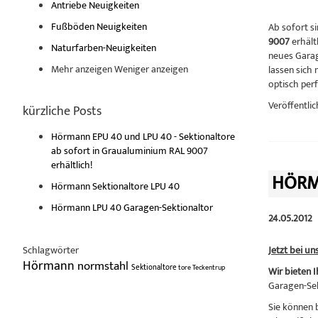
Antriebe Neuigkeiten
Fußböden Neuigkeiten
Ab sofort s
9007
erhält
Naturfarben-Neuigkeiten
neues Garag
Mehr anzeigen
Weniger anzeigen
lassen sich
optisch perf
Veröffentlic
kürzliche Posts
Hörmann EPU 40 und LPU 40 - Sektionaltore
ab sofort in Graualuminium RAL 9007
erhältlich!
HÖRM
Hörmann Sektionaltore LPU 40
Hörmann LPU 40 Garagen-Sektionaltor
24.05.2012
Schlagwörter
Jetzt bei un
Hörmann
normstahl
Sektionaltore
tore
Teckentrup
Wir bieten 
Garagen-Sek
Sie können 