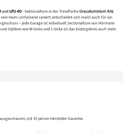
0
und
LPU 40
- Sektionaltore in der Trendfarbe
Graualuminium RAL
sein Heim umfassend saniert, entscheidet sich meist auch für ein
eschoss – jede Garage ist individuell. Sectionaltore von Hörmann
und Optiken wie M-Sicke und L-Sicke ist das Endergebnis auch stets
 ausgeschäumt, mit 10 Jahren Hersteller-Garantie.