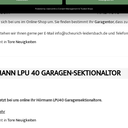
 sich bei uns im Online-Shop um. Sie finden bestimmt Ihr
Garagentor
, dass zu
stehen wir Ihnen gerne per E-Mail info@scheurich-leidersbach.de und Telefo
ht in
Tore Neuigkeiten
ANN LPU 40 GARAGEN-SEKTIONALTOR
jetzt bei uns online Ihr Hörmann LPU40 Garagensektionaltore.
ehr
ht in
Tore Neuigkeiten