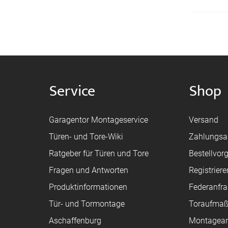
Service
Shop
Garagentor Montageservice
Versand
Türen- und Tore-Wiki
Zahlungsa
Ratgeber für Türen und Tore
Bestellvor
Fragen und Antworten
Registriere
Produktinformationen
Federanfr
Tür- und Tormontage
Toraufma
Aschaffenburg
Montagean