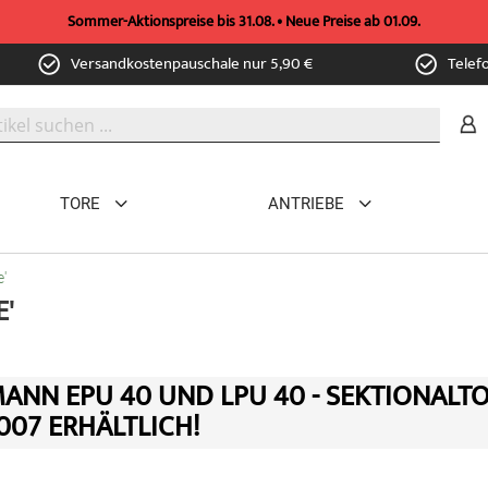
Sommer-Aktionspreise bis 31.08. • Neue Preise ab 01.09.
Versandkostenpauschale nur 5,90 €
Telef
TORE
ANTRIEBE
'
'
ANN EPU 40 UND LPU 40 - SEKTIONALT
007 ERHÄLTLICH!