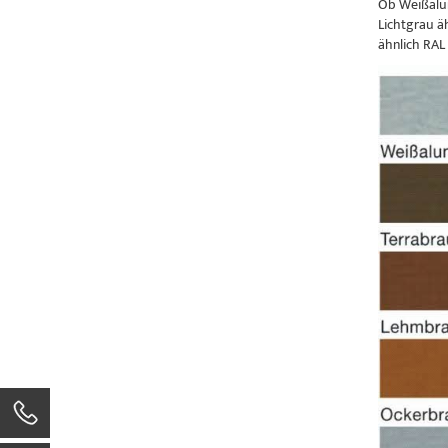
Ob Weißalum
Lichtgrau ä
ähnlich RAL 