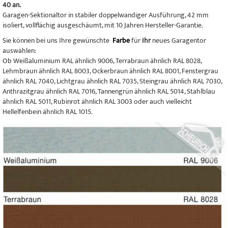
40 an.
Garagen-Sektionaltor in stabiler doppelwandiger Ausführung, 42 mm
isoliert, vollflächig ausgeschäumt, mit 10 Jahren Hersteller-Garantie.
Sie können bei uns Ihre gewünschte
Farbe
für
Ihr
neues Garagentor
auswählen:
Ob Weißaluminium RAL ähnlich 9006, Terrabraun ähnlich RAL 8028,
Lehmbraun ähnlich RAL 8003, Ockerbraun ähnlich RAL 8001, Fenstergrau
ähnlich RAL 7040, Lichtgrau ähnlich RAL 7035, Steingrau ähnlich RAL 7030,
Anthrazitgrau ähnlich RAL 7016, Tannengrün ähnlich RAL 5014, Stahlblau
ähnlich RAL 5011, Rubinrot ähnlich RAL 3003 oder auch vielleicht
Hellelfenbein ähnlich RAL 1015.