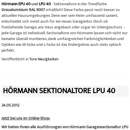
Hörmann EPU 40
und
LPU 40
- Sektionaltore in der Trendfarbe
Graualuminium RAL 9007
erhältlich! Diese Farbe passt noch besser zu
aktuellen Hausumgebungen. Denn wer sein Heim umfassend saniert,
entscheidet sich meist auch für ein neues Garagentor. Doch ob
freistehende Garage, ans Haus angebaut oder sogar im Untergeschoss –
jede Garage ist individuell. Sectionaltore von Hörmann lassen sich nicht nur
beinahe überall montieren, dank umfangreichen Farbmöglichkeiten und
Optiken wie M-Sicke und L-Sicke ist das Endergebnis auch stets optisch
perfekt.
Veröffentlicht in
Tore Neuigkeiten
HÖRMANN SEKTIONALTORE LPU 40
24.05.2012
Jetzt bei uns im Online-Shop:
Wir bieten Ihnen alle Ausführungen von Hörmann Garagensectionaltor LPU