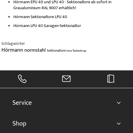
Hörmann EPU 40 und LPU 40 - Sektionaltore ab sofort in
Graualuminium RAL 9007 erhältlich!
Hörmann Sektionaltore LPU 40
Hörmann LPU 40 Garagen-Sektionaltor
Schlagwörter
Hörmann
normstahl
Sektionaltore
tore
Teckentrup
Service
Shop