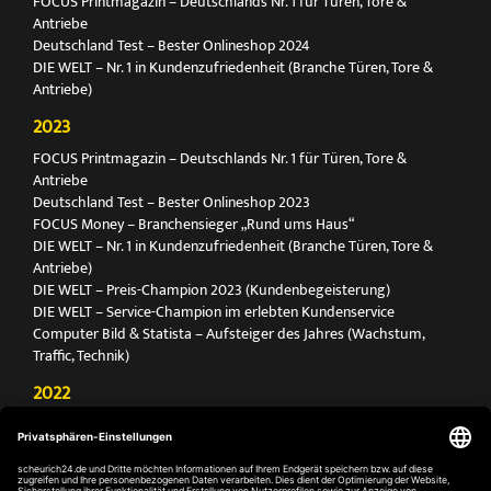
FOCUS Printmagazin – Deutschlands Nr. 1 für Türen, Tore &
Antriebe
Deutschland Test – Bester Onlineshop 2024
DIE WELT – Nr. 1 in Kundenzufriedenheit (Branche Türen, Tore &
Antriebe)
2023
FOCUS Printmagazin – Deutschlands Nr. 1 für Türen, Tore &
Antriebe
Deutschland Test – Bester Onlineshop 2023
FOCUS Money – Branchensieger „Rund ums Haus“
DIE WELT – Nr. 1 in Kundenzufriedenheit (Branche Türen, Tore &
Antriebe)
DIE WELT – Preis-Champion 2023 (Kundenbegeisterung)
DIE WELT – Service-Champion im erlebten Kundenservice
Computer Bild & Statista – Aufsteiger des Jahres (Wachstum,
Traffic, Technik)
2022
FOCUS Printmagazin – Deutschlands Nr. 1 für Türen, Tore &
Antriebe
Deutschland Test – Bester Onlineshop 2022
FOCUS Money – Branchensieger „Rund ums Haus“