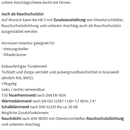
untere Anschlagschiene leicht ent fernen.
Auch als Rauchschutztür
Auf Wunsch kann die H8-5 mit
Zusatzausstattung
wie Obentürschließer,
Rauchschutzdichtung und unterem Anschlag auch als Rauchschutztür
ausgestattet werden.
Hörmann Innentür geeignet für
- Heizungskeller
- Öltankräume
Einbaufertiges Türelement
Türblatt und Zarge, verzinkt und pulvergrundbeschichtet in Grauweiß
(ähnlich RAL 9002).
1-flügelig
Links / rechts verwendbar
T30
feuerhemmend
nach DIN EN 1634
Wärmedämmend
nach EN ISO 12567-1 UD= 1,7 W/m 2 K*
Schalldämmend
nach DIN 52210 Rw ca. 39 dB
Mögliche Zusatzfunktionen:
Rauchdicht
nach DIN 18095 mit Obentürschließer,
Rauchschutzdichtung
und unterem Anschlag