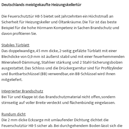
Deutschlands meistgekaufte Heizungskellertür
Die Feuerschutztür H8-5 bietet seit Jahrzehnten ein Höchstmaß an
Sicherheit für Heizungskeller und Öltankräume. Die Tür ist das beste
Beispiel für die hohe Hörmann Kompetenz in Sachen Brandschutz und
davon profitieren Sie.
Stabiles Türblatt
Das doppelwandige, 45 mm dicke, 2-seitig gefälzte Türblatt mit einer
Blechdicke von 0,9 mm ist äußerst stabil und mit einer feuerhemmenden
Mineralwoll-Dämmung, Stahlver stärkung und 2 Stahl-Sicherungsbolzen
ausgestattet. Das Schloss und die Drückergarnitur sind für Profilzylinder
und Buntbartschlüssel (BB) verwendbar, ein BB-Schlüssel wird Ihnen
mitgeliefert.
Integrierter Brandschutz
Bei Tür und Klappe ist das Brandschutzmaterial nicht offen, sondern
stirnseitig auf voller Breite verdeckt und flächenbündig eingelassen.
Rundum dicht
Die 2 mm dicke Eckzarge mit umlaufender Dichtung dichtet die
Feuerschutztür H8-5 sicher ab. Bei durchgehendem Boden lässt sich die