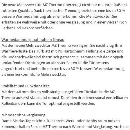
Die neue Mehrzwecktür MZ Thermo überzeugt nicht nur mit ihrer äußerst
robusten Qualität. Dank thermischer Trennung bietet sie eine bis zu 30 %
bessere Wärmedämmung als eine herkömmliche Mehrzwecktür. Sie
erhalten sie wahlweise mit oder ohne Verglasung und in einer Vielzahl von
Farben und Dekoroberflächen.
Wärmedämmung auf hohem Niveau
Mit der neuen Mehrzwecktür MZ Thermo verringern Sie nachhaltig Ihre
Wärmeverluste. Das Türblatt mit PU-Hartschaum-Füllung, die Zarge und
die Bodenschwelle sind thermisch getrennt. Zusammen mit den doppelt
umlaufenden Dichtungen an allen vier Seiten ist die Tür bestens
abgedichtet und bietet Ihnen eine bis zu 30 % bessere Wärmedämmung
als eine herkömmliche Mehrzwecktür.
Stabilität und Funktionalität
Mit dem 46 mm dicken, vollständig ausgefüllten Türblatt ist die MZ
Thermo äußerst stabil und robust. Dank den dreidimensional einstellbaren
Rollenbändern kann die Tür optimal eingestellt werden.
Mit oder ohne Verglasung
Damit Sie das Tageslicht z. B. in Ihrem Werk- oder Hobby raum nutzen
können, erhalten Sie die MZ Thermo nach Wunsch mit Verglasung. Auch die