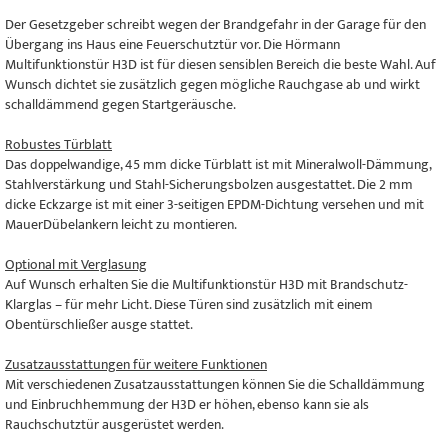
Der Gesetzgeber schreibt wegen der Brandgefahr in der Garage für den
Übergang ins Haus eine Feuerschutztür vor. Die Hörmann
Multifunktionstür H3D ist für diesen sensiblen Bereich die beste Wahl. Auf
Wunsch dichtet sie zusätzlich gegen mögliche Rauchgase ab und wirkt
schalldämmend gegen Startgeräusche.
Robustes Türblatt
Das doppelwandige, 45 mm dicke Türblatt ist mit Mineralwoll-Dämmung,
Stahlverstärkung und Stahl-Sicherungsbolzen ausgestattet. Die 2 mm
dicke Eckzarge ist mit einer 3-seitigen EPDM-Dichtung versehen und mit
MauerDübelankern leicht zu montieren.
Optional mit Verglasung
Auf Wunsch erhalten Sie die Multifunktionstür H3D mit Brandschutz-
Klarglas – für mehr Licht. Diese Türen sind zusätzlich mit einem
Obentürschließer ausge stattet.
Zusatzausstattungen für weitere Funktionen
Mit verschiedenen Zusatzausstattungen können Sie die Schalldämmung
und Einbruchhemmung der H3D er höhen, ebenso kann sie als
Rauchschutztür ausgerüstet werden.