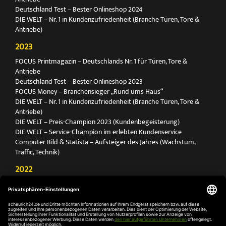
Deutschland Test – Bester Onlineshop 2024
DIE WELT – Nr. 1 in Kundenzufriedenheit (Branche Türen, Tore &
Antriebe)
2023
FOCUS Printmagazin – Deutschlands Nr. 1 für Türen, Tore &
Antriebe
Deutschland Test – Bester Onlineshop 2023
FOCUS Money – Branchensieger „Rund ums Haus“
DIE WELT – Nr. 1 in Kundenzufriedenheit (Branche Türen, Tore &
Antriebe)
DIE WELT – Preis-Champion 2023 (Kundenbegeisterung)
DIE WELT – Service-Champion im erlebten Kundenservice
Computer Bild & Statista – Aufsteiger des Jahres (Wachstum,
Traffic, Technik)
2022
FOCUS Printmagazin – Deutschlands Nr. 1 für Türen, Tore &
Antriebe
Deutschland Test – Bester Onlineshop 2022
FOCUS Money – Branchensieger „Rund ums Haus“
DIE WELT – Service-Champion im erlebten Kundenservice