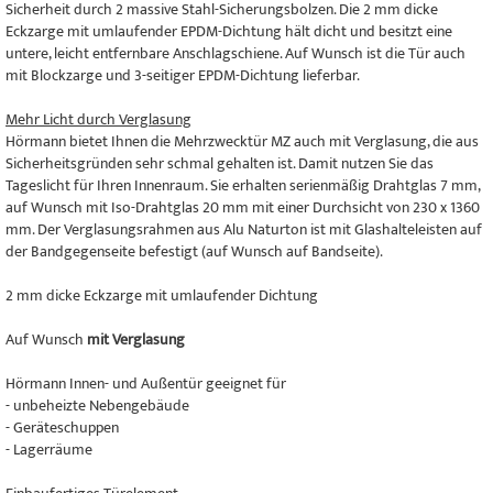
Sicherheit durch 2 massive Stahl-Sicherungsbolzen. Die 2 mm dicke
Eckzarge mit umlaufender EPDM-Dichtung hält dicht und besitzt eine
untere, leicht entfernbare Anschlagschiene. Auf Wunsch ist die Tür auch
mit Blockzarge und 3-seitiger EPDM-Dichtung lieferbar.
Mehr Licht durch Verglasung
Hörmann bietet Ihnen die Mehrzwecktür MZ auch mit Verglasung, die aus
Sicherheitsgründen sehr schmal gehalten ist. Damit nutzen Sie das
Tageslicht für Ihren Innenraum. Sie erhalten serienmäßig Drahtglas 7 mm,
auf Wunsch mit Iso-Drahtglas 20 mm mit einer Durchsicht von 230 x 1360
mm. Der Verglasungsrahmen aus Alu Naturton ist mit Glashalteleisten auf
der Bandgegenseite befestigt (auf Wunsch auf Bandseite).
2 mm dicke Eckzarge mit umlaufender Dichtung
Auf Wunsch
mit Verglasung
Hörmann Innen- und Außentür geeignet für
- unbeheizte Nebengebäude
- Geräteschuppen
- Lagerräume