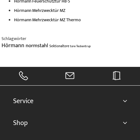
Hörmann Feuerschutztür H8-5
Hörmann Mehrzwecktür MZ
Hörmann Mehrzwecktür MZ Thermo
Schlagwörter
Hörmann
normstahl
Sektionaltore
tore
Teckentrup
Service
Shop