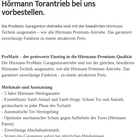
Hörmann Torantrieb bei uns
vorbestellen.
Die ProMatic Garagentor-Antriebe sind mit der bewährten Hörm
ann
Technik ausgestattet – wie alle Hörmann Premium-Antriebe. Das garantiert
zuverlässige Funktion zu einem attraktiven Preis.
ProMatic - der preiswerte Einstieg in die Hörmann-Premium-Qualität
Die Hörmann ProMatic Garagentorantriebe sind mit der gleichen, bewährten
Hörmann-Technik ausgestattet, wie alle Hörmann Premium-Antriebe. Das
garantiert zuverlässige Funktion - zu einem attraktiven Preis.
Merkmale und Ausstattung
- 5 Jahre Hörmann Werksgarantie
- Einstellbarer Sanft-Anlauf und Sanft-Stopp: Schont Tor und Antrieb,
geräuscharm in jeder Phase des Torlaufs
- Automatische Tor-Verriegelung:
- Optimaler mechanischer Schutz gegen Aufhebeln des Tores (Hörmann
Patent)
- Zuverlässige Abschaltautomatik:
- Stoppt das Garagentor sofort bei plötzlichen Hindernissen