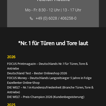
Mo - Fr: 8:30 - 12 Uhr | 13 - 17 Uhr
+49 (0) 6028 / 406258-0
*Nr. 1 für Türen und Tore laut
2026
FOCUS Printmagazin – Deutschlands Nr. 1 für Türen, Tore &
Antriebe
Deutschland Test – Bester Onlineshop 2026
FOCUS Money – Deutschlands Langzeitsieger 5 Jahre in Folge
Exzellenter Online-Shop
DIE WELT – Nr. 1 in Kundenzufriedenheit (Branche Türen, Tore &
Antriebe)
DIE WELT – Preis-Champion 2026 (Kundenbegeisterung)
2025