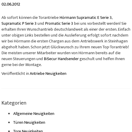
02.06.2012
Ab sofort können die Torantriebe
Hörmann Supramatic E Serie 3
,
Supramatic P Serie 3
und
Promatic Serie 3
bei uns vorbestellt werden! Sie
erhalten Ihren Wunschantrieb deutschlandweit als einer der ersten. Einfach
unter obigen Links bestellen und die Auslieferung erfolgt sofort nachdem
wir bei Hörmann die ersten Chargen aus dem Antriebswerk in Steinhagen
abgeholt haben. Schon jetzt Glückwunsch zu Ihrem neuen Top-Torantrieb!
Die meisten unserer Mitarbeiter wurden von Hörmann bereits auf die
neuen Steuerungen und
BiSecur Handsender
geschult und helfen Ihnen
gerne bei der Montage.
Veröffentlicht in
Antriebe Neuigkeiten
Kategorien
Allgemeine Neuigkeiten
Türen Neuigkeiten
Tore Neuigkeiten