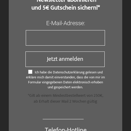
und 5€ Gutschein sichern!*
E-Mail-Adresse:
Jetzt anmelden
Ich habe die Datenschutzerklärung gelesen und
erkläre mich damit einverstanden, dass die von mir im
Formular eingegebenen Daten elektronisch erhoben
und gespeichert werden.
*Gilt ab einem Mindestbestellwert von 250€,
ab Erhalt dieser Mail 2 Wochen gültig
Telefon-Hotline