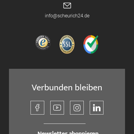
info@scheurich24.de
Verbunden bleiben
​ Newsletter abonnieren