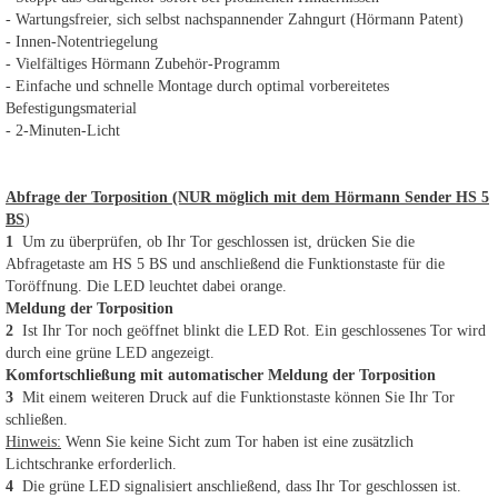
- Wartungsfreier, sich selbst nachspannender Zahngurt (Hörmann Patent)
- Innen-Notentriegelung
- Vielfältiges Hörmann Zubehör-Programm
- Einfache und schnelle Montage durch optimal vorbereitetes
Befestigungsmaterial
- 2-Minuten-Licht
Abfrage der Torposition (NUR möglich mit dem Hörmann Sender HS 5
BS
)
1
Um zu überprüfen, ob Ihr Tor geschlossen ist, drücken Sie die
Abfragetaste am HS 5 BS und anschließend die Funktionstaste für die
Toröffnung. Die LED leuchtet dabei orange.
Meldung der Torposition
2
Ist Ihr Tor noch geöffnet blinkt die LED Rot. Ein geschlossenes Tor wird
durch eine grüne LED angezeigt.
Komfortschließung mit automatischer Meldung der Torposition
3
Mit einem weiteren Druck auf die Funktionstaste können Sie Ihr Tor
schließen.
Hinweis:
Wenn Sie keine Sicht zum Tor haben ist eine zusätzlich
Lichtschranke erforderlich.
4
Die grüne LED signalisiert anschließend, dass Ihr Tor geschlossen ist.