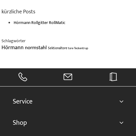
kürzliche Posts
Hörmann Rollgitter RollMatic
Schlagwörter
Hörmann
normstahl
Sektionaltore
tore
Teckentrup
Service
Shop