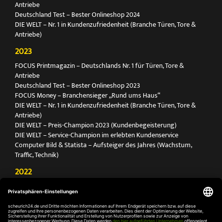
Antriebe
Deutschland Test – Bester Onlineshop 2024
DIE WELT – Nr. 1 in Kundenzufriedenheit (Branche Türen, Tore &
Antriebe)
2023
FOCUS Printmagazin – Deutschlands Nr. 1 für Türen, Tore &
Antriebe
Deutschland Test – Bester Onlineshop 2023
FOCUS Money – Branchensieger „Rund ums Haus“
DIE WELT – Nr. 1 in Kundenzufriedenheit (Branche Türen, Tore &
Antriebe)
DIE WELT – Preis-Champion 2023 (Kundenbegeisterung)
DIE WELT – Service-Champion im erlebten Kundenservice
Computer Bild & Statista – Aufsteiger des Jahres (Wachstum,
Traffic, Technik)
2022
FOCUS Printmagazin – Deutschlands Nr. 1 für Türen, Tore &
Antriebe
Deutschland Test – Bester Onlineshop 2022
FOCUS Money – Branchensieger „Rund ums Haus“