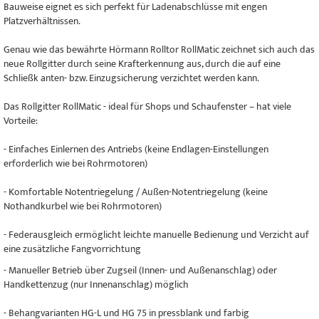
Bauweise eignet es sich perfekt für Ladenabschlüsse mit engen
Platzverhältnissen.
Genau wie das bewährte Hörmann Rolltor RollMatic zeichnet sich auch das
neue Rollgitter durch seine Krafterkennung aus, durch die auf eine
Schließk anten- bzw. Einzugsicherung verzichtet werden kann.
Das Rollgitter RollMatic - ideal für Shops und Schaufenster – hat viele
Vorteile:
- Einfaches Einlernen des Antriebs (keine Endlagen-Einstellungen
erforderlich wie bei Rohrmotoren)
- Komfortable Notentriegelung / Außen-Notentriegelung (keine
Nothandkurbel wie bei Rohrmotoren)
- Federausgleich ermöglicht leichte manuelle Bedienung und Verzicht auf
eine zusätzliche Fangvorrichtung
- Manueller Betrieb über Zugseil (Innen- und Außenanschlag) oder
Handkettenzug (nur Innenanschlag) möglich
- Behangvarianten HG-L und HG 75 in pressblank und farbig