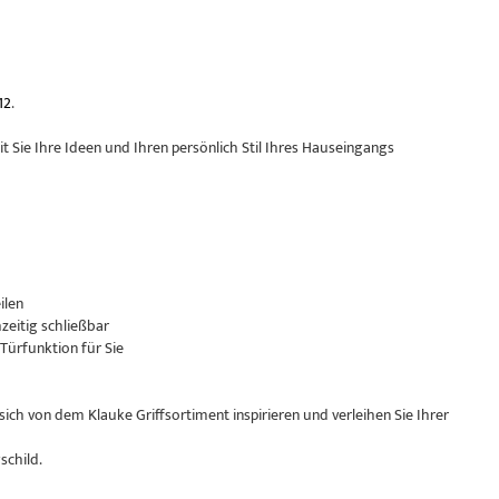
12
.
Sie Ihre Ideen und Ihren persönlich Stil Ihres Hauseingangs
ilen
hzeitig schließbar
 Türfunktion für Sie
sich von dem Klauke Griffsortiment inspirieren und verleihen Sie Ihrer
child.