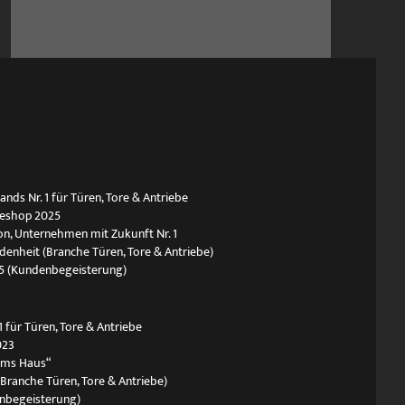
ds Nr. 1 für Türen, Tore & Antriebe
neshop 2025
n, Unternehmen mit Zukunft Nr. 1
edenheit (Branche Türen, Tore & Antriebe)
5 (Kundenbegeisterung)
 für Türen, Tore & Antriebe
023
ums Haus“
(Branche Türen, Tore & Antriebe)
nbegeisterung)