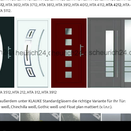
512
, HTA 3612, HTA 3712, HTA 3812, HTA 3912, HTA 4012, HTA 4112,
HTA 4212
, HTA
A 5112.
HTA 3512, HTA 212, HTA 312, HTA 3912
außerdem unter KLAUKE Standardgläsern die richtige Variante für Ihr Tür:
weiß, Chinchilla weiß, Gothic weiß und Float plan mattiert (v. l.n.r.).