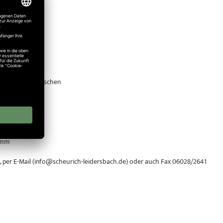
. Wählen Sie zwischen
er 40 mm
0 mm
, per E-Mail (info@scheurich-leidersbach.de) oder auch Fax 06028/2641