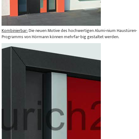
Kombinierbar:
Die neuen Motive des hochwertigen Alumi-nium Haustüren-
Programms von Hörmann können mehrfar-big gestaltet werden.