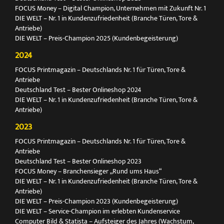
FOCUS Money – Digital Champion, Unternehmen mit Zukunft Nr. 1
DIE WELT – Nr. 1 in Kundenzufriedenheit (Branche Türen, Tore &
Antriebe)
DIE WELT – Preis-Champion 2025 (Kundenbegeisterung)
2024
FOCUS Printmagazin – Deutschlands Nr. 1 für Türen, Tore &
Antriebe
Deutschland Test – Bester Onlineshop 2024
DIE WELT – Nr. 1 in Kundenzufriedenheit (Branche Türen, Tore &
Antriebe)
2023
FOCUS Printmagazin – Deutschlands Nr. 1 für Türen, Tore &
Antriebe
Deutschland Test – Bester Onlineshop 2023
FOCUS Money – Branchensieger „Rund ums Haus“
DIE WELT – Nr. 1 in Kundenzufriedenheit (Branche Türen, Tore &
Antriebe)
DIE WELT – Preis-Champion 2023 (Kundenbegeisterung)
DIE WELT – Service-Champion im erlebten Kundenservice
Computer Bild & Statista – Aufsteiger des Jahres (Wachstum,