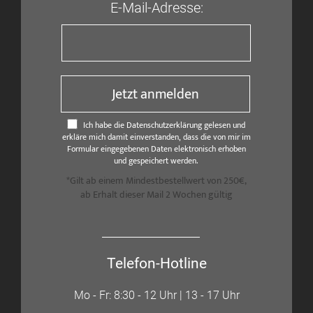
E-Mail-Adresse:
Jetzt anmelden
Ich habe die Datenschutzerklärung gelesen und
erkläre mich damit einverstanden, dass die von mir im
Formular eingegebenen Daten elektronisch erhoben
und gespeichert werden.
*Gilt ab einem Mindestbestellwert von 250€,
ab Erhalt dieser Mail 2 Wochen gültig
Telefon-Hotline
Mo - Fr: 8:30 - 12 Uhr | 13 - 17 Uhr