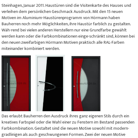
Steinhagen, Januar 2011. Haustüren sind die Visitenkarte des Hauses und
verleihen dem persönlichen Geschmack Ausdruck. Mit den 15 neuen
Motiven im Aluminium-Haustürenprogramm von Hörmann haben
Bauherren noch mehr Möglichkeiten, ihre Haustür farblich zu gestalten.
Wäh-rend bei vielen anderen Herstellern nur eine Grundfarbe gewählt
werden kann oder die Farbkombinationen einge-schränkt sind, können bei
den neuen zweifarbigen Hörmann Motiven praktisch alle RAL-Farben
miteinander kombiniert werden.
Das erlaubt Bauherren den Ausdruck ihres ganz eigenen Stils durch ein
kreatives Farbspiel oder die Wahl einer zu Fenstern im Bestand passenden
Farbkombination. Gestaltet sind die neuen Motive sowohl mit modern-
gradlinigen als auch geschwungenen Formen. Zwei der neuen Motive