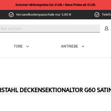
Sommer-Aktionspreise bis 31.08. • Neue Preise ab 01.09.
Versandkostenpauschale nur 5,90 €
Telef
TORE
ANTRIEBE
TAHL DECKENSEKTIONALTOR G60 SATIN 