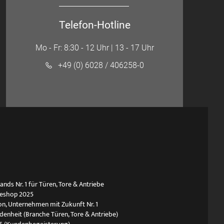
Telefon-Hotline
Mo - Fr: 8:30 - 12 Uhr | 13 - 17 Uhr
+49 (0) 6028 / 406258-0
ds Nr. 1 für Türen, Tore & Antriebe
neshop 2025
n, Unternehmen mit Zukunft Nr. 1
edenheit (Branche Türen, Tore & Antriebe)