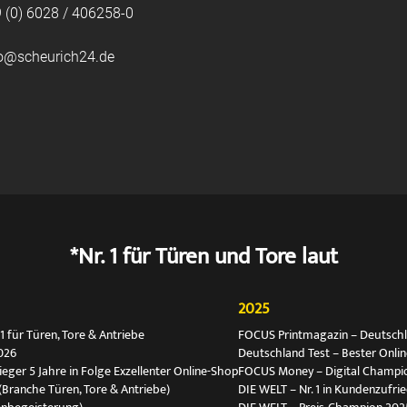
 (0) 6028 / 406258-0
fo@scheurich24.de
*Nr. 1 für Türen und Tore laut
2025
 für Türen, Tore & Antriebe
FOCUS Printmagazin – Deutschlan
026
Deutschland Test – Bester Onli
ger 5 Jahre in Folge Exzellenter Online-Shop
FOCUS Money – Digital Champio
(Branche Türen, Tore & Antriebe)
DIE WELT – Nr. 1 in Kundenzufri