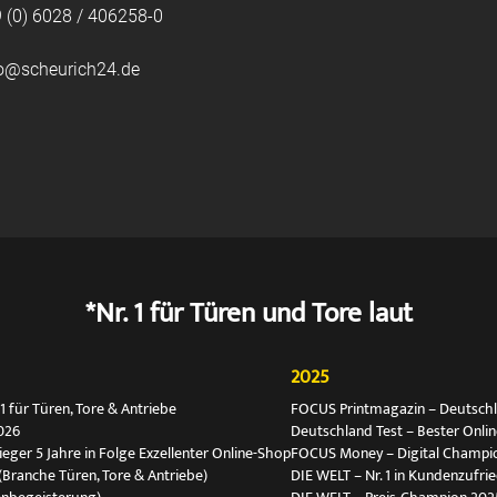
 (0) 6028 / 406258-0
fo@scheurich24.de
*Nr. 1 für Türen und Tore laut
2025
 für Türen, Tore & Antriebe
FOCUS Printmagazin – Deutschlan
026
Deutschland Test – Bester Onli
ger 5 Jahre in Folge Exzellenter Online-Shop
FOCUS Money – Digital Champio
(Branche Türen, Tore & Antriebe)
DIE WELT – Nr. 1 in Kundenzufri