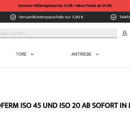
Sommer-Aktionspreise bis 31.08. • Neue Preise ab 01.09.
Versandkostenpauschale nur 5,90 €
Telef
TORE
ANTRIEBE
ERM ISO 45 UND ISO 20 AB SOFORT IN