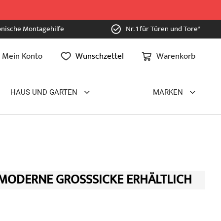
onische Montagehilfe
Nr. 1 für Türen und Tore*
Mein Konto
Wunschzettel
Warenkorb
HAUS UND GARTEN
MARKEN
 MODERNE GROSSSICKE ERHÄLTLICH