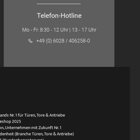
Telefon-Hotline
Mo - Fr: 8:30 - 12 Uhr | 13 - 17 Uhr
+49 (0) 6028 / 406258-0
ds Nr. 1 für Türen, Tore & Antriebe
neshop 2025
n, Unternehmen mit Zukunft Nr. 1
edenheit (Branche Türen, Tore & Antriebe)