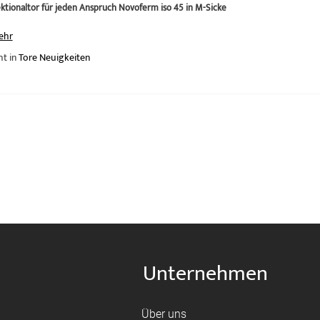
ktionaltor für jeden Anspruch Novoferm iso 45 in M-Sicke
ehr
ht in
Tore Neuigkeiten
Unternehmen
Über uns