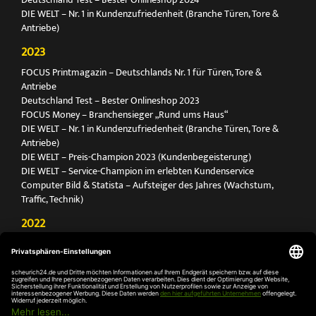
DIE WELT – Nr. 1 in Kundenzufriedenheit (Branche Türen, Tore &
Antriebe)
2023
FOCUS Printmagazin – Deutschlands Nr. 1 für Türen, Tore &
Antriebe
Deutschland Test – Bester Onlineshop 2023
FOCUS Money – Branchensieger „Rund ums Haus“
DIE WELT – Nr. 1 in Kundenzufriedenheit (Branche Türen, Tore &
Antriebe)
DIE WELT – Preis-Champion 2023 (Kundenbegeisterung)
DIE WELT – Service-Champion im erlebten Kundenservice
Computer Bild & Statista – Aufsteiger des Jahres (Wachstum,
Traffic, Technik)
2022
FOCUS Printmagazin – Deutschlands Nr. 1 für Türen, Tore &
Antriebe
Deutschland Test – Bester Onlineshop 2022
FOCUS Money – Branchensieger „Rund ums Haus“
DIE WELT – Service-Champion im erlebten Kundenservice
DIE WELT – Branchengewinner Gold-Rang (Türen, Tore & Antriebe)