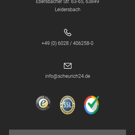
Ebersbacher Str. 63-65, 63849
Leidersbach
+49 (0) 6028 / 406258-0
info@scheurich24.de