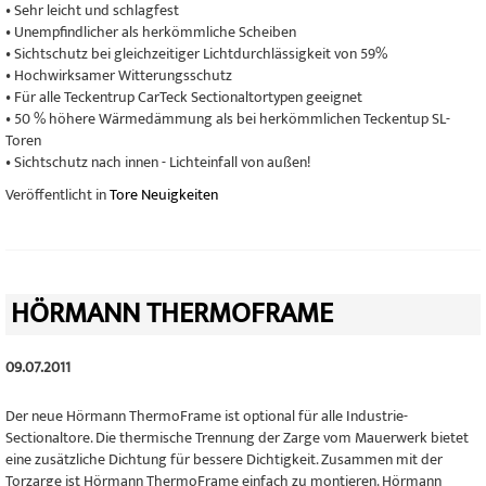
• Sehr leicht und schlagfest
• Unempfindlicher als herkömmliche Scheiben
• Sichtschutz bei gleichzeitiger Lichtdurchlässigkeit von 59%
• Hochwirksamer Witterungsschutz
• Für alle Teckentrup CarTeck Sectionaltortypen geeignet
• 50 % höhere Wärmedämmung als bei herkömmlichen Teckentup SL-
Toren
• Sichtschutz nach innen - Lichteinfall von außen!
Veröffentlicht in
Tore Neuigkeiten
HÖRMANN THERMOFRAME
09.07.2011
Der neue Hörmann ThermoFrame ist optional für alle Industrie-
Sectionaltore. Die thermische Trennung der Zarge vom Mauerwerk bietet
eine zusätzliche Dichtung für bessere Dichtigkeit. Zusammen mit der
Torzarge ist Hörmann ThermoFrame einfach zu montieren. Hörmann