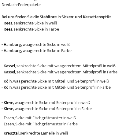
Dreifach-Federpakete
Bei uns finden Sie die Stahltore in Sicken- und Kassettenoptik:
-
Rees
, senkrechte Sicke in weiß
-
Rees
, senkrechte Sicke in Farbe
-
Hamburg
, waagerechte Sicke in weiß
-
Hamburg
, waagerechte Sicke in Farbe
-
Kassel
, senkrechte Sicke mit waagerechtem Mittelprofil in weiß
-
Kassel
, senkrechte Sicke mit waagerechtem Mittelprofil in Farbe
-
Köln
, waagerechte Sicke mit Mittel- und Seitenprofil in weiß
-
Köln
, waagerechte Sicke mit Mittel- und Seitenprofil in Farbe
-
Kleve
, waagerechte Sicke mit Seitenprofil in weiß
-
Kleve
, waagerechte Sicke mit Seitenprofil in Farbe
-
Essen
, Sicke mit Fischgrätmuster in weiß
-
Essen
, Sicke mit Fischgrätmuster in Farbe
-
Kreuztal
, senkrechte Lamelle in weiß