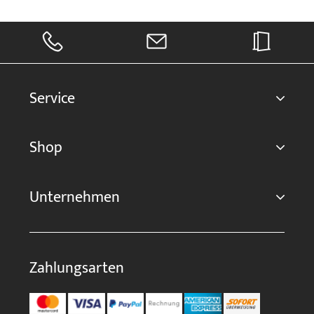
Service
Shop
Unternehmen
Zahlungsarten