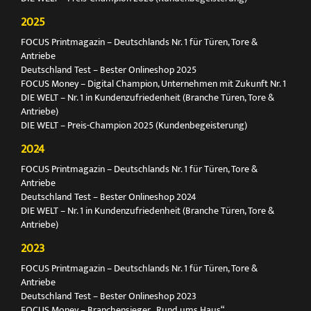
2025
FOCUS Printmagazin – Deutschlands Nr. 1 für Türen, Tore &
Antriebe
Deutschland Test – Bester Onlineshop 2025
FOCUS Money – Digital Champion, Unternehmen mit Zukunft Nr. 1
DIE WELT – Nr. 1 in Kundenzufriedenheit (Branche Türen, Tore &
Antriebe)
DIE WELT – Preis-Champion 2025 (Kundenbegeisterung)
2024
FOCUS Printmagazin – Deutschlands Nr. 1 für Türen, Tore &
Antriebe
Deutschland Test – Bester Onlineshop 2024
DIE WELT – Nr. 1 in Kundenzufriedenheit (Branche Türen, Tore &
Antriebe)
2023
FOCUS Printmagazin – Deutschlands Nr. 1 für Türen, Tore &
Antriebe
Deutschland Test – Bester Onlineshop 2023
FOCUS Money – Branchensieger „Rund ums Haus“