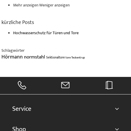
Mehr anzeigen
Weniger anzeigen
kürzliche Posts
Hochwasserschutz für Türen und Tore
Schlagwörter
Hörmann
normstahl
Sektionaltore
tore
Teckentrup
Service
Shop