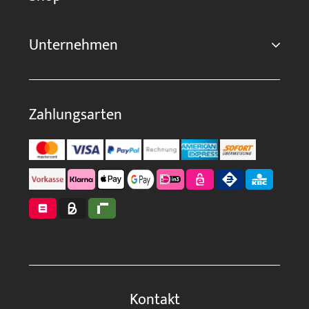
Unternehmen
Zahlungsarten
Kontakt