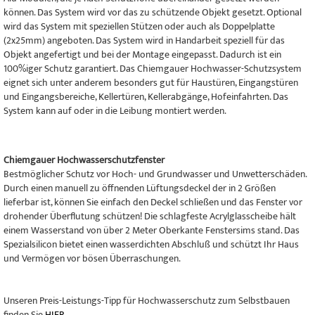
können. Das System wird vor das zu schützende Objekt gesetzt. Optional
wird das System mit speziellen Stützen oder auch als Doppelplatte
(2x25mm) angeboten. Das System wird in Handarbeit speziell für das
Objekt angefertigt und bei der Montage eingepasst. Dadurch ist ein
100%iger Schutz garantiert. Das Chiemgauer Hochwasser-Schutzsystem
eignet sich unter anderem besonders gut für Haustüren, Eingangstüren
und Eingangsbereiche, Kellertüren, Kellerabgänge, Hofeinfahrten. Das
System kann auf oder in die Leibung montiert werden.
Chiemgauer Hochwasserschutzfenster
Bestmöglicher Schutz vor Hoch- und Grundwasser und Unwetterschäden.
Durch einen manuell zu öffnenden Lüftungsdeckel der in 2 Größen
lieferbar ist, können Sie einfach den Deckel schließen und das Fenster vor
drohender Überflutung schützen! Die schlagfeste Acrylglasscheibe hält
einem Wasserstand von über 2 Meter Oberkante Fenstersims stand. Das
Spezialsilicon bietet einen wasserdichten Abschluß und schützt Ihr Haus
und Vermögen vor bösen Überraschungen.
Unseren Preis-Leistungs-Tipp für Hochwasserschutz zum Selbstbauen
finden Sie
HIER