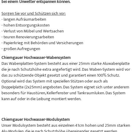
bei einem Unwetter entspannen können.
Sorgen Sie vor und Schützen sich vor:
- langen Aufräumarbeiten
- hohen Entsorgungskosten
- Verlust von Möbel und Wertsachen
- teuren Renovierungsarbeiten
- Papierkrieg mit Behörden und Versicherungen
- großen Aufregungen
Chiemgauer Hochwasser-Wabensystem
Das Wabenplatten-System besteht aus einer 25mm starke Aluwabenplatte
die je nach Schutzhöhe extra angefertigt wird. Das Waben-System wird vor
das zu schützende Objekt gesetzt und garantiert einen 100% Schutz.
Optional wird das System mit speziellen Stützen oder auch als
Doppelplatte (2x25mm) angeboten. Das System eignet sich unter anderem
besonders für Haustüren, Kellerfenster und Tankraumluken. Das System
kann auf oder in die Leibung montiert werden.
Chiemgauer Hochwasser-Modulsystem
Unser Modulsystem besteht aus einzelnen 41cm hohen und 25mm starken
Alu-Modulen, die je nach Schutzhöhe übereinander gesetzt werden