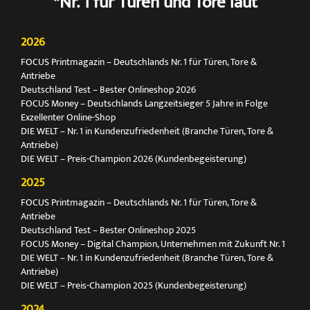
*Nr. 1 für Türen und Tore laut
2026
FOCUS Printmagazin – Deutschlands Nr. 1 für Türen, Tore &
Antriebe
Deutschland Test – Bester Onlineshop 2026
FOCUS Money – Deutschlands Langzeitsieger 5 Jahre in Folge
Exzellenter Online-Shop
DIE WELT – Nr. 1 in Kundenzufriedenheit (Branche Türen, Tore &
Antriebe)
DIE WELT – Preis-Champion 2026 (Kundenbegeisterung)
2025
FOCUS Printmagazin – Deutschlands Nr. 1 für Türen, Tore &
Antriebe
Deutschland Test – Bester Onlineshop 2025
FOCUS Money – Digital Champion, Unternehmen mit Zukunft Nr. 1
DIE WELT – Nr. 1 in Kundenzufriedenheit (Branche Türen, Tore &
Antriebe)
DIE WELT – Preis-Champion 2025 (Kundenbegeisterung)
2024