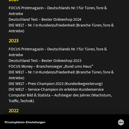
FOCUS Printmagazin – Deutschlands Nr. 1 für Türen, Tore &
Antriebe
Deutschland Test – Bester Onlineshop 2024
DIE WELT – Nr. 1 in Kundenzufriedenheit (Branche Türen, Tore &
Antriebe)
2023
FOCUS Printmagazin – Deutschlands Nr. 1 für Türen, Tore &
Antriebe
Deutschland Test – Bester Onlineshop 2023
FOCUS Money – Branchensieger „Rund ums Haus“
DIE WELT – Nr. 1 in Kundenzufriedenheit (Branche Türen, Tore &
Antriebe)
DIE WELT – Preis-Champion 2023 (Kundenbegeisterung)
DIE WELT – Service-Champion im erlebten Kundenservice
Computer Bild & Statista – Aufsteiger des Jahres (Wachstum,
Traffic, Technik)
2022
FOCUS Printmagazin – Deutschlands Nr. 1 für Türen, Tore &
Antriebe