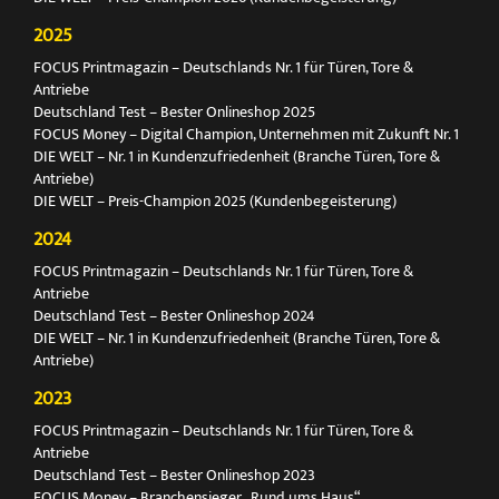
2025
FOCUS Printmagazin – Deutschlands Nr. 1 für Türen, Tore &
Antriebe
Deutschland Test – Bester Onlineshop 2025
FOCUS Money – Digital Champion, Unternehmen mit Zukunft Nr. 1
DIE WELT – Nr. 1 in Kundenzufriedenheit (Branche Türen, Tore &
Antriebe)
DIE WELT – Preis-Champion 2025 (Kundenbegeisterung)
2024
FOCUS Printmagazin – Deutschlands Nr. 1 für Türen, Tore &
Antriebe
Deutschland Test – Bester Onlineshop 2024
DIE WELT – Nr. 1 in Kundenzufriedenheit (Branche Türen, Tore &
Antriebe)
2023
FOCUS Printmagazin – Deutschlands Nr. 1 für Türen, Tore &
Antriebe
Deutschland Test – Bester Onlineshop 2023
FOCUS Money – Branchensieger „Rund ums Haus“