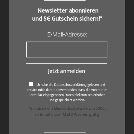
​ Newsletter abonnieren
und 5€ Gutschein sichern!*
E-Mail-Adresse:
Jetzt anmelden
Ich habe die Datenschutzerklärung gelesen und
erkläre mich damit einverstanden, dass die von mir im
Formular eingegebenen Daten elektronisch erhoben
und gespeichert werden.
*Gilt ab einem Mindestbestellwert von 250€,
ab Erhalt dieser Mail 2 Wochen gültig