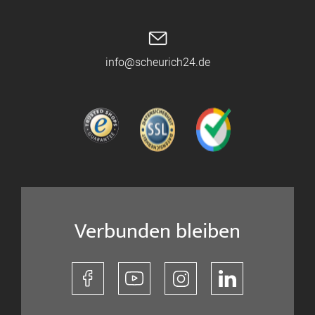
info@scheurich24.de
Verbunden bleiben