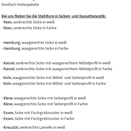
Dreifach-Federpakete
Bei uns finden Sie die Stahltore in Sicken- und Kassettenoptik:
-
Rees
, senkrechte Sicke in weiß
-
Rees
, senkrechte Sicke in Farbe
-
Hamburg
, waagerechte Sicke in weiß
-
Hamburg
, waagerechte Sicke in Farbe
-
Kassel
, senkrechte Sicke mit waagerechtem Mittelprofil in weiß
-
Kassel
, senkrechte Sicke mit waagerechtem Mittelprofil in Farbe
-
Köln
, waagerechte Sicke mit Mittel- und Seitenprofil in weiß
-
Köln
, waagerechte Sicke mit Mittel- und Seitenprofil in Farbe
-
Kleve
, waagerechte Sicke mit Seitenprofil in weiß
-
Kleve
, waagerechte Sicke mit Seitenprofil in Farbe
-
Essen
, Sicke mit Fischgrätmuster in weiß
-
Essen
, Sicke mit Fischgrätmuster in Farbe
-
Kreuztal
, senkrechte Lamelle in weiß