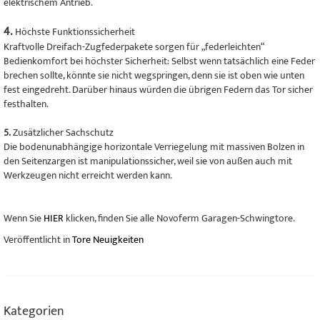
elektrischem Antrieb.
4.
Höchste Funktionssicherheit
Kraftvolle Dreifach-Zugfederpakete sorgen für „federleichten“
Bedienkomfort bei höchster Sicherheit: Selbst wenn tatsächlich eine Feder
brechen sollte, könnte sie nicht wegspringen, denn sie ist oben wie unten
fest eingedreht. Darüber hinaus würden die übrigen Federn das Tor sicher
festhalten.
5.
Zusätzlicher Sachschutz
Die bodenunabhängige horizontale Verriegelung mit massiven Bolzen in
den Seitenzargen ist manipulationssicher, weil sie von außen auch mit
Werkzeugen nicht erreicht werden kann.
Wenn Sie
HIER
klicken, finden Sie alle Novoferm Garagen-Schwingtore.
Veröffentlicht in
Tore Neuigkeiten
Kategorien