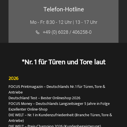
Telefon-Hotline
Mo - Fr: 8:30 - 12 Uhr | 13 - 17 Uhr
+49 (0) 6028 / 406258-0
*Nr. 1 für Türen und Tore laut
2026
FOCUS Printmagazin – Deutschlands Nr. 1 für Türen, Tore &
Antriebe
Deutschland Test – Bester Onlineshop 2026
FOCUS Money – Deutschlands Langzeitsieger 5 Jahre in Folge
Exzellenter Online-Shop
DIE WELT – Nr. 1 in Kundenzufriedenheit (Branche Türen, Tore &
Antriebe)
DIE WELT – Preis-Champion 2026 (Kundenbegeisterung)