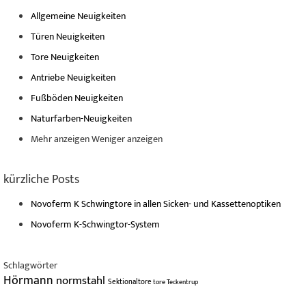
Allgemeine Neuigkeiten
Türen Neuigkeiten
Tore Neuigkeiten
Antriebe Neuigkeiten
Fußböden Neuigkeiten
Naturfarben-Neuigkeiten
Mehr anzeigen
Weniger anzeigen
kürzliche Posts
Novoferm K Schwingtore in allen Sicken- und Kassettenoptiken
Novoferm K-Schwingtor-System
Schlagwörter
Hörmann
normstahl
Sektionaltore
tore
Teckentrup