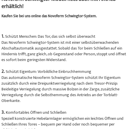
erhältlich!
Kaufen Sie bei uns online das Novoferm Schwingtor-System.
1.
Schützt Menschen: Das Tor, das sich selbst überwacht
Das Novoferm Schwingtor-System ist mit einer selbstüberwachenden
Abschaltautomatik ausgestattet. Sobald das Tor beim Schließen auf ein
Hindernis trifft, ganz gleich, ob Gegenstand oder Person, stoppt und öffnet
es sofort beim geringsten Widerstand.
2.
Schützt Eigentum: Vorbildliche Einbruchhemmung
Das automatische Novoferm Schwingtor-System schützt Ihr Eigentum
zusätzlich durch eine Dreipunktverriegelung nach dem Tresor-Prinzip:
Beideitige Verriegelung durch massive Bolzen in der Zarge, zusätzliche
Verriegelung durch die Selbsthemmung des Antriebs an der Torblatt-
Oberkante.
3.
Komfortables Öffnen und Schließen
Speziell konstruierte Hebelarmlager ermöglichen ein leichtes Öffnen und
Schließen Ihres Tores – bequem per Hand oder noch bequemer per