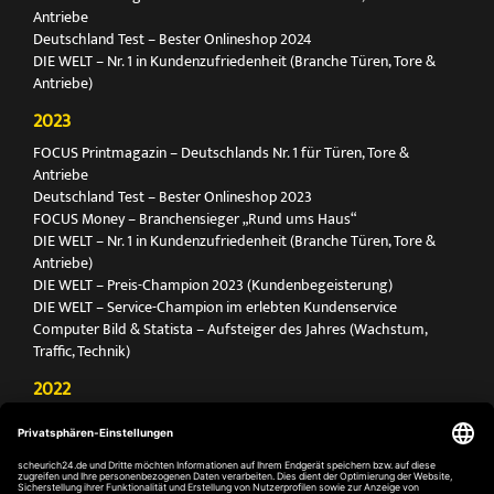
Antriebe
Deutschland Test – Bester Onlineshop 2024
DIE WELT – Nr. 1 in Kundenzufriedenheit (Branche Türen, Tore &
Antriebe)
2023
FOCUS Printmagazin – Deutschlands Nr. 1 für Türen, Tore &
Antriebe
Deutschland Test – Bester Onlineshop 2023
FOCUS Money – Branchensieger „Rund ums Haus“
DIE WELT – Nr. 1 in Kundenzufriedenheit (Branche Türen, Tore &
Antriebe)
DIE WELT – Preis-Champion 2023 (Kundenbegeisterung)
DIE WELT – Service-Champion im erlebten Kundenservice
Computer Bild & Statista – Aufsteiger des Jahres (Wachstum,
Traffic, Technik)
2022
FOCUS Printmagazin – Deutschlands Nr. 1 für Türen, Tore &
Antriebe
Deutschland Test – Bester Onlineshop 2022
FOCUS Money – Branchensieger „Rund ums Haus“