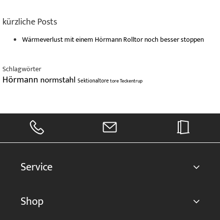
kürzliche Posts
Wärmeverlust mit einem Hörmann Rolltor noch besser stoppen
Schlagwörter
Hörmann
normstahl
Sektionaltore
tore
Teckentrup
Service
Shop