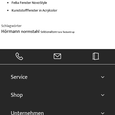
FeBa Fenster NovoStyle
Kunststofffenster in Acrylcolor
Schlagwörter
Hörmann
normstahl
Sektionaltore
tore
Teckentrup
Service
Shop
Unternehmen