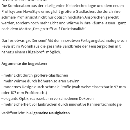
Die Kombination aus der intelligenten Klebetechnologie und dem neuen
Profilsystem NovoStyle ermöglicht größere Glasflächen, die durch ihre
schmale Profilansicht nicht nur optisch höchsten Ansprüchen gerecht
werden, sondern noch mehr Licht und Wärme in Ihre Räume lassen - ganz
nach dem Motto: „Design trifft auf Funktionalität“.
Darf es etwas größer sein? Mit der innovativen Fertigungstechnologie von
FeBa ist im Wohnhaus die gesamte Bandbreite der Fenstergrößen mit
nahezu einem Flügelprofil möglich.
Argumente die begeistern:
- mehr Licht durch größere Glasflächen
- mehr Wärme durch höheren solaren Gewinn
- modernes Design durch schmale Profile (wahlweise einsetzbar in 97 mm
oder 107 mm Profilansicht)
- elegante Optik, realisierbar in verschiedenen Dekoren
- mehr Sicherheit vor Einbrüchen durch innovative Rahmentechnologie
Veröffentlicht in
Allgemeine Neuigkeiten