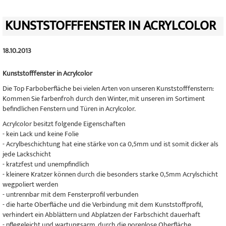
KUNSTSTOFFFENSTER IN ACRYLCOLOR
18.10.2013
Kunststofffenster in Acrylcolor
Die Top Farboberfläche bei vielen Arten von unseren Kunststofffenstern:
Kommen Sie farbenfroh durch den Winter, mit unseren im Sortiment
befindlichen Fenstern und Türen in Acrylcolor.
Acrylcolor besitzt folgende Eigenschaften
- kein Lack und keine Folie
- Acrylbeschichtung hat eine stärke von ca 0,5mm und ist somit dicker als
jede Lackschicht
- kratzfest und unempfindlich
- kleinere Kratzer können durch die besonders starke 0,5mm Acrylschicht
wegpoliert werden
- untrennbar mit dem Fensterprofil verbunden
- die harte Oberfläche und die Verbindung mit dem Kunststoffprofil,
verhindert ein Abblättern und Abplatzen der Farbschicht dauerhaft
- pflegeleicht und wartungsarm, durch die porenlose Oberfläche