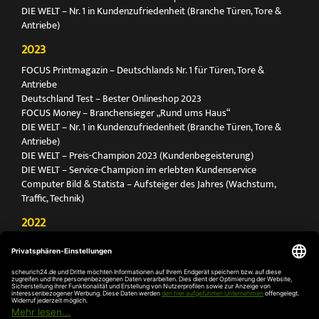
DIE WELT – Nr. 1 in Kundenzufriedenheit (Branche Türen, Tore &
Antriebe)
2023
FOCUS Printmagazin – Deutschlands Nr. 1 für Türen, Tore &
Antriebe
Deutschland Test – Bester Onlineshop 2023
FOCUS Money – Branchensieger „Rund ums Haus“
DIE WELT – Nr. 1 in Kundenzufriedenheit (Branche Türen, Tore &
Antriebe)
DIE WELT – Preis-Champion 2023 (Kundenbegeisterung)
DIE WELT – Service-Champion im erlebten Kundenservice
Computer Bild & Statista – Aufsteiger des Jahres (Wachstum,
Traffic, Technik)
2022
FOCUS Printmagazin – Deutschlands Nr. 1 für Türen, Tore &
Antriebe
Deutschland Test – Bester Onlineshop 2022
FOCUS Money – Branchensieger „Rund ums Haus“
DIE WELT – Service-Champion im erlebten Kundenservice
DIE WELT – Branchengewinner Gold-Rang (Türen, Tore & Antriebe)