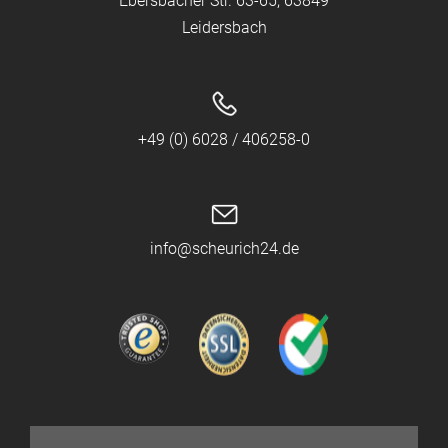
Ebersbacher Str. 63-65, 63849
Leidersbach
+49 (0) 6028 / 406258-0
info@scheurich24.de