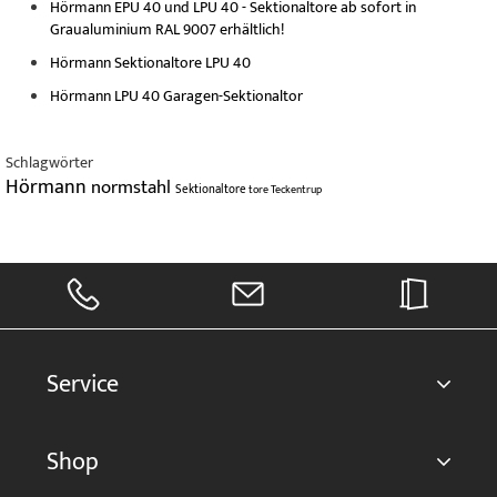
Hörmann EPU 40 und LPU 40 - Sektionaltore ab sofort in
Graualuminium RAL 9007 erhältlich!
Hörmann Sektionaltore LPU 40
Hörmann LPU 40 Garagen-Sektionaltor
Schlagwörter
Hörmann
normstahl
Sektionaltore
tore
Teckentrup
Service
Shop