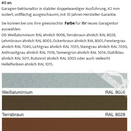
40 an.
Garagen-Sektionaltor in stabiler doppelwandiger Ausführung, 42 mm
isoliert, vollflächig ausgeschäumt, mit 10 Jahren Hersteller-Garantie.
Sie können bei uns Ihre gewünschte
Farbe
für
Ihr
neues Garagentor
auswählen:
Ob Weißaluminium RAL ähnlich 9006, Terrabraun ähnlich RAL 8028,
Lehmbraun ähnlich RAL 8003, Ockerbraun ähnlich RAL 8001, Fenstergrau
ähnlich RAL 7040, Lichtgrau ähnlich RAL 7035, Steingrau ähnlich RAL 7030,
Anthrazitgrau ähnlich RAL 7016, Tannengrün ähnlich RAL 5014, Stahlblau
ähnlich RAL 5011, Rubinrot ähnlich RAL 3003 oder auch vielleicht
Hellelfenbein ähnlich RAL 1015.