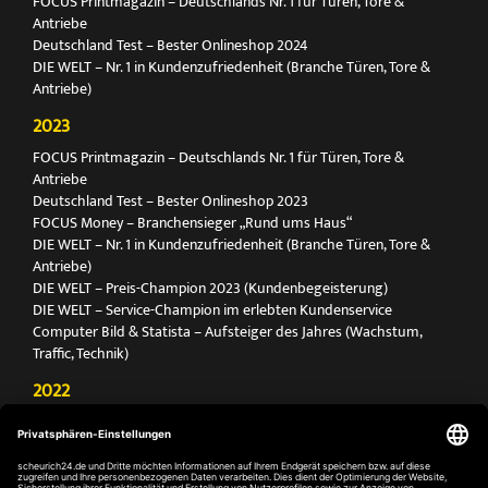
FOCUS Printmagazin – Deutschlands Nr. 1 für Türen, Tore &
Antriebe
Deutschland Test – Bester Onlineshop 2024
DIE WELT – Nr. 1 in Kundenzufriedenheit (Branche Türen, Tore &
Antriebe)
2023
FOCUS Printmagazin – Deutschlands Nr. 1 für Türen, Tore &
Antriebe
Deutschland Test – Bester Onlineshop 2023
FOCUS Money – Branchensieger „Rund ums Haus“
DIE WELT – Nr. 1 in Kundenzufriedenheit (Branche Türen, Tore &
Antriebe)
DIE WELT – Preis-Champion 2023 (Kundenbegeisterung)
DIE WELT – Service-Champion im erlebten Kundenservice
Computer Bild & Statista – Aufsteiger des Jahres (Wachstum,
Traffic, Technik)
2022
FOCUS Printmagazin – Deutschlands Nr. 1 für Türen, Tore &
Antriebe
Deutschland Test – Bester Onlineshop 2022
FOCUS Money – Branchensieger „Rund ums Haus“