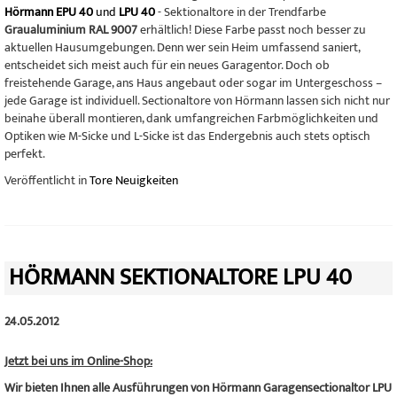
Hörmann EPU 40
und
LPU 40
- Sektionaltore in der Trendfarbe
Graualuminium RAL 9007
erhältlich! Diese Farbe passt noch besser zu
aktuellen Hausumgebungen. Denn wer sein Heim umfassend saniert,
entscheidet sich meist auch für ein neues Garagentor. Doch ob
freistehende Garage, ans Haus angebaut oder sogar im Untergeschoss –
jede Garage ist individuell. Sectionaltore von Hörmann lassen sich nicht nur
beinahe überall montieren, dank umfangreichen Farbmöglichkeiten und
Optiken wie M-Sicke und L-Sicke ist das Endergebnis auch stets optisch
perfekt.
Veröffentlicht in
Tore Neuigkeiten
HÖRMANN SEKTIONALTORE LPU 40
24.05.2012
Jetzt bei uns im Online-Shop:
Wir bieten Ihnen alle Ausführungen von Hörmann Garagensectionaltor LPU