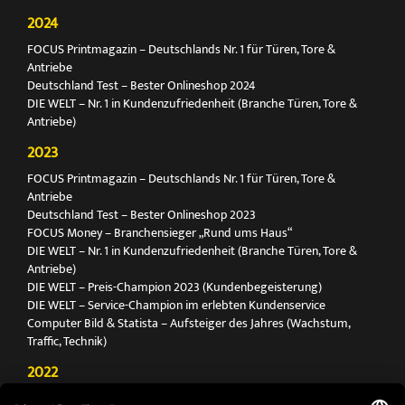
2024
FOCUS Printmagazin – Deutschlands Nr. 1 für Türen, Tore &
Antriebe
Deutschland Test – Bester Onlineshop 2024
DIE WELT – Nr. 1 in Kundenzufriedenheit (Branche Türen, Tore &
Antriebe)
2023
FOCUS Printmagazin – Deutschlands Nr. 1 für Türen, Tore &
Antriebe
Deutschland Test – Bester Onlineshop 2023
FOCUS Money – Branchensieger „Rund ums Haus“
DIE WELT – Nr. 1 in Kundenzufriedenheit (Branche Türen, Tore &
Antriebe)
DIE WELT – Preis-Champion 2023 (Kundenbegeisterung)
DIE WELT – Service-Champion im erlebten Kundenservice
Computer Bild & Statista – Aufsteiger des Jahres (Wachstum,
Traffic, Technik)
2022
FOCUS Printmagazin – Deutschlands Nr. 1 für Türen, Tore &