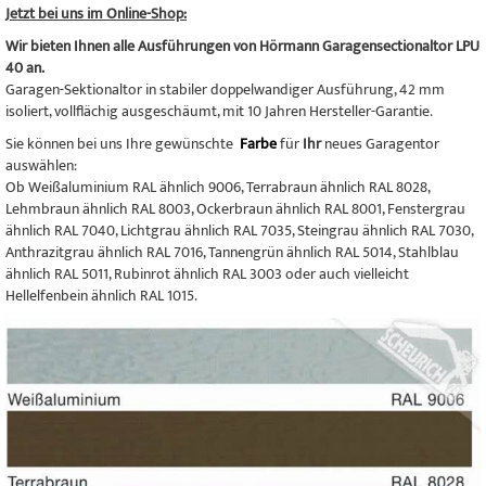
Jetzt bei uns im Online-Shop:
Wir bieten Ihnen alle Ausführungen von Hörmann Garagensectionaltor LPU
40 an.
Garagen-Sektionaltor in stabiler doppelwandiger Ausführung, 42 mm
isoliert, vollflächig ausgeschäumt, mit 10 Jahren Hersteller-Garantie.
Sie können bei uns Ihre gewünschte
Farbe
für
Ihr
neues Garagentor
auswählen:
Ob Weißaluminium RAL ähnlich 9006, Terrabraun ähnlich RAL 8028,
Lehmbraun ähnlich RAL 8003, Ockerbraun ähnlich RAL 8001, Fenstergrau
ähnlich RAL 7040, Lichtgrau ähnlich RAL 7035, Steingrau ähnlich RAL 7030,
Anthrazitgrau ähnlich RAL 7016, Tannengrün ähnlich RAL 5014, Stahlblau
ähnlich RAL 5011, Rubinrot ähnlich RAL 3003 oder auch vielleicht
Hellelfenbein ähnlich RAL 1015.