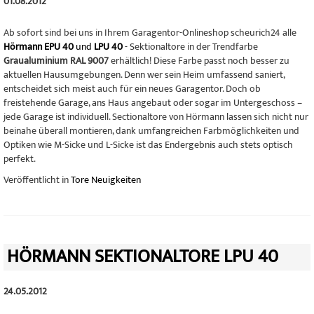
01.08.2012
Ab sofort sind bei uns in Ihrem Garagentor-Onlineshop scheurich24 alle
Hörmann EPU 40
und
LPU 40
- Sektionaltore in der Trendfarbe
Graualuminium RAL 9007
erhältlich! Diese Farbe passt noch besser zu
aktuellen Hausumgebungen. Denn wer sein Heim umfassend saniert,
entscheidet sich meist auch für ein neues Garagentor. Doch ob
freistehende Garage, ans Haus angebaut oder sogar im Untergeschoss –
jede Garage ist individuell. Sectionaltore von Hörmann lassen sich nicht nur
beinahe überall montieren, dank umfangreichen Farbmöglichkeiten und
Optiken wie M-Sicke und L-Sicke ist das Endergebnis auch stets optisch
perfekt.
Veröffentlicht in
Tore Neuigkeiten
HÖRMANN SEKTIONALTORE LPU 40
24.05.2012