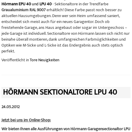
Hörmann EPU 40
und
LPU 40
- Sektionaltore in der Trendfarbe
Graualuminium RAL 9007
erhältlich! Diese Farbe passt noch besser zu
aktuellen Hausumgebungen. Denn wer sein Heim umfassend saniert,
entscheidet sich meist auch für ein neues Garagentor. Doch ob
freistehende Garage, ans Haus angebaut oder sogar im Untergeschoss –
jede Garage ist individuell. Sectionaltore von Hörmann lassen sich nicht nur
beinahe überall montieren, dank umfangreichen Farbmöglichkeiten und
Optiken wie M-Sicke und L-Sicke ist das Endergebnis auch stets optisch
perfekt.
Veröffentlicht in
Tore Neuigkeiten
HÖRMANN SEKTIONALTORE LPU 40
24.05.2012
Jetzt bei uns im Online-Shop:
Wir bieten Ihnen alle Ausführungen von Hörmann Garagensectionaltor LPU