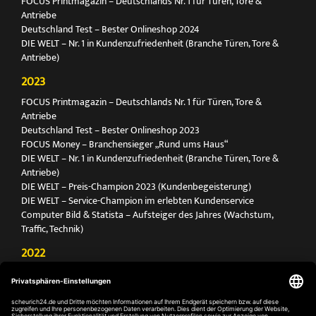
FOCUS Printmagazin – Deutschlands Nr. 1 für Türen, Tore &
Antriebe
Deutschland Test – Bester Onlineshop 2024
DIE WELT – Nr. 1 in Kundenzufriedenheit (Branche Türen, Tore &
Antriebe)
2023
FOCUS Printmagazin – Deutschlands Nr. 1 für Türen, Tore &
Antriebe
Deutschland Test – Bester Onlineshop 2023
FOCUS Money – Branchensieger „Rund ums Haus“
DIE WELT – Nr. 1 in Kundenzufriedenheit (Branche Türen, Tore &
Antriebe)
DIE WELT – Preis-Champion 2023 (Kundenbegeisterung)
DIE WELT – Service-Champion im erlebten Kundenservice
Computer Bild & Statista – Aufsteiger des Jahres (Wachstum,
Traffic, Technik)
2022
FOCUS Printmagazin – Deutschlands Nr. 1 für Türen, Tore &
Antriebe
Deutschland Test – Bester Onlineshop 2022
FOCUS Money – Branchensieger „Rund ums Haus“