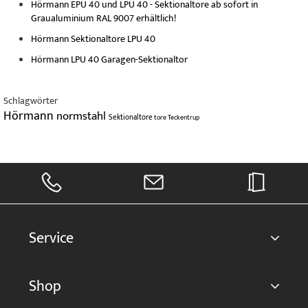
Hörmann EPU 40 und LPU 40 - Sektionaltore ab sofort in
Graualuminium RAL 9007 erhältlich!
Hörmann Sektionaltore LPU 40
Hörmann LPU 40 Garagen-Sektionaltor
Schlagwörter
Hörmann
normstahl
Sektionaltore
tore
Teckentrup
Service
Shop