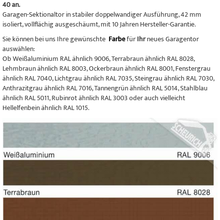
40 an.
Garagen-Sektionaltor in stabiler doppelwandiger Ausführung, 42 mm
isoliert, vollflächig ausgeschäumt, mit 10 Jahren Hersteller-Garantie.
Sie können bei uns Ihre gewünschte
Farbe
für
Ihr
neues Garagentor
auswählen:
Ob Weißaluminium RAL ähnlich 9006, Terrabraun ähnlich RAL 8028,
Lehmbraun ähnlich RAL 8003, Ockerbraun ähnlich RAL 8001, Fenstergrau
ähnlich RAL 7040, Lichtgrau ähnlich RAL 7035, Steingrau ähnlich RAL 7030,
Anthrazitgrau ähnlich RAL 7016, Tannengrün ähnlich RAL 5014, Stahlblau
ähnlich RAL 5011, Rubinrot ähnlich RAL 3003 oder auch vielleicht
Hellelfenbein ähnlich RAL 1015.