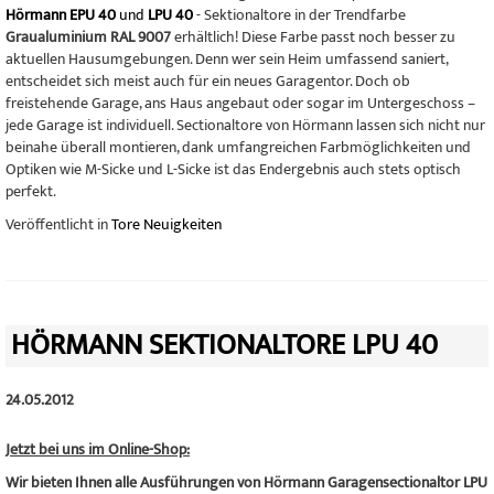
Hörmann EPU 40
und
LPU 40
- Sektionaltore in der Trendfarbe
Graualuminium RAL 9007
erhältlich! Diese Farbe passt noch besser zu
aktuellen Hausumgebungen. Denn wer sein Heim umfassend saniert,
entscheidet sich meist auch für ein neues Garagentor. Doch ob
freistehende Garage, ans Haus angebaut oder sogar im Untergeschoss –
jede Garage ist individuell. Sectionaltore von Hörmann lassen sich nicht nur
beinahe überall montieren, dank umfangreichen Farbmöglichkeiten und
Optiken wie M-Sicke und L-Sicke ist das Endergebnis auch stets optisch
perfekt.
Veröffentlicht in
Tore Neuigkeiten
HÖRMANN SEKTIONALTORE LPU 40
24.05.2012
Jetzt bei uns im Online-Shop:
Wir bieten Ihnen alle Ausführungen von Hörmann Garagensectionaltor LPU