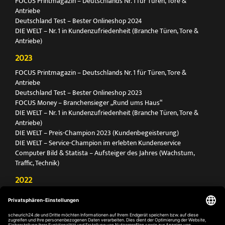
FOCUS Printmagazin – Deutschlands Nr. 1 für Türen, Tore &
Antriebe
Deutschland Test – Bester Onlineshop 2024
DIE WELT – Nr. 1 in Kundenzufriedenheit (Branche Türen, Tore &
Antriebe)
2023
FOCUS Printmagazin – Deutschlands Nr. 1 für Türen, Tore &
Antriebe
Deutschland Test – Bester Onlineshop 2023
FOCUS Money – Branchensieger „Rund ums Haus“
DIE WELT – Nr. 1 in Kundenzufriedenheit (Branche Türen, Tore &
Antriebe)
DIE WELT – Preis-Champion 2023 (Kundenbegeisterung)
DIE WELT – Service-Champion im erlebten Kundenservice
Computer Bild & Statista – Aufsteiger des Jahres (Wachstum,
Traffic, Technik)
2022
FOCUS Printmagazin – Deutschlands Nr. 1 für Türen, Tore &
Antriebe
Deutschland Test – Bester Onlineshop 2022
FOCUS Money – Branchensieger „Rund ums Haus“