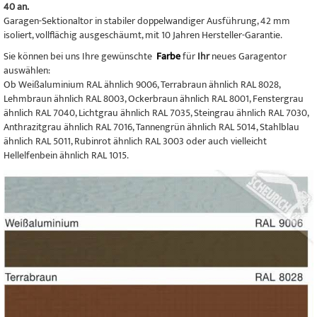
40 an.
Garagen-Sektionaltor in stabiler doppelwandiger Ausführung, 42 mm
isoliert, vollflächig ausgeschäumt, mit 10 Jahren Hersteller-Garantie.
Sie können bei uns Ihre gewünschte
Farbe
für
Ihr
neues Garagentor
auswählen:
Ob Weißaluminium RAL ähnlich 9006, Terrabraun ähnlich RAL 8028,
Lehmbraun ähnlich RAL 8003, Ockerbraun ähnlich RAL 8001, Fenstergrau
ähnlich RAL 7040, Lichtgrau ähnlich RAL 7035, Steingrau ähnlich RAL 7030,
Anthrazitgrau ähnlich RAL 7016, Tannengrün ähnlich RAL 5014, Stahlblau
ähnlich RAL 5011, Rubinrot ähnlich RAL 3003 oder auch vielleicht
Hellelfenbein ähnlich RAL 1015.