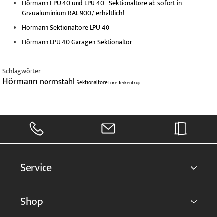
Hörmann EPU 40 und LPU 40 - Sektionaltore ab sofort in
Graualuminium RAL 9007 erhältlich!
Hörmann Sektionaltore LPU 40
Hörmann LPU 40 Garagen-Sektionaltor
Schlagwörter
Hörmann
normstahl
Sektionaltore
tore
Teckentrup
Service
Shop