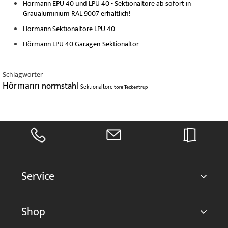
Hörmann EPU 40 und LPU 40 - Sektionaltore ab sofort in
Graualuminium RAL 9007 erhältlich!
Hörmann Sektionaltore LPU 40
Hörmann LPU 40 Garagen-Sektionaltor
Schlagwörter
Hörmann
normstahl
Sektionaltore
tore
Teckentrup
Service
Shop