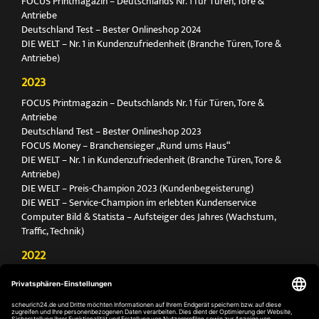
FOCUS Printmagazin – Deutschlands Nr. 1 für Türen, Tore &
Antriebe
Deutschland Test – Bester Onlineshop 2024
DIE WELT – Nr. 1 in Kundenzufriedenheit (Branche Türen, Tore &
Antriebe)
2023
FOCUS Printmagazin – Deutschlands Nr. 1 für Türen, Tore &
Antriebe
Deutschland Test – Bester Onlineshop 2023
FOCUS Money – Branchensieger „Rund ums Haus“
DIE WELT – Nr. 1 in Kundenzufriedenheit (Branche Türen, Tore &
Antriebe)
DIE WELT – Preis-Champion 2023 (Kundenbegeisterung)
DIE WELT – Service-Champion im erlebten Kundenservice
Computer Bild & Statista – Aufsteiger des Jahres (Wachstum,
Traffic, Technik)
2022
FOCUS Printmagazin – Deutschlands Nr. 1 für Türen, Tore &
Antriebe
Deutschland Test – Bester Onlineshop 2022
FOCUS Money – Branchensieger „Rund ums Haus“