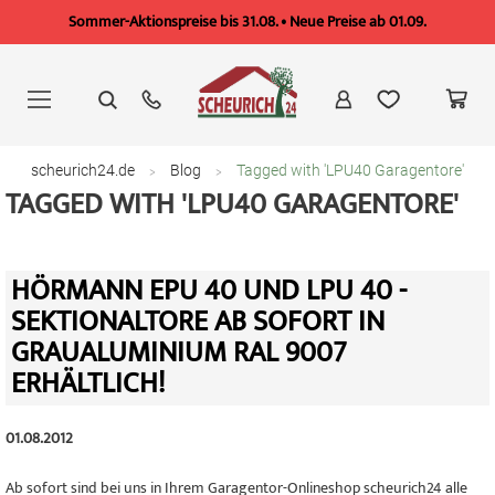
Sommer-Aktionspreise bis 31.08. • Neue Preise ab 01.09.
Zum
Inhalt
springen
scheurich24.de
Blog
Tagged with 'LPU40 Garagentore'
TAGGED WITH 'LPU40 GARAGENTORE'
HÖRMANN EPU 40 UND LPU 40 -
SEKTIONALTORE AB SOFORT IN
GRAUALUMINIUM RAL 9007
ERHÄLTLICH!
01.08.2012
Ab sofort sind bei uns in Ihrem Garagentor-Onlineshop scheurich24 alle