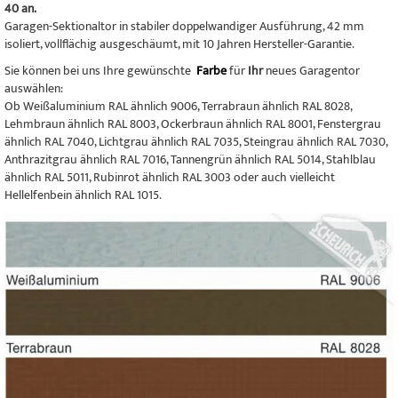
40 an.
Garagen-Sektionaltor in stabiler doppelwandiger Ausführung, 42 mm
isoliert, vollflächig ausgeschäumt, mit 10 Jahren Hersteller-Garantie.
Sie können bei uns Ihre gewünschte
Farbe
für
Ihr
neues Garagentor
auswählen:
Ob Weißaluminium RAL ähnlich 9006, Terrabraun ähnlich RAL 8028,
Lehmbraun ähnlich RAL 8003, Ockerbraun ähnlich RAL 8001, Fenstergrau
ähnlich RAL 7040, Lichtgrau ähnlich RAL 7035, Steingrau ähnlich RAL 7030,
Anthrazitgrau ähnlich RAL 7016, Tannengrün ähnlich RAL 5014, Stahlblau
ähnlich RAL 5011, Rubinrot ähnlich RAL 3003 oder auch vielleicht
Hellelfenbein ähnlich RAL 1015.