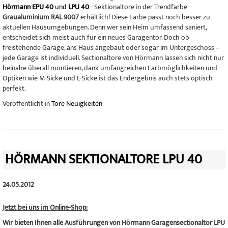
Hörmann EPU 40
und
LPU 40
- Sektionaltore in der Trendfarbe
Graualuminium RAL 9007
erhältlich! Diese Farbe passt noch besser zu
aktuellen Hausumgebungen. Denn wer sein Heim umfassend saniert,
entscheidet sich meist auch für ein neues Garagentor. Doch ob
freistehende Garage, ans Haus angebaut oder sogar im Untergeschoss –
jede Garage ist individuell. Sectionaltore von Hörmann lassen sich nicht nur
beinahe überall montieren, dank umfangreichen Farbmöglichkeiten und
Optiken wie M-Sicke und L-Sicke ist das Endergebnis auch stets optisch
perfekt.
Veröffentlicht in
Tore Neuigkeiten
HÖRMANN SEKTIONALTORE LPU 40
24.05.2012
Jetzt bei uns im Online-Shop:
Wir bieten Ihnen alle Ausführungen von Hörmann Garagensectionaltor LPU