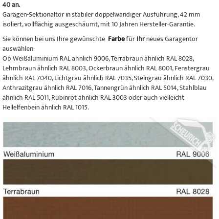
40 an.
Garagen-Sektionaltor in stabiler doppelwandiger Ausführung, 42 mm
isoliert, vollflächig ausgeschäumt, mit 10 Jahren Hersteller-Garantie.
Sie können bei uns Ihre gewünschte
Farbe
für
Ihr
neues Garagentor
auswählen:
Ob Weißaluminium RAL ähnlich 9006, Terrabraun ähnlich RAL 8028,
Lehmbraun ähnlich RAL 8003, Ockerbraun ähnlich RAL 8001, Fenstergrau
ähnlich RAL 7040, Lichtgrau ähnlich RAL 7035, Steingrau ähnlich RAL 7030,
Anthrazitgrau ähnlich RAL 7016, Tannengrün ähnlich RAL 5014, Stahlblau
ähnlich RAL 5011, Rubinrot ähnlich RAL 3003 oder auch vielleicht
Hellelfenbein ähnlich RAL 1015.