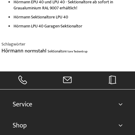
Hörmann EPU 40 und LPU 40 - Sektionaltore ab sofort in
Graualuminium RAL 9007 erhältlich!
Hörmann Sektionaltore LPU 40
Hörmann LPU 40 Garagen-Sektionaltor
Schlagwörter
Hörmann
normstahl
Sektionaltore
tore
Teckentrup
Service
Shop