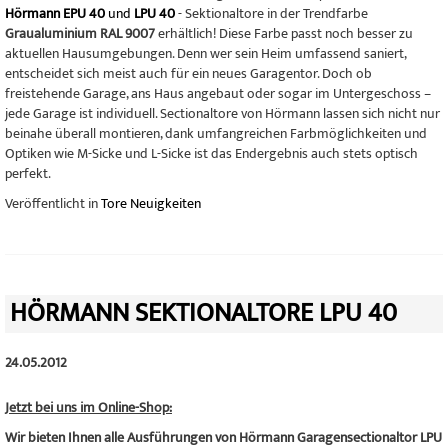
Hörmann EPU 40
und
LPU 40
- Sektionaltore in der Trendfarbe
Graualuminium RAL 9007
erhältlich! Diese Farbe passt noch besser zu
aktuellen Hausumgebungen. Denn wer sein Heim umfassend saniert,
entscheidet sich meist auch für ein neues Garagentor. Doch ob
freistehende Garage, ans Haus angebaut oder sogar im Untergeschoss –
jede Garage ist individuell. Sectionaltore von Hörmann lassen sich nicht nur
beinahe überall montieren, dank umfangreichen Farbmöglichkeiten und
Optiken wie M-Sicke und L-Sicke ist das Endergebnis auch stets optisch
perfekt.
Veröffentlicht in
Tore Neuigkeiten
HÖRMANN SEKTIONALTORE LPU 40
24.05.2012
Jetzt bei uns im Online-Shop:
Wir bieten Ihnen alle Ausführungen von Hörmann Garagensectionaltor LPU