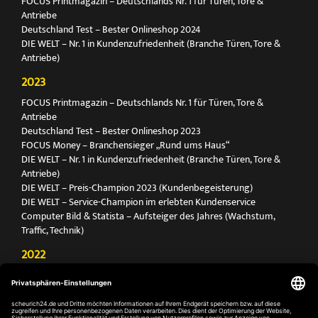
FOCUS Printmagazin – Deutschlands Nr. 1 für Türen, Tore &
Antriebe
Deutschland Test – Bester Onlineshop 2024
DIE WELT – Nr. 1 in Kundenzufriedenheit (Branche Türen, Tore &
Antriebe)
2023
FOCUS Printmagazin – Deutschlands Nr. 1 für Türen, Tore &
Antriebe
Deutschland Test – Bester Onlineshop 2023
FOCUS Money – Branchensieger „Rund ums Haus“
DIE WELT – Nr. 1 in Kundenzufriedenheit (Branche Türen, Tore &
Antriebe)
DIE WELT – Preis-Champion 2023 (Kundenbegeisterung)
DIE WELT – Service-Champion im erlebten Kundenservice
Computer Bild & Statista – Aufsteiger des Jahres (Wachstum,
Traffic, Technik)
2022
FOCUS Printmagazin – Deutschlands Nr. 1 für Türen, Tore &
Antriebe
Deutschland Test – Bester Onlineshop 2022
FOCUS Money – Branchensieger „Rund ums Haus“