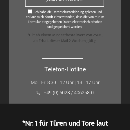
Ich habe die Datenschutzerklärung gelesen und
erkläre mich damit einverstanden, dass die von mir im
Formular eingegebenen Daten elektronisch erhoben
und gespeichert werden.
*Gilt ab einem Mindestbestellwert von 250€,
ab Erhalt dieser Mail 2 Wochen gültig
Telefon-Hotline
Mo - Fr: 8:30 - 12 Uhr | 13 - 17 Uhr
+49 (0) 6028 / 406258-0
*Nr. 1 für Türen und Tore laut