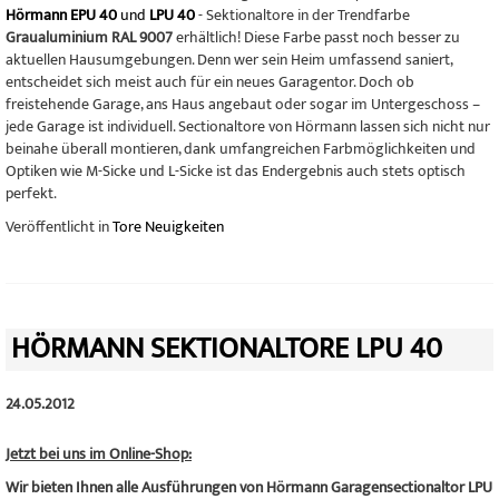
Hörmann EPU 40
und
LPU 40
- Sektionaltore in der Trendfarbe
Graualuminium RAL 9007
erhältlich! Diese Farbe passt noch besser zu
aktuellen Hausumgebungen. Denn wer sein Heim umfassend saniert,
entscheidet sich meist auch für ein neues Garagentor. Doch ob
freistehende Garage, ans Haus angebaut oder sogar im Untergeschoss –
jede Garage ist individuell. Sectionaltore von Hörmann lassen sich nicht nur
beinahe überall montieren, dank umfangreichen Farbmöglichkeiten und
Optiken wie M-Sicke und L-Sicke ist das Endergebnis auch stets optisch
perfekt.
Veröffentlicht in
Tore Neuigkeiten
HÖRMANN SEKTIONALTORE LPU 40
24.05.2012
Jetzt bei uns im Online-Shop:
Wir bieten Ihnen alle Ausführungen von Hörmann Garagensectionaltor LPU