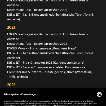
FOCUS Printmagazin – Deutschlands Nr. 1 für Türen, Tore &
Antriebe
Deutschland Test – Bester Onlineshop 2024
DIE WELT – Nr. 1 in Kundenzufriedenheit (Branche Türen, Tore &
Antriebe)
2023
FOCUS Printmagazin – Deutschlands Nr. 1 für Türen, Tore &
Antriebe
Deutschland Test – Bester Onlineshop 2023
FOCUS Money – Branchensieger „Rund ums Haus“
DIE WELT – Nr. 1 in Kundenzufriedenheit (Branche Türen, Tore &
Antriebe)
DIE WELT – Preis-Champion 2023 (Kundenbegeisterung)
DIE WELT – Service-Champion im erlebten Kundenservice
Computer Bild & Statista – Aufsteiger des Jahres (Wachstum,
Traffic, Technik)
2022
FOCUS Printmagazin – Deutschlands Nr. 1 für Türen, Tore &
Antriebe
Deutschland Test – Bester Onlineshop 2022
FOCUS Money – Branchensieger „Rund ums Haus“