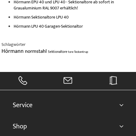
Hörmann EPU 40 und LPU 40 - Sektionaltore ab sofort in
Graualuminium RAL 9007 erhältlich!
Hörmann Sektionaltore LPU 40
Hörmann LPU 40 Garagen-Sektionaltor
Schlagwörter
Hörmann
normstahl
Sektionaltore
tore
Teckentrup
Service
Shop