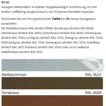
40 an.
Garagen-Sektionaltor in stabiler doppelwandiger Ausführung, 42 mm
isoliert, vollflächig ausgeschäumt, mit 10 Jahren Hersteller-Garantie.
Sie können bei uns Ihre gewünschte
Farbe
für
Ihr
neues Garagentor
auswählen:
Ob Weißaluminium RAL ähnlich 9006, Terrabraun ähnlich RAL 8028,
Lehmbraun ähnlich RAL 8003, Ockerbraun ähnlich RAL 8001, Fenstergrau
ähnlich RAL 7040, Lichtgrau ähnlich RAL 7035, Steingrau ähnlich RAL 7030,
Anthrazitgrau ähnlich RAL 7016, Tannengrün ähnlich RAL 5014, Stahlblau
ähnlich RAL 5011, Rubinrot ähnlich RAL 3003 oder auch vielleicht
Hellelfenbein ähnlich RAL 1015.