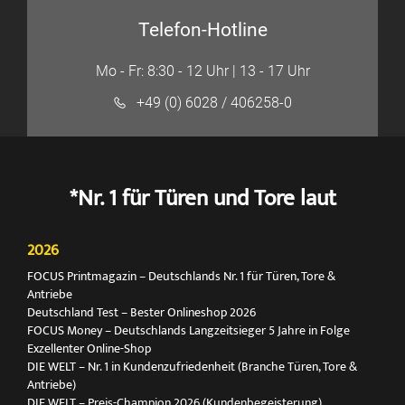
Telefon-Hotline
Mo - Fr: 8:30 - 12 Uhr | 13 - 17 Uhr
+49 (0) 6028 / 406258-0
*Nr. 1 für Türen und Tore laut
2026
FOCUS Printmagazin – Deutschlands Nr. 1 für Türen, Tore &
Antriebe
Deutschland Test – Bester Onlineshop 2026
FOCUS Money – Deutschlands Langzeitsieger 5 Jahre in Folge
Exzellenter Online-Shop
DIE WELT – Nr. 1 in Kundenzufriedenheit (Branche Türen, Tore &
Antriebe)
DIE WELT – Preis-Champion 2026 (Kundenbegeisterung)