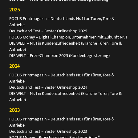
2025
FOCUS Printmagazin – Deutschlands Nr. 1 für Türen, Tore &
Antriebe
Deutschland Test – Bester Onlineshop 2025
FOCUS Money – Digital Champion, Unternehmen mit Zukunft Nr. 1
DIE WELT – Nr. 1 in Kundenzufriedenheit (Branche Türen, Tore &
Antriebe)
DIE WELT – Preis-Champion 2025 (Kundenbegeisterung)
2024
FOCUS Printmagazin – Deutschlands Nr. 1 für Türen, Tore &
Antriebe
Deutschland Test – Bester Onlineshop 2024
DIE WELT – Nr. 1 in Kundenzufriedenheit (Branche Türen, Tore &
Antriebe)
2023
FOCUS Printmagazin – Deutschlands Nr. 1 für Türen, Tore &
Antriebe
Deutschland Test – Bester Onlineshop 2023
FOCUS Money – Branchensieger „Rund ums Haus“