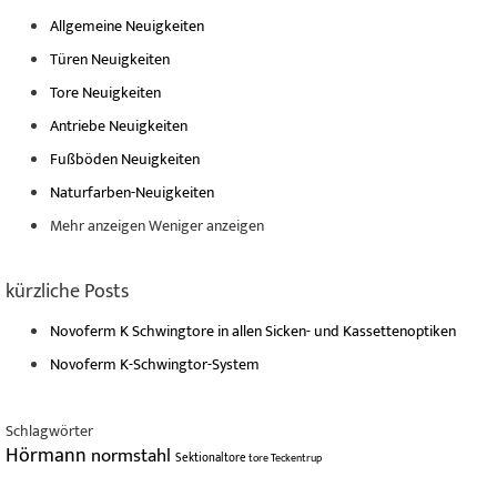
Allgemeine Neuigkeiten
Türen Neuigkeiten
Tore Neuigkeiten
Antriebe Neuigkeiten
Fußböden Neuigkeiten
Naturfarben-Neuigkeiten
Mehr anzeigen
Weniger anzeigen
kürzliche Posts
Novoferm K Schwingtore in allen Sicken- und Kassettenoptiken
Novoferm K-Schwingtor-System
Schlagwörter
Hörmann
normstahl
Sektionaltore
tore
Teckentrup