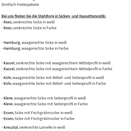
Dreifach-Federpakete
Bei uns finden Sie die Stahltore in Sicken- und Kassettenoptik:
-
Rees
, senkrechte Sicke in weiß
-
Rees
, senkrechte Sicke in Farbe
-
Hamburg
, waagerechte Sicke in weiß
-
Hamburg
, waagerechte Sicke in Farbe
-
Kassel
, senkrechte Sicke mit waagerechtem Mittelprofil in weiß
-
Kassel
, senkrechte Sicke mit waagerechtem Mittelprofil in Farbe
-
Köln
, waagerechte Sicke mit Mittel- und Seitenprofil in weiß
-
Köln
, waagerechte Sicke mit Mittel- und Seitenprofil in Farbe
-
Kleve
, waagerechte Sicke mit Seitenprofil in weiß
-
Kleve
, waagerechte Sicke mit Seitenprofil in Farbe
-
Essen
, Sicke mit Fischgrätmuster in weiß
-
Essen
, Sicke mit Fischgrätmuster in Farbe
-
Kreuztal
, senkrechte Lamelle in weiß