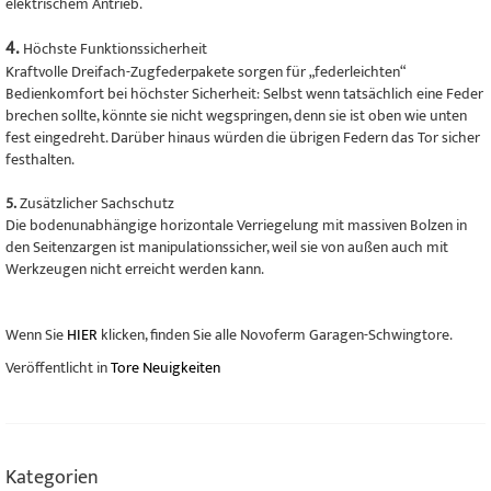
elektrischem Antrieb.
4.
Höchste Funktionssicherheit
Kraftvolle Dreifach-Zugfederpakete sorgen für „federleichten“
Bedienkomfort bei höchster Sicherheit: Selbst wenn tatsächlich eine Feder
brechen sollte, könnte sie nicht wegspringen, denn sie ist oben wie unten
fest eingedreht. Darüber hinaus würden die übrigen Federn das Tor sicher
festhalten.
5.
Zusätzlicher Sachschutz
Die bodenunabhängige horizontale Verriegelung mit massiven Bolzen in
den Seitenzargen ist manipulationssicher, weil sie von außen auch mit
Werkzeugen nicht erreicht werden kann.
Wenn Sie
HIER
klicken, finden Sie alle Novoferm Garagen-Schwingtore.
Veröffentlicht in
Tore Neuigkeiten
Kategorien