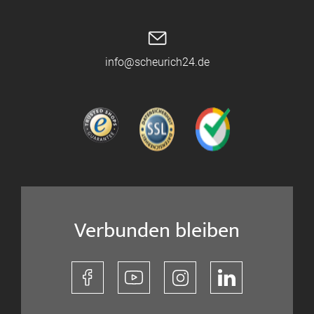
info@scheurich24.de
Verbunden bleiben