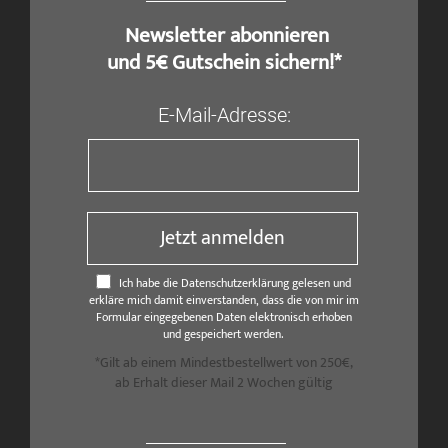
​ Newsletter abonnieren
und 5€ Gutschein sichern!*
E-Mail-Adresse:
Jetzt anmelden
Ich habe die Datenschutzerklärung gelesen und
erkläre mich damit einverstanden, dass die von mir im
Formular eingegebenen Daten elektronisch erhoben
und gespeichert werden.
*Gilt ab einem Mindestbestellwert von 250€,
ab Erhalt dieser Mail 2 Wochen gültig