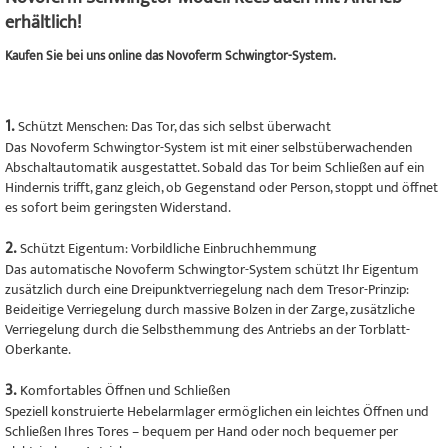
erhältlich!
Kaufen Sie bei uns online das Novoferm Schwingtor-System.
1.
Schützt Menschen: Das Tor, das sich selbst überwacht
Das Novoferm Schwingtor-System ist mit einer selbstüberwachenden
Abschaltautomatik ausgestattet. Sobald das Tor beim Schließen auf ein
Hindernis trifft, ganz gleich, ob Gegenstand oder Person, stoppt und öffnet
es sofort beim geringsten Widerstand.
2.
Schützt Eigentum: Vorbildliche Einbruchhemmung
Das automatische Novoferm Schwingtor-System schützt Ihr Eigentum
zusätzlich durch eine Dreipunktverriegelung nach dem Tresor-Prinzip:
Beideitige Verriegelung durch massive Bolzen in der Zarge, zusätzliche
Verriegelung durch die Selbsthemmung des Antriebs an der Torblatt-
Oberkante.
3.
Komfortables Öffnen und Schließen
Speziell konstruierte Hebelarmlager ermöglichen ein leichtes Öffnen und
Schließen Ihres Tores – bequem per Hand oder noch bequemer per