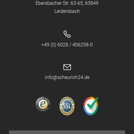
Ebersbacher Str. 63-65, 63849
Leidersbach
+49 (0) 6028 / 406258-0
info@scheurich24.de