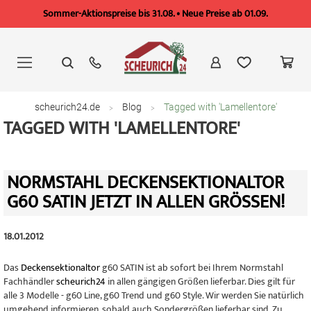
Sommer-Aktionspreise bis 31.08. • Neue Preise ab 01.09.
Zum
Inhalt
springen
scheurich24.de
Blog
Tagged with 'Lamellentore'
TAGGED WITH 'LAMELLENTORE'
NORMSTAHL DECKENSEKTIONALTOR
G60 SATIN JETZT IN ALLEN GRÖSSEN!
18.01.2012
Das
Deckensektionaltor
g60 SATIN ist ab sofort bei Ihrem Normstahl
Fachhändler
scheurich24
in allen gängigen Größen lieferbar. Dies gilt für
alle 3 Modelle - g60 Line, g60 Trend und g60 Style. Wir werden Sie natürlich
umgehend informieren, sobald auch Sondergrößen lieferbar sind. Zu