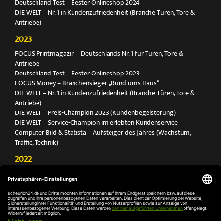
Deutschland Test – Bester Onlineshop 2024
DIE WELT – Nr. 1 in Kundenzufriedenheit (Branche Türen, Tore &
Antriebe)
2023
FOCUS Printmagazin – Deutschlands Nr. 1 für Türen, Tore &
Antriebe
Deutschland Test – Bester Onlineshop 2023
FOCUS Money – Branchensieger „Rund ums Haus“
DIE WELT – Nr. 1 in Kundenzufriedenheit (Branche Türen, Tore &
Antriebe)
DIE WELT – Preis-Champion 2023 (Kundenbegeisterung)
DIE WELT – Service-Champion im erlebten Kundenservice
Computer Bild & Statista – Aufsteiger des Jahres (Wachstum,
Traffic, Technik)
2022
FOCUS Printmagazin – Deutschlands Nr. 1 für Türen, Tore &
Antriebe
Deutschland Test – Bester Onlineshop 2022
FOCUS Money – Branchensieger „Rund ums Haus“
DIE WELT – Service-Champion im erlebten Kundenservice