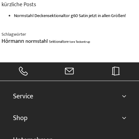
kürzliche Posts
Normstahl Deckensektionaltor g60 Satin jetzt in allen Größen!
Schlagwörter
Hörmann
normstahl
Sektionaltore
tore
Teckentrup
Service
Shop