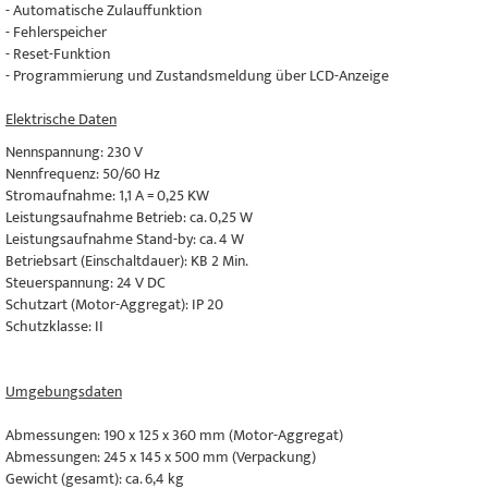
- Automatische Zulauffunktion
- Fehlerspeicher
- Reset-Funktion
- Programmierung und Zustandsmeldung über LCD-Anzeige
Elektrische Daten
Nennspannung: 230 V
Nennfrequenz: 50/60 Hz
Stromaufnahme: 1,1 A = 0,25 KW
Leistungsaufnahme Betrieb: ca. 0,25 W
Leistungsaufnahme Stand-by: ca. 4 W
Betriebsart (Einschaltdauer): KB 2 Min.
Steuerspannung: 24 V DC
Schutzart (Motor-Aggregat): IP 20
Schutzklasse: II
Umgebungsdaten
Abmessungen: 190 x 125 x 360 mm (Motor-Aggregat)
Abmessungen: 245 x 145 x 500 mm (Verpackung)
Gewicht (gesamt): ca. 6,4 kg