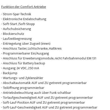
Funktion der Comfort Antriebe
- Strom-Spar-Technik
- Elektronische Endabschaltung
- Soft-Start /Soft-Stopp
- Aufschubsicherung
- Blockierschutz
- Laufzeitbegrenzung
- Entriegelung über Zugseil (innen)
- Anschluss Taster, Lichtschranke, Haltkreis
- Programmierbarer Ein/Ausgang
- Anschluss für Erweiterungsmodule, nicht Fahrbahnmodul EM 131
- Anschluss für Battery backup
- Ausgang 24 VDC, 250 mA
- Backjump
- Wartungs- und Zyklenzähler
- Abschaltautomatik AUF und ZU getrennt programmierbar
- Teilöffnung programmierbar
- Antriebsbeleuchtung auch über Funk schaltbar
- Torlaufgeschwindigkeit AUF und ZU getrennt programmierbar
- Soft-Lauf-Position AUF und ZU getrennt programmierbar
- Soft-Lauf-Geschwindigkeit AUF und ZU getrennt programmierbar