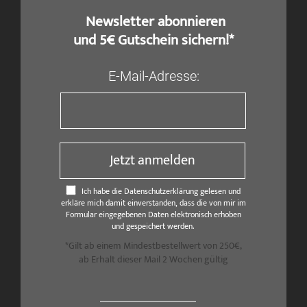
​ Newsletter abonnieren
und 5€ Gutschein sichern!*
E-Mail-Adresse:
Jetzt anmelden
Ich habe die Datenschutzerklärung gelesen und
erkläre mich damit einverstanden, dass die von mir im
Formular eingegebenen Daten elektronisch erhoben
und gespeichert werden.
*Gilt ab einem Mindestbestellwert von 250€,
ab Erhalt dieser Mail 2 Wochen gültig