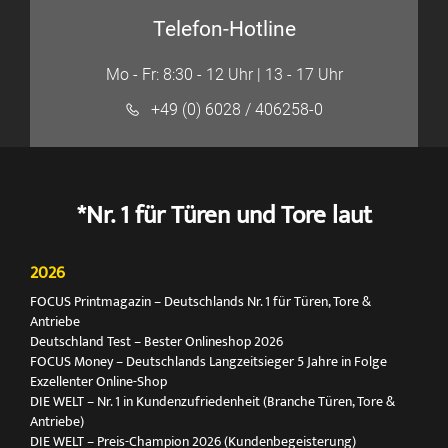
Telefon-Hotline
Mo - Fr: 8:30 - 12 Uhr | 13 - 17 Uhr
+49 (0) 6028 / 406258-0
*Nr. 1 für Türen und Tore laut
2026
FOCUS Printmagazin – Deutschlands Nr. 1 für Türen, Tore &
Antriebe
Deutschland Test – Bester Onlineshop 2026
FOCUS Money – Deutschlands Langzeitsieger 5 Jahre in Folge
Exzellenter Online-Shop
DIE WELT – Nr. 1 in Kundenzufriedenheit (Branche Türen, Tore &
Antriebe)
DIE WELT – Preis-Champion 2026 (Kundenbegeisterung)