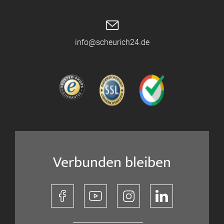
info@scheurich24.de
Verbunden bleiben