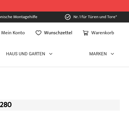
onische Montagehilfe
Nr. 1 für Türen und Tore*
Mein Konto
Wunschzettel
Warenkorb
HAUS UND GARTEN
MARKEN
 280