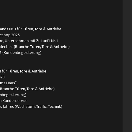
ds Nr. 1 für Türen, Tore & Antriebe
neshop 2025
n, Unternehmen mit Zukunft Nr. 1
edenheit (Branche Türen, Tore & Antriebe)
5 (Kundenbegeisterung)
 für Türen, Tore & Antriebe
023
ums Haus“
(Branche Türen, Tore & Antriebe)
nbegeisterung)
n Kundenservice
s Jahres (Wachstum, Traffic, Technik)