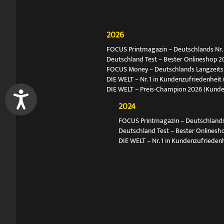
2026
FOCUS Printmagazin – Deutschlands Nr. 1
Deutschland Test – Bester Onlineshop 2
FOCUS Money – Deutschlands Langzeitsie
DIE WELT – Nr. 1 in Kundenzufriedenheit 
DIE WELT – Preis-Champion 2026 (Kund
2024
FOCUS Printmagazin – Deutschlands N
Deutschland Test – Bester Onlinesh
DIE WELT – Nr. 1 in Kundenzufriedenh