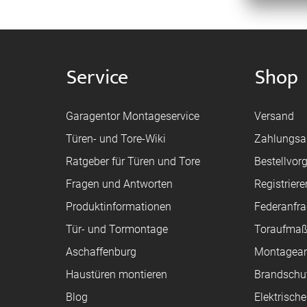
Service
Shop
Garagentor Montageservice
Versand
Türen- und Tore-Wiki
Zahlungsa
Ratgeber für Türen und Tore
Bestellvor
Fragen und Antworten
Registriere
Produktinformationen
Federanfr
Tür- und Tormontage
Toraufma
Aschaffenburg
Montagean
Haustüren montieren
Brandschu
Blog
Elektrisch