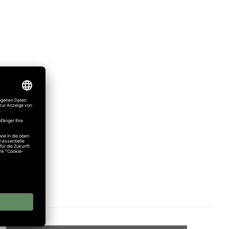
mpfänger)
mpfänger)
mpfänger)