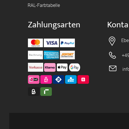
RAL-Farbtabelle
Zahlungsarten
Konta
Ebe
+49
in