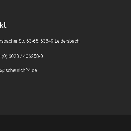
kt
rsbacher Str. 63-65, 63849 Leidersbach
 (0) 6028 / 406258-0
fo@scheurich24.de