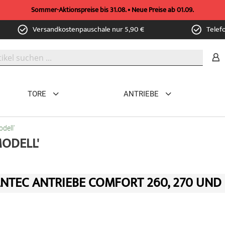
Sommer-Aktionspreise bis 31.08. • Neue Preise ab 01.09.
Versandkostenpauschale nur 5,90 €
Telef
TORE
ANTRIEBE
dell'
ODELL'
NTEC ANTRIEBE COMFORT 260, 270 UND