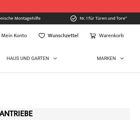
onische Montagehilfe
Nr. 1 für Türen und Tore*
Mein Konto
Wunschzettel
Warenkorb
HAUS UND GARTEN
MARKEN
ANTRIEBE