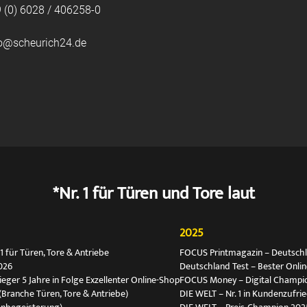
 (0) 6028 / 406258-0
fo@scheurich24.de
*Nr. 1 für Türen und Tore laut
2025
 für Türen, Tore & Antriebe
FOCUS Printmagazin – Deutschlan
026
Deutschland Test – Bester Onli
ger 5 Jahre in Folge Exzellenter Online-Shop
FOCUS Money – Digital Champio
(Branche Türen, Tore & Antriebe)
DIE WELT – Nr. 1 in Kundenzufri