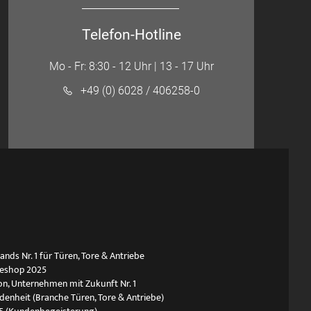
Telefon-Hotline
Mo - Fr: 8:30 - 12 Uhr | 13 - 17 Uhr
+49 (0) 6028 / 406258-0
ds Nr. 1 für Türen, Tore & Antriebe
neshop 2025
n, Unternehmen mit Zukunft Nr. 1
edenheit (Branche Türen, Tore & Antriebe)