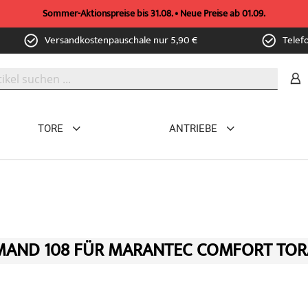
Sommer-Aktionspreise bis 31.08. • Neue Preise ab 01.09.
Versandkostenpauschale nur 5,90 €
Telef
TORE
ANTRIEBE
AND 108 FÜR MARANTEC COMFORT TOR