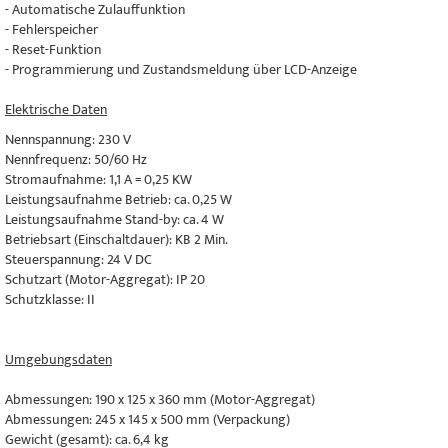
- Automatische Zulauffunktion
- Fehlerspeicher
- Reset-Funktion
- Programmierung und Zustandsmeldung über LCD-Anzeige
Elektrische Daten
Nennspannung: 230 V
Nennfrequenz: 50/60 Hz
Stromaufnahme: 1,1 A = 0,25 KW
Leistungsaufnahme Betrieb: ca. 0,25 W
Leistungsaufnahme Stand-by: ca. 4 W
Betriebsart (Einschaltdauer): KB 2 Min.
Steuerspannung: 24 V DC
Schutzart (Motor-Aggregat): IP 20
Schutzklasse: II
Umgebungsdaten
Abmessungen: 190 x 125 x 360 mm (Motor-Aggregat)
Abmessungen: 245 x 145 x 500 mm (Verpackung)
Gewicht (gesamt): ca. 6,4 kg