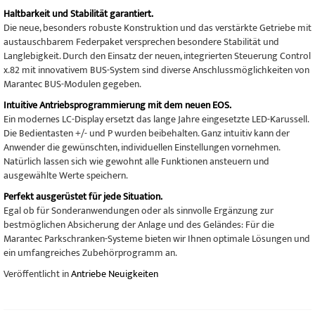
Haltbarkeit und Stabilität garantiert.
Die neue, besonders robuste Konstruktion und das verstärkte Getriebe mit
austauschbarem Federpaket versprechen besondere Stabilität und
Langlebigkeit. Durch den Einsatz der neuen, integrierten Steuerung Control
x.82 mit innovativem BUS-System sind diverse Anschlussmöglichkeiten von
Marantec BUS-Modulen gegeben.
Intuitive Antriebsprogrammierung mit dem neuen EOS.
Ein modernes LC-Display ersetzt das lange Jahre eingesetzte LED-Karussell.
Die Bedientasten +/- und P wurden beibehalten. Ganz intuitiv kann der
Anwender die gewünschten, individuellen Einstellungen vornehmen.
Natürlich lassen sich wie gewohnt alle Funktionen ansteuern und
ausgewählte Werte speichern.
Perfekt ausgerüstet für jede Situation.
Egal ob für Sonderanwendungen oder als sinnvolle Ergänzung zur
bestmöglichen Absicherung der Anlage und des Geländes: Für die
Marantec Parkschranken-Systeme bieten wir Ihnen optimale Lösungen und
ein umfangreiches Zubehörprogramm an.
Veröffentlicht in
Antriebe Neuigkeiten