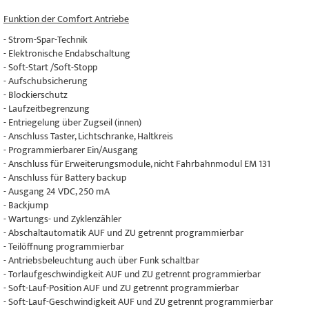
Funktion der Comfort Antriebe
- Strom-Spar-Technik
- Elektronische Endabschaltung
- Soft-Start /Soft-Stopp
- Aufschubsicherung
- Blockierschutz
- Laufzeitbegrenzung
- Entriegelung über Zugseil (innen)
- Anschluss Taster, Lichtschranke, Haltkreis
- Programmierbarer Ein/Ausgang
- Anschluss für Erweiterungsmodule, nicht Fahrbahnmodul EM 131
- Anschluss für Battery backup
- Ausgang 24 VDC, 250 mA
- Backjump
- Wartungs- und Zyklenzähler
- Abschaltautomatik AUF und ZU getrennt programmierbar
- Teilöffnung programmierbar
- Antriebsbeleuchtung auch über Funk schaltbar
- Torlaufgeschwindigkeit AUF und ZU getrennt programmierbar
- Soft-Lauf-Position AUF und ZU getrennt programmierbar
- Soft-Lauf-Geschwindigkeit AUF und ZU getrennt programmierbar