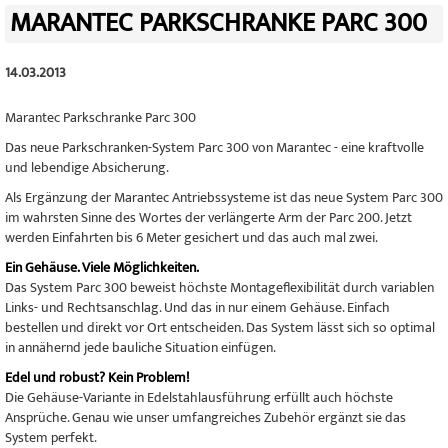
MARANTEC PARKSCHRANKE PARC 300
14.03.2013
Marantec Parkschranke Parc 300
Das neue Parkschranken-System Parc 300 von Marantec - eine kraftvolle
und lebendige Absicherung.
Als Ergänzung der Marantec Antriebssysteme ist das neue System Parc 300
im wahrsten Sinne des Wortes der verlängerte Arm der Parc 200. Jetzt
werden Einfahrten bis 6 Meter gesichert und das auch mal zwei.
Ein Gehäuse. Viele Möglichkeiten.
Das System Parc 300 beweist höchste Montageflexibilität durch variablen
Links- und Rechtsanschlag. Und das in nur einem Gehäuse. Einfach
bestellen und direkt vor Ort entscheiden. Das System lässt sich so optimal
in annähernd jede bauliche Situation einfügen.
Edel und robust? Kein Problem!
Die Gehäuse-Variante in Edelstahlausführung erfüllt auch höchste
Ansprüche. Genau wie unser umfangreiches Zubehör ergänzt sie das
System perfekt.