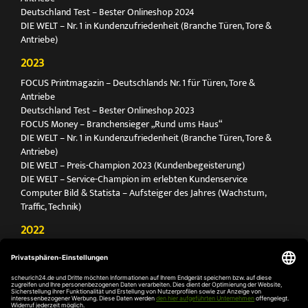
Deutschland Test – Bester Onlineshop 2024
DIE WELT – Nr. 1 in Kundenzufriedenheit (Branche Türen, Tore &
Antriebe)
2023
FOCUS Printmagazin – Deutschlands Nr. 1 für Türen, Tore &
Antriebe
Deutschland Test – Bester Onlineshop 2023
FOCUS Money – Branchensieger „Rund ums Haus“
DIE WELT – Nr. 1 in Kundenzufriedenheit (Branche Türen, Tore &
Antriebe)
DIE WELT – Preis-Champion 2023 (Kundenbegeisterung)
DIE WELT – Service-Champion im erlebten Kundenservice
Computer Bild & Statista – Aufsteiger des Jahres (Wachstum,
Traffic, Technik)
2022
FOCUS Printmagazin – Deutschlands Nr. 1 für Türen, Tore &
Antriebe
Deutschland Test – Bester Onlineshop 2022
FOCUS Money – Branchensieger „Rund ums Haus“
DIE WELT – Service-Champion im erlebten Kundenservice