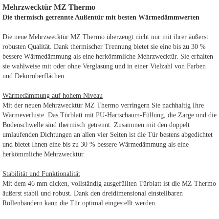
Mehrzwecktür MZ Thermo
Die thermisch getrennte Außentür mit besten Wärmedämmwerten
Die neue Mehrzwecktür MZ Thermo überzeugt nicht nur mit ihrer äußerst
robusten Qualität. Dank thermischer Trennung bietet sie eine bis zu 30 %
bessere Wärmedämmung als eine herkömmliche Mehrzwecktür. Sie erhalten
sie wahlweise mit oder ohne Verglasung und in einer Vielzahl von Farben
und Dekoroberflächen.
Wärmedämmung auf hohem Niveau
Mit der neuen Mehrzwecktür MZ Thermo verringern Sie nachhaltig Ihre
Wärmeverluste. Das Türblatt mit PU-Hartschaum-Füllung, die Zarge und die
Bodenschwelle sind thermisch getrennt. Zusammen mit den doppelt
umlaufenden Dichtungen an allen vier Seiten ist die Tür bestens abgedichtet
und bietet Ihnen eine bis zu 30 % bessere Wärmedämmung als eine
herkömmliche Mehrzwecktür.
Stabilität und Funktionalität
Mit dem 46 mm dicken, vollständig ausgefüllten Türblatt ist die MZ Thermo
äußerst stabil und robust. Dank den dreidimensional einstellbaren
Rollenbändern kann die Tür optimal eingestellt werden.