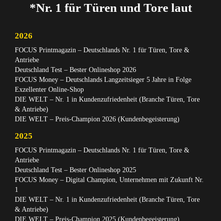
*Nr. 1 für Türen und Tore laut
2026
FOCUS Printmagazin – Deutschlands Nr. 1 für Türen, Tore &
Antriebe
Deutschland Test – Bester Onlineshop 2026
FOCUS Money – Deutschlands Langzeitsieger 5 Jahre in Folge
Exzellenter Online-Shop
DIE WELT – Nr. 1 in Kundenzufriedenheit (Branche Türen, Tore
& Antriebe)
DIE WELT – Preis-Champion 2026 (Kundenbegeisterung)
2025
FOCUS Printmagazin – Deutschlands Nr. 1 für Türen, Tore &
Antriebe
Deutschland Test – Bester Onlineshop 2025
FOCUS Money – Digital Champion, Unternehmen mit Zukunft Nr.
1
DIE WELT – Nr. 1 in Kundenzufriedenheit (Branche Türen, Tore
& Antriebe)
DIE WELT – Preis-Champion 2025 (Kundenbegeisterung)