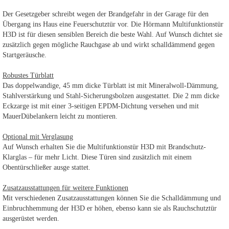
Der Gesetzgeber schreibt wegen der Brandgefahr in der Garage für den
Übergang ins Haus eine Feuerschutztür vor. Die Hörmann Multifunktionstür
H3D ist für diesen sensiblen Bereich die beste Wahl. Auf Wunsch dichtet sie
zusätzlich gegen mögliche Rauchgase ab und wirkt schalldämmend gegen
Startgeräusche.
Robustes Türblatt
Das doppelwandige, 45 mm dicke Türblatt ist mit Mineralwoll-Dämmung,
Stahlverstärkung und Stahl-Sicherungsbolzen ausgestattet. Die 2 mm dicke
Eckzarge ist mit einer 3-seitigen EPDM-Dichtung versehen und mit
MauerDübelankern leicht zu montieren.
Optional mit Verglasung
Auf Wunsch erhalten Sie die Multifunktionstür H3D mit Brandschutz-
Klarglas – für mehr Licht. Diese Türen sind zusätzlich mit einem
Obentürschließer ausge stattet.
Zusatzausstattungen für weitere Funktionen
Mit verschiedenen Zusatzausstattungen können Sie die Schalldämmung und
Einbruchhemmung der H3D er höhen, ebenso kann sie als Rauchschutztür
ausgerüstet werden.