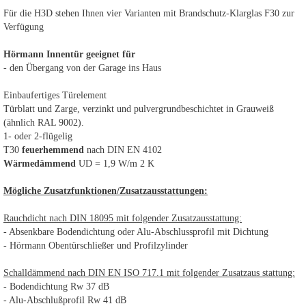
Für die H3D stehen Ihnen vier Varianten mit Brandschutz-Klarglas F30 zur
Verfügung
Hörmann Innentür geeignet für
- den Übergang von der Garage ins Haus
Einbaufertiges Türelement
Türblatt und Zarge, verzinkt und pulvergrundbeschichtet in Grauweiß
(ähnlich RAL 9002).
1- oder 2-flügelig
T30
feuerhemmend
nach DIN EN 4102
Wärmedämmend
UD = 1,9 W/m 2 K
Mögliche Zusatzfunktionen/Zusatzausstattungen:
Rauchdicht nach DIN 18095 mit folgender Zusatzausstattung:
- Absenkbare Bodendichtung oder Alu-Abschlussprofil mit Dichtung
- Hörmann Obentürschließer und Profilzylinder
Schalldämmend nach DIN EN ISO 717.1 mit folgender Zusatzaus stattung:
- Bodendichtung Rw 37 dB
- Alu-Abschlußprofil Rw 41 dB