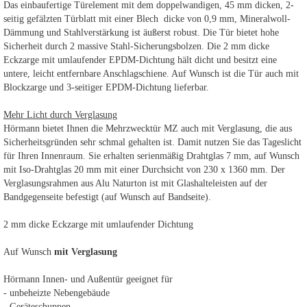
Das einbaufertige Türelement mit dem doppelwandigen, 45 mm dicken, 2-
seitig gefälzten Türblatt mit einer Blech dicke von 0,9 mm, Mineralwoll-
Dämmung und Stahlverstärkung ist äußerst robust. Die Tür bietet hohe
Sicherheit durch 2 massive Stahl-Sicherungsbolzen. Die 2 mm dicke
Eckzarge mit umlaufender EPDM-Dichtung hält dicht und besitzt eine
untere, leicht entfernbare Anschlagschiene. Auf Wunsch ist die Tür auch mit
Blockzarge und 3-seitiger EPDM-Dichtung lieferbar.
Mehr Licht durch Verglasung
Hörmann bietet Ihnen die Mehrzwecktür MZ auch mit Verglasung, die aus
Sicherheitsgründen sehr schmal gehalten ist. Damit nutzen Sie das Tageslicht
für Ihren Innenraum. Sie erhalten serienmäßig Drahtglas 7 mm, auf Wunsch
mit Iso-Drahtglas 20 mm mit einer Durchsicht von 230 x 1360 mm. Der
Verglasungsrahmen aus Alu Naturton ist mit Glashalteleisten auf der
Bandgegenseite befestigt (auf Wunsch auf Bandseite).
2 mm dicke Eckzarge mit umlaufender Dichtung
Auf Wunsch
mit Verglasung
Hörmann Innen- und Außentür geeignet für
- unbeheizte Nebengebäude
- Geräteschuppen