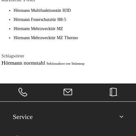
Hörmann Multifunktionstür H3D
Hörmann Feuerschutztür H8-5
Hörmann Mehrzwecktür MZ
Hörmann Mehrzwecktür MZ Thermo
Schlagwörter
Hörmann
normstahl
Sektionaltore
tore
Teckentrup
Service