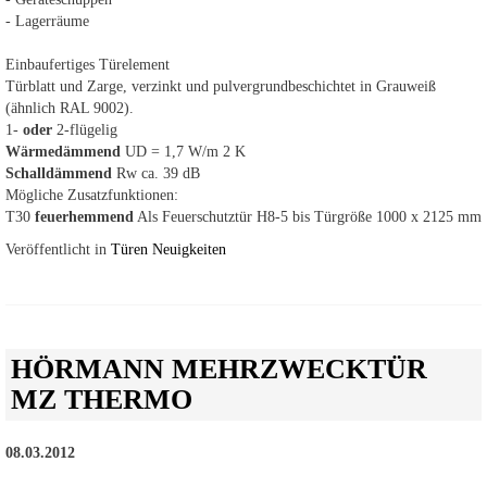
- Lagerräume
Einbaufertiges Türelement
Türblatt und Zarge, verzinkt und pulvergrundbeschichtet in Grauweiß
(ähnlich RAL 9002).
1-
oder
2-flügelig
Wärmedämmend
UD = 1,7 W/m 2 K
Schalldämmend
Rw ca. 39 dB
Mögliche Zusatzfunktionen:
T30
feuerhemmend
Als Feuerschutztür H8-5 bis Türgröße 1000 x 2125 mm
Veröffentlicht in
Türen Neuigkeiten
HÖRMANN MEHRZWECKTÜR
MZ THERMO
08.03.2012