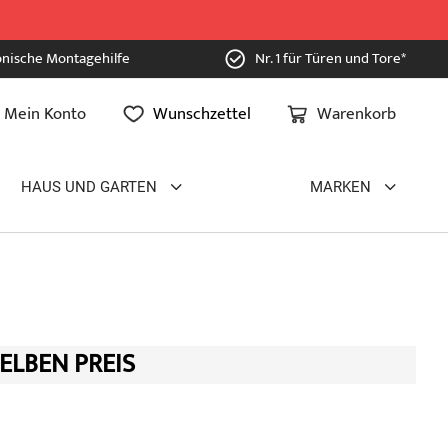
onische Montagehilfe
Nr. 1 für Türen und Tore*
Mein Konto
Wunschzettel
Warenkorb
HAUS UND GARTEN
MARKEN
ELBEN PREIS