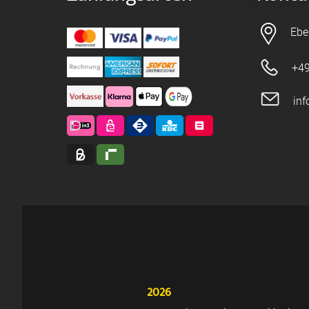
Ebe
+49
in
2026