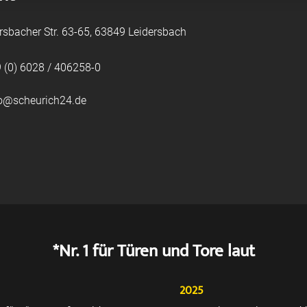
rsbacher Str. 63-65, 63849 Leidersbach
 (0) 6028 / 406258-0
fo@scheurich24.de
*Nr. 1 für Türen und Tore laut
2025