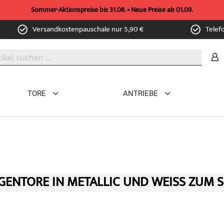
Sommer-Aktionspreise bis 31.08. • Neue Preise ab 01.09.
Versandkostenpauschale nur 5,90 €
Telef
TORE
ANTRIEBE
ENTORE IN METALLIC UND WEISS ZUM S