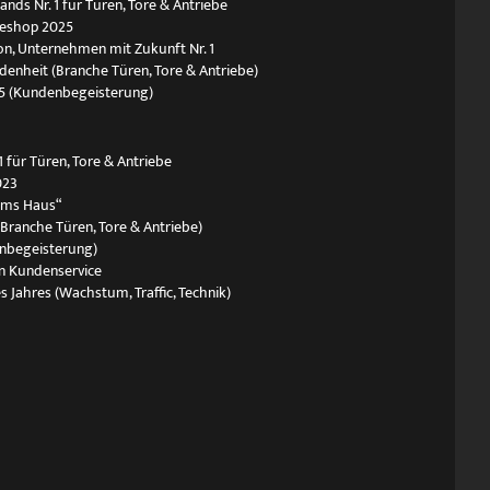
ds Nr. 1 für Türen, Tore & Antriebe
neshop 2025
n, Unternehmen mit Zukunft Nr. 1
edenheit (Branche Türen, Tore & Antriebe)
5 (Kundenbegeisterung)
 für Türen, Tore & Antriebe
023
ums Haus“
(Branche Türen, Tore & Antriebe)
nbegeisterung)
n Kundenservice
s Jahres (Wachstum, Traffic, Technik)