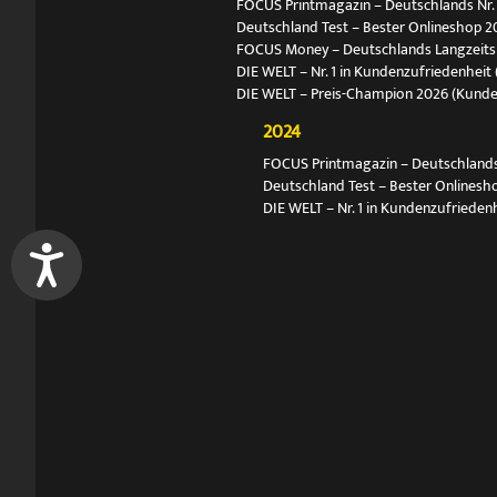
FOCUS Printmagazin – Deutschlands Nr. 1
Deutschland Test – Bester Onlineshop 2
FOCUS Money – Deutschlands Langzeitsie
DIE WELT – Nr. 1 in Kundenzufriedenheit 
DIE WELT – Preis-Champion 2026 (Kund
2024
FOCUS Printmagazin – Deutschlands N
Deutschland Test – Bester Onlinesh
DIE WELT – Nr. 1 in Kundenzufriedenh