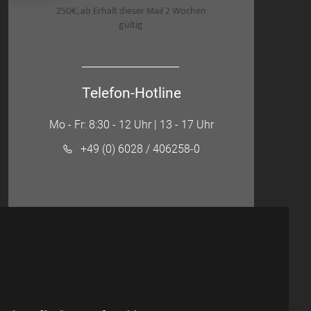
250€, ab Erhalt dieser Mail 2 Wochen
gültig
Telefon-Hotline
Mo - Fr: 8:30 - 12 Uhr | 13 - 17 Uhr
+49 (0) 6028 / 406258-0