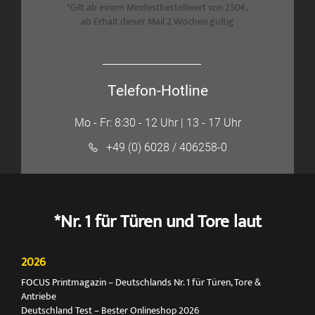
*Gilt ab einem Mindestbestellwert von 250€,
ab Erhalt dieser Mail 2 Wochen gültig
Telefon-Hotline
Mo - Fr: 8:30 - 12 Uhr | 13 - 17 Uhr
+49 (0) 6028 / 406258-0
*Nr. 1 für Türen und Tore laut
2026
FOCUS Printmagazin – Deutschlands Nr. 1 für Türen, Tore &
Antriebe
Deutschland Test – Bester Onlineshop 2026