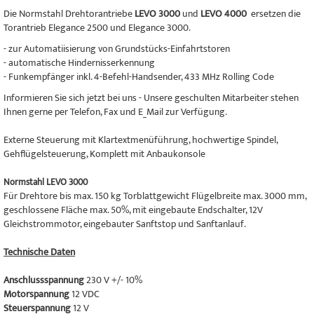
Die Normstahl Drehtorantriebe
LEVO 3000
und
LEVO 4000
ersetzen die
Torantrieb Elegance 2500 und Elegance 3000.
- zur Automatiisierung von Grundstücks-Einfahrtstoren
- automatische Hindernisserkennung
- Funkempfänger inkl. 4-Befehl-Handsender, 433 MHz Rolling Code
Informieren Sie sich jetzt bei uns - Unsere geschulten Mitarbeiter stehen
Ihnen gerne per Telefon, Fax und E_Mail zur Verfügung.
Externe Steuerung mit Klartextmenüführung, hochwertige Spindel,
Gehflügelsteuerung, Komplett mit Anbaukonsole
Normstahl LEVO 3000
Für Drehtore bis max. 150 kg Torblattgewicht Flügelbreite max. 3000 mm,
geschlossene Fläche max. 50%, mit eingebaute Endschalter, 12V
Gleichstrommotor, eingebauter Sanftstop und Sanftanlauf.
Technische Daten
Anschlussspannung
230 V +/- 10%
Motorspannung
12 VDC
Steuerspannung
12 V