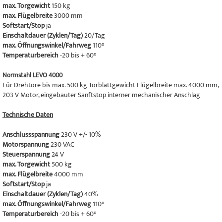
max. Torgewicht
150 kg
max. Flügelbreite
3000 mm
Softstart/Stop
ja
Einschaltdauer (Zyklen/Tag)
20/Tag
max. Öffnungswinkel/Fahrweg
110°
Temperaturbereich
-20 bis + 60°
Normstahl LEVO 4000
Für Drehtore bis max. 500 kg Torblattgewicht Flügelbreite max. 4000 mm,
203 V Motor, eingebauter Sanftstop interner mechanischer Anschlag
Technische Daten
Anschlussspannung
230 V +/- 10%
Motorspannung
230 VAC
Steuerspannung
24 V
max. Torgewicht
500 kg
max. Flügelbreite
4000 mm
Softstart/Stop
ja
Einschaltdauer (Zyklen/Tag)
40%
max. Öffnungswinkel/Fahrweg
110°
Temperaturbereich
-20 bis + 60°