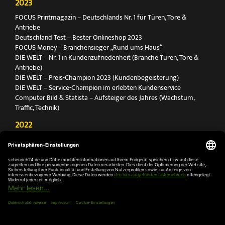
2023
FOCUS Printmagazin – Deutschlands Nr. 1 für Türen, Tore &
Antriebe
Deutschland Test – Bester Onlineshop 2023
FOCUS Money – Branchensieger „Rund ums Haus“
DIE WELT – Nr. 1 in Kundenzufriedenheit (Branche Türen, Tore &
Antriebe)
DIE WELT – Preis-Champion 2023 (Kundenbegeisterung)
DIE WELT – Service-Champion im erlebten Kundenservice
Computer Bild & Statista – Aufsteiger des Jahres (Wachstum,
Traffic, Technik)
2022
FOCUS Printmagazin – Deutschlands Nr. 1 für Türen, Tore &
Antriebe
Deutschland Test – Bester Onlineshop 2022
FOCUS Money – Branchensieger „Rund ums Haus“
DIE WELT – Service-Champion im erlebten Kundenservice
DIE WELT – Branchengewinner Gold-Rang (Türen, Tore & Antriebe)