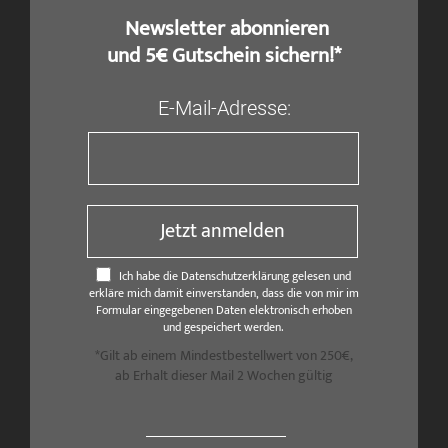
​ Newsletter abonnieren
und 5€ Gutschein sichern!*
E-Mail-Adresse:
Jetzt anmelden
Ich habe die Datenschutzerklärung gelesen und
erkläre mich damit einverstanden, dass die von mir im
Formular eingegebenen Daten elektronisch erhoben
und gespeichert werden.
*Gilt ab einem Mindestbestellwert von 250€,
ab Erhalt dieser Mail 2 Wochen gültig