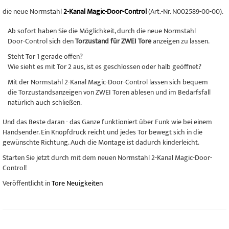
die neue Normstahl
2-Kanal Magic-Door-Control
(Art.-Nr. N002589-00-00).
Ab sofort haben Sie die Möglichkeit, durch die neue Normstahl
Door-Control sich den
Torzustand für ZWEI
Tore
anzeigen zu lassen.
Steht Tor 1 gerade offen?
Wie sieht es mit Tor 2 aus, ist es geschlossen oder halb geöffnet?
Mit der Normstahl 2-Kanal Magic-Door-Control lassen sich bequem
die Torzustandsanzeigen von ZWEI Toren ablesen und im Bedarfsfall
natürlich auch schließen.
Und das Beste daran - das Ganze funktioniert über Funk wie bei einem
Handsender. Ein Knopfdruck reicht und jedes Tor bewegt sich in die
gewünschte Richtung. Auch die Montage ist dadurch kinderleicht.
Starten Sie jetzt durch mit dem neuen Normstahl 2-Kanal Magic-Door-
Control!
Veröffentlicht in
Tore Neuigkeiten