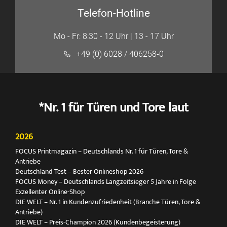
Telefon-Hotline
Mo - Fr: 8:30 - 12 Uhr | 13 - 17 Uhr
+49 (0) 6028 / 406258-0
*Nr. 1 für Türen und Tore laut
2026
FOCUS Printmagazin – Deutschlands Nr. 1 für Türen, Tore &
Antriebe
Deutschland Test – Bester Onlineshop 2026
FOCUS Money – Deutschlands Langzeitsieger 5 Jahre in Folge
Exzellenter Online-Shop
DIE WELT – Nr. 1 in Kundenzufriedenheit (Branche Türen, Tore &
Antriebe)
DIE WELT – Preis-Champion 2026 (Kundenbegeisterung)