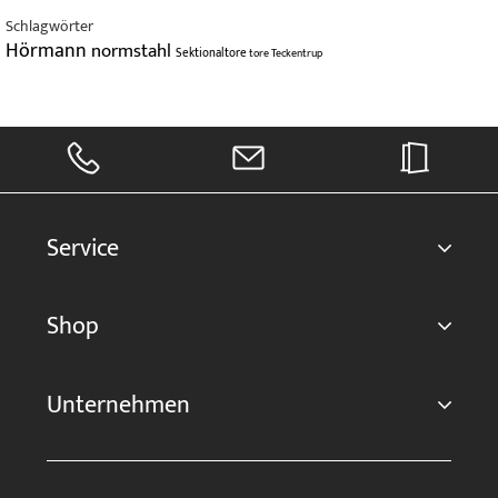
Schlagwörter
Hörmann
normstahl
Sektionaltore
tore
Teckentrup
Service
Shop
Unternehmen