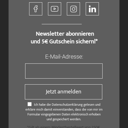
​ Newsletter abonnieren
und 5€ Gutschein sichern!*
E-Mail-Adresse:
Jetzt anmelden
Ich habe die Datenschutzerklärung gelesen und
erkläre mich damit einverstanden, dass die von mir im
Formular eingegebenen Daten elektronisch erhoben
und gespeichert werden.
*Gilt ab einem Mindestbestellwert von 250€,