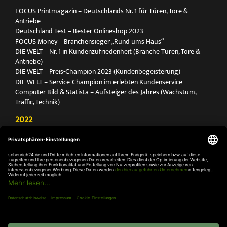
FOCUS Printmagazin – Deutschlands Nr. 1 für Türen, Tore &
Antriebe
Deutschland Test – Bester Onlineshop 2023
FOCUS Money – Branchensieger „Rund ums Haus“
DIE WELT – Nr. 1 in Kundenzufriedenheit (Branche Türen, Tore &
Antriebe)
DIE WELT – Preis-Champion 2023 (Kundenbegeisterung)
DIE WELT – Service-Champion im erlebten Kundenservice
Computer Bild & Statista – Aufsteiger des Jahres (Wachstum,
Traffic, Technik)
2022
FOCUS Printmagazin – Deutschlands Nr. 1 für Türen, Tore &
Antriebe
Deutschland Test – Bester Onlineshop 2022
FOCUS Money – Branchensieger „Rund ums Haus“
DIE WELT – Service-Champion im erlebten Kundenservice
DIE WELT – Branchengewinner Gold-Rang (Türen, Tore & Antriebe)
AGB
Impressum
Widerruf
Datenschutz
Cookie-