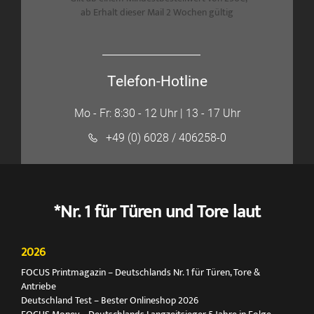
ab Erhalt dieser Mail 2 Wochen gültig
Telefon-Hotline
Mo - Fr: 8:30 - 12 Uhr | 13 - 17 Uhr
+49 (0) 6028 / 406258-0
*Nr. 1 für Türen und Tore laut
2026
FOCUS Printmagazin – Deutschlands Nr. 1 für Türen, Tore &
Antriebe
Deutschland Test – Bester Onlineshop 2026