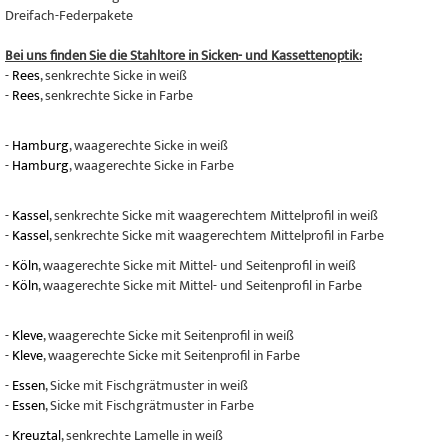
Dreifach-Federpakete
Bei uns finden Sie die Stahltore in Sicken- und Kassettenoptik:
-
Rees
, senkrechte Sicke in weiß
-
Rees
, senkrechte Sicke in Farbe
-
Hamburg
, waagerechte Sicke in weiß
-
Hamburg
, waagerechte Sicke in Farbe
-
Kassel
, senkrechte Sicke mit waagerechtem Mittelprofil in weiß
-
Kassel
, senkrechte Sicke mit waagerechtem Mittelprofil in Farbe
-
Köln
, waagerechte Sicke mit Mittel- und Seitenprofil in weiß
-
Köln
, waagerechte Sicke mit Mittel- und Seitenprofil in Farbe
-
Kleve
, waagerechte Sicke mit Seitenprofil in weiß
-
Kleve
, waagerechte Sicke mit Seitenprofil in Farbe
-
Essen
, Sicke mit Fischgrätmuster in weiß
-
Essen
, Sicke mit Fischgrätmuster in Farbe
-
Kreuztal
, senkrechte Lamelle in weiß