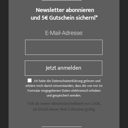
​ Newsletter abonnieren
und 5€ Gutschein sichern!*
E-Mail-Adresse:
Jetzt anmelden
Ich habe die Datenschutzerklärung gelesen und
erkläre mich damit einverstanden, dass die von mir im
Formular eingegebenen Daten elektronisch erhoben
und gespeichert werden.
*Gilt ab einem Mindestbestellwert von 250€,
ab Erhalt dieser Mail 2 Wochen gültig