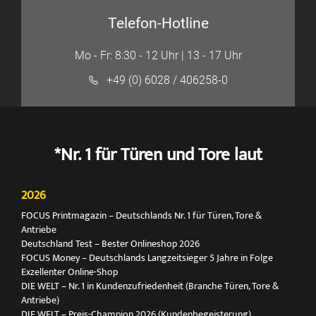
Telefon-Hotline
Mo - Fr: 8:30 - 12 Uhr | 13 - 17 Uhr
+49 (0) 6028 / 406258-0
*Nr. 1 für Türen und Tore laut
2026
FOCUS Printmagazin – Deutschlands Nr. 1 für Türen, Tore &
Antriebe
Deutschland Test – Bester Onlineshop 2026
FOCUS Money – Deutschlands Langzeitsieger 5 Jahre in Folge
Exzellenter Online-Shop
DIE WELT – Nr. 1 in Kundenzufriedenheit (Branche Türen, Tore &
Antriebe)
DIE WELT – Preis-Champion 2026 (Kundenbegeisterung)