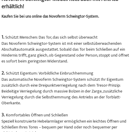
erhältlich!
Kaufen Sie bei uns online das Novoferm Schwingtor-System.
1.
Schützt Menschen: Das Tor, das sich selbst überwacht
Das Novoferm Schwingtor-System ist mit einer selbstüberwachenden
Abschaltautomatik ausgestattet. Sobald das Tor beim Schließen auf ein
Hindernis trifft, ganz gleich, ob Gegenstand oder Person, stoppt und öffnet
es sofort beim geringsten Widerstand.
2.
Schützt Eigentum: Vorbildliche Einbruchhemmung
Das automatische Novoferm Schwingtor-System schützt Ihr Eigentum
zusätzlich durch eine Dreipunktverriegelung nach dem Tresor-Prinzip:
Beideitige Verriegelung durch massive Bolzen in der Zarge, zusätzliche
Verriegelung durch die Selbsthemmung des Antriebs an der Torblatt-
Oberkante.
3.
Komfortables Öffnen und Schließen
Speziell konstruierte Hebelarmlager ermöglichen ein leichtes Öffnen und
Schließen Ihres Tores – bequem per Hand oder noch bequemer per