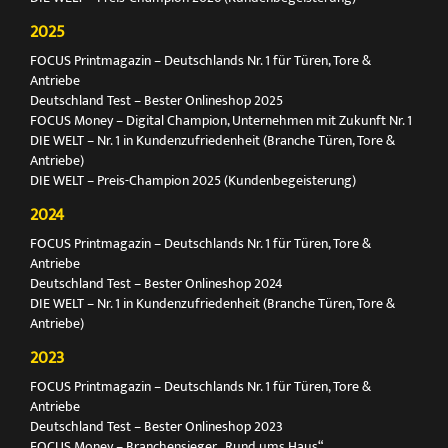
2025
FOCUS Printmagazin – Deutschlands Nr. 1 für Türen, Tore &
Antriebe
Deutschland Test – Bester Onlineshop 2025
FOCUS Money – Digital Champion, Unternehmen mit Zukunft Nr. 1
DIE WELT – Nr. 1 in Kundenzufriedenheit (Branche Türen, Tore &
Antriebe)
DIE WELT – Preis-Champion 2025 (Kundenbegeisterung)
2024
FOCUS Printmagazin – Deutschlands Nr. 1 für Türen, Tore &
Antriebe
Deutschland Test – Bester Onlineshop 2024
DIE WELT – Nr. 1 in Kundenzufriedenheit (Branche Türen, Tore &
Antriebe)
2023
FOCUS Printmagazin – Deutschlands Nr. 1 für Türen, Tore &
Antriebe
Deutschland Test – Bester Onlineshop 2023
FOCUS Money – Branchensieger „Rund ums Haus“