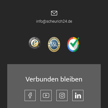
info@scheurich24.de
Verbunden bleiben