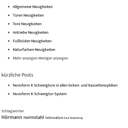
Allgemeine Neuigkeiten
Türen Neuigkeiten
Tore Neuigkeiten
Antriebe Neuigkeiten
Fußböden Neuigkeiten
Naturfarben-Neuigkeiten
Mehr anzeigen
Weniger anzeigen
kürzliche Posts
Novoferm K Schwingtore in allen Sicken- und Kassettenoptiken
Novoferm K-Schwingtor-System
Schlagwörter
Hörmann
normstahl
Sektionaltore
tore
Teckentrup