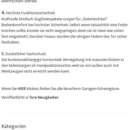
elektrischem Antrieb.
4.
Höchste Funktionssicherheit
Kraftvolle Dreifach-Zugfederpakete sorgen für „federleichten“
Bedienkomfort bei höchster Sicherheit: Selbst wenn tatsächlich eine Feder
brechen sollte, könnte sie nicht wegspringen, denn sie ist oben wie unten
fest eingedreht. Darüber hinaus würden die übrigen Federn das Tor sicher
festhalten.
5.
Zusätzlicher Sachschutz
Die bodenunabhängige horizontale Verriegelung mit massiven Bolzen in
den Seitenzargen ist manipulationssicher, weil sie von außen auch mit
Werkzeugen nicht erreicht werden kann.
Wenn Sie
HIER
klicken, finden Sie alle Novoferm Garagen-Schwingtore.
Veröffentlicht in
Tore Neuigkeiten
Kategorien