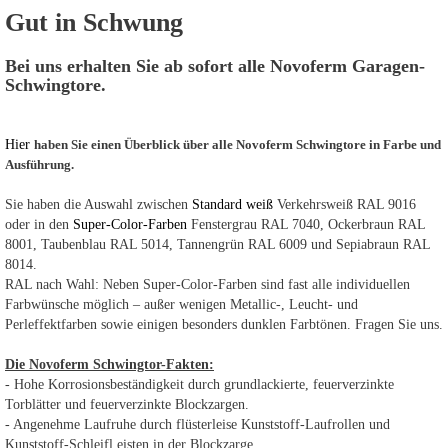
Gut in Schwung
Bei uns erhalten Sie ab sofort alle Novoferm Garagen-
Schwingtore.
Hier
haben Sie einen Überblick über alle Novoferm Schwingtore in Farbe und
Ausführung.
Sie haben die Auswahl zwischen
Standard weiß
Verkehrsweiß RAL 9016
oder in den
Super-Color-Farben
Fenstergrau RAL 7040, Ockerbraun RAL
8001, Taubenblau RAL 5014, Tannengrün RAL 6009 und Sepiabraun RAL
8014.
RAL nach Wahl: Neben Super-Color-Farben sind fast alle individuellen
Farbwünsche möglich – außer wenigen Metallic-, Leucht- und
Perleffektfarben sowie einigen besonders dunklen Farbtönen. Fragen Sie uns.
Die Novoferm Schwingtor-Fakten:
- Hohe Korrosionsbeständigkeit durch grundlackierte, feuerverzinkte
Torblätter und feuerverzinkte Blockzargen.
- Angenehme Laufruhe durch flüsterleise Kunststoff-Laufrollen und
Kunststoff-Schleifl eisten in der Blockzarge