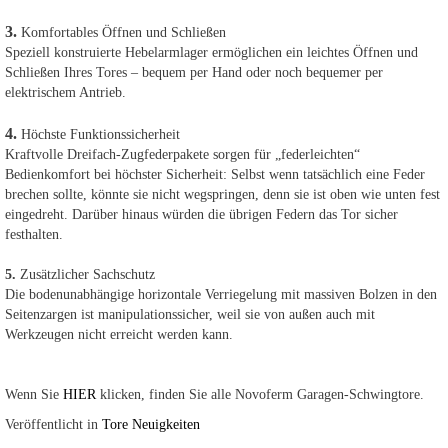
3.
Komfortables Öffnen und Schließen
Speziell konstruierte Hebelarmlager ermöglichen ein leichtes Öffnen und
Schließen Ihres Tores – bequem per Hand oder noch bequemer per
elektrischem Antrieb.
4.
Höchste Funktionssicherheit
Kraftvolle Dreifach-Zugfederpakete sorgen für „federleichten“
Bedienkomfort bei höchster Sicherheit: Selbst wenn tatsächlich eine Feder
brechen sollte, könnte sie nicht wegspringen, denn sie ist oben wie unten fest
eingedreht. Darüber hinaus würden die übrigen Federn das Tor sicher
festhalten.
5.
Zusätzlicher Sachschutz
Die bodenunabhängige horizontale Verriegelung mit massiven Bolzen in den
Seitenzargen ist manipulationssicher, weil sie von außen auch mit
Werkzeugen nicht erreicht werden kann.
Wenn Sie
HIER
klicken, finden Sie alle Novoferm Garagen-Schwingtore.
Veröffentlicht in
Tore Neuigkeiten