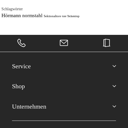
Schlagwörter
Hörmann
normstahl
Sektionaltore
tore
Teckentrup
Service
Shop
Unternehmen