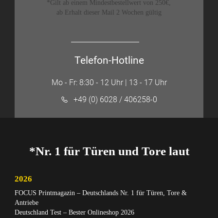
*Gilt ab einem Mindestbestellwert von 250€,
ab Erhalt dieser Mail 2 Wochen gültig
Telefon-Hotline
Mo - Fr: 8:30 - 12 Uhr | 13 - 17 Uhr
+49 (0) 6028 / 406258-0
*Nr. 1 für Türen und Tore laut
2026
FOCUS Printmagazin – Deutschlands Nr. 1 für Türen, Tore &
Antriebe
Deutschland Test – Bester Onlineshop 2026