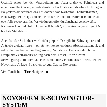
Qualität schon bei der Verarbeitung an. Feuerverzinktes Feinblech und
eine Grundlackierung aus elektrostatischer Einbrennpulverbeschichtung auf
Polyesterbasis schützen das Tor doppelt vor Korrosion. Torblattrahmen,
Blockzarge, Führungsschienen, Hebelarme und alle weiteren Bauteile sind
ebenfalls feuerverzinkt. Verwindungssteife, durchgehend verschweißte
Rahmenecken und Hohlrahmenprofi le mit Querverstrebungen sorgen für
höchste Stabilität.
Auch bei der Sicherheit wird nicht gespart. Das gilt für Schwingtore und
Antriebe gleichermaßen. Schutz von Personen durch Abschaltautomatik und
selbstüberwachende Kraftbegrenzung, Schutz vor Einbruch durch die
Dreipunkt-Zentralverriegelung nach dem Tresor-Prinzip beim
Schwingtorsystem oder das selbsthemmende Getriebe des Antriebs bei der
Novomatic-Anlage. So sicher, so gut. Das ist Novoferm.
Veröffentlicht in
Tore Neuigkeiten
NOVOFERM K-SCHWINGTOR-
SYSTEM