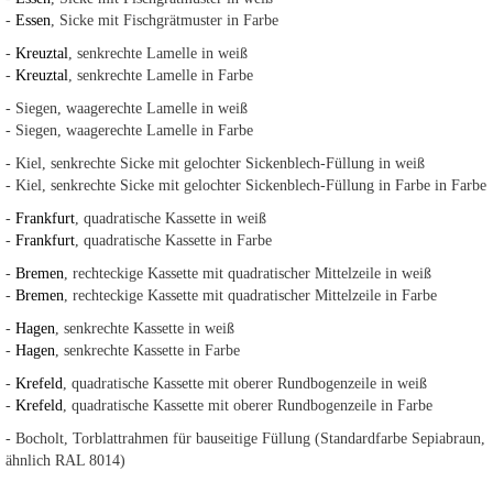
-
Essen
, Sicke mit Fischgrätmuster in Farbe
-
Kreuztal
, senkrechte Lamelle in weiß
-
Kreuztal
, senkrechte Lamelle in Farbe
- Siegen, waagerechte Lamelle in weiß
- Siegen, waagerechte Lamelle in Farbe
- Kiel, senkrechte Sicke mit gelochter Sickenblech-Füllung in weiß
- Kiel, senkrechte Sicke mit gelochter Sickenblech-Füllung in Farbe in Farbe
-
Frankfurt
, quadratische Kassette in weiß
-
Frankfurt
, quadratische Kassette in Farbe
-
Bremen
, rechteckige Kassette mit quadratischer Mittelzeile in weiß
-
Bremen
, rechteckige Kassette mit quadratischer Mittelzeile in Farbe
-
Hagen
, senkrechte Kassette in weiß
-
Hagen
, senkrechte Kassette in Farbe
-
Krefeld
, quadratische Kassette mit oberer Rundbogenzeile in weiß
-
Krefeld
, quadratische Kassette mit oberer Rundbogenzeile in Farbe
- Bocholt, Torblattrahmen für bauseitige Füllung (Standardfarbe Sepiabraun,
ähnlich RAL 8014)