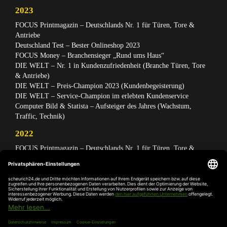
2023
FOCUS Printmagazin – Deutschlands Nr. 1 für Türen, Tore &
Antriebe
Deutschland Test – Bester Onlineshop 2023
FOCUS Money – Branchensieger „Rund ums Haus“
DIE WELT – Nr. 1 in Kundenzufriedenheit (Branche Türen, Tore
& Antriebe)
DIE WELT – Preis-Champion 2023 (Kundenbegeisterung)
DIE WELT – Service-Champion im erlebten Kundenservice
Computer Bild & Statista – Aufsteiger des Jahres (Wachstum,
Traffic, Technik)
2022
FOCUS Printmagazin – Deutschlands Nr. 1 für Türen, Tore &
Antriebe
Deutschland Test – Bester Onlineshop 2022
FOCUS Money – Branchensieger „Rund ums Haus“
DIE WELT – Service-Champion im erlebten Kundenservice
DIE WELT – Branchengewinner Gold-Rang (Türen, Tore &
Antriebe)