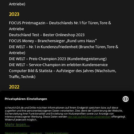
Antriebe)
2023
FOCUS Printmagazin – Deutschlands Nr. 1 für Türen, Tore &
Antriebe
Deutschland Test – Bester Onlineshop 2023
FOCUS Money – Branchensieger „Rund ums Haus“
DIE WELT – Nr. 1 in Kundenzufriedenheit (Branche Türen, Tore &
Antriebe)
DIE WELT – Preis-Champion 2023 (Kundenbegeisterung)
DIE WELT – Service-Champion im erlebten Kundenservice
Computer Bild & Statista – Aufsteiger des Jahres (Wachstum,
Traffic, Technik)
2022
FOCUS Printmagazin – Deutschlands Nr. 1 für Türen, Tore &
Antriebe
Deutschland Test – Bester Onlineshop 2022
FOCUS Money – Branchensieger „Rund ums Haus“
DIE WELT – Service-Champion im erlebten Kundenservice
DIE WELT – Branchengewinner Gold-Rang (Türen, Tore & Antriebe)