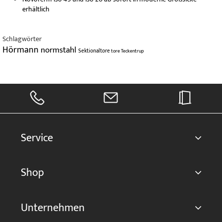
erhältlich
Schlagwörter
Hörmann
normstahl
Sektionaltore
tore
Teckentrup
Service
Shop
Unternehmen