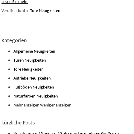
Lesen Sie mehr
Veröffentlicht in
Tore Neuigkeiten
Kategorien
Allgemeine Neuigkeiten
Türen Neuigkeiten
Tore Neuigkeiten
Antriebe Neuigkeiten
Fußböden Neuigkeiten
Naturfarben-Neuigkeiten
Mehr anzeigen
Weniger anzeigen
kürzliche Posts
Novoferm iso 45 und iso 20 ab sofort in moderne Großsicke