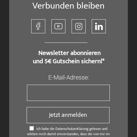
Verbunden bleiben
​ Newsletter abonnieren
und 5€ Gutschein sichern!*
E-Mail-Adresse:
Jetzt anmelden
Ich habe die Datenschutzerklärung gelesen und
erkläre mich damit einverstanden, dass die von mir im