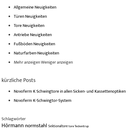
Allgemeine Neuigkeiten
Türen Neuigkeiten
Tore Neuigkeiten
Antriebe Neuigkeiten
Fußböden Neuigkeiten
Naturfarben-Neuigkeiten
Mehr anzeigen
Weniger anzeigen
kürzliche Posts
Novoferm K Schwingtore in allen Sicken- und Kassettenoptiken
Novoferm K-Schwingtor-System
Schlagwörter
Hörmann
normstahl
Sektionaltore
tore
Teckentrup