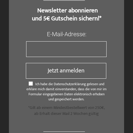
​ Newsletter abonnieren
und 5€ Gutschein sichern!*
E-Mail-Adresse:
Jetzt anmelden
Ich habe die Datenschutzerklärung gelesen und
erkläre mich damit einverstanden, dass die von mir im
Formular eingegebenen Daten elektronisch erhoben
und gespeichert werden.
*Gilt ab einem Mindestbestellwert von 250€,
ab Erhalt dieser Mail 2 Wochen gültig