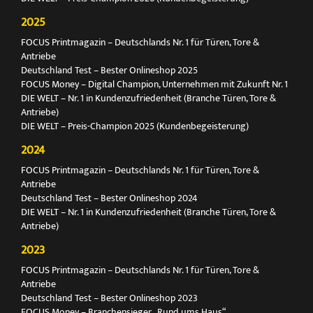
2025
FOCUS Printmagazin – Deutschlands Nr. 1 für Türen, Tore &
Antriebe
Deutschland Test – Bester Onlineshop 2025
FOCUS Money – Digital Champion, Unternehmen mit Zukunft Nr. 1
DIE WELT – Nr. 1 in Kundenzufriedenheit (Branche Türen, Tore &
Antriebe)
DIE WELT – Preis-Champion 2025 (Kundenbegeisterung)
2024
FOCUS Printmagazin – Deutschlands Nr. 1 für Türen, Tore &
Antriebe
Deutschland Test – Bester Onlineshop 2024
DIE WELT – Nr. 1 in Kundenzufriedenheit (Branche Türen, Tore &
Antriebe)
2023
FOCUS Printmagazin – Deutschlands Nr. 1 für Türen, Tore &
Antriebe
Deutschland Test – Bester Onlineshop 2023
FOCUS Money – Branchensieger „Rund ums Haus“