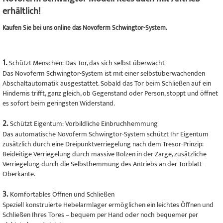
erhältlich!
Kaufen Sie bei uns online das Novoferm Schwingtor-System.
1.
Schützt Menschen: Das Tor, das sich selbst überwacht
Das Novoferm Schwingtor-System ist mit einer selbstüberwachenden
Abschaltautomatik ausgestattet. Sobald das Tor beim Schließen auf ein
Hindernis trifft, ganz gleich, ob Gegenstand oder Person, stoppt und öffnet
es sofort beim geringsten Widerstand.
2.
Schützt Eigentum: Vorbildliche Einbruchhemmung
Das automatische Novoferm Schwingtor-System schützt Ihr Eigentum
zusätzlich durch eine Dreipunktverriegelung nach dem Tresor-Prinzip:
Beideitige Verriegelung durch massive Bolzen in der Zarge, zusätzliche
Verriegelung durch die Selbsthemmung des Antriebs an der Torblatt-
Oberkante.
3.
Komfortables Öffnen und Schließen
Speziell konstruierte Hebelarmlager ermöglichen ein leichtes Öffnen und
Schließen Ihres Tores – bequem per Hand oder noch bequemer per