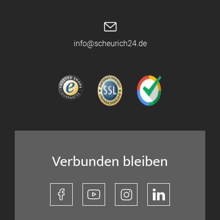
info@scheurich24.de
Verbunden bleiben