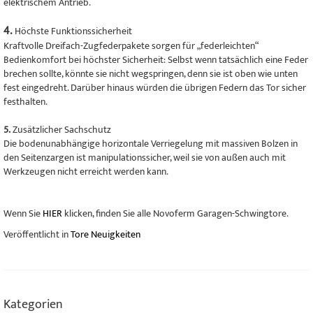
elektrischem Antrieb.
4.
Höchste Funktionssicherheit
Kraftvolle Dreifach-Zugfederpakete sorgen für „federleichten“
Bedienkomfort bei höchster Sicherheit: Selbst wenn tatsächlich eine Feder
brechen sollte, könnte sie nicht wegspringen, denn sie ist oben wie unten
fest eingedreht. Darüber hinaus würden die übrigen Federn das Tor sicher
festhalten.
5.
Zusätzlicher Sachschutz
Die bodenunabhängige horizontale Verriegelung mit massiven Bolzen in
den Seitenzargen ist manipulationssicher, weil sie von außen auch mit
Werkzeugen nicht erreicht werden kann.
Wenn Sie
HIER
klicken, finden Sie alle Novoferm Garagen-Schwingtore.
Veröffentlicht in
Tore Neuigkeiten
Kategorien