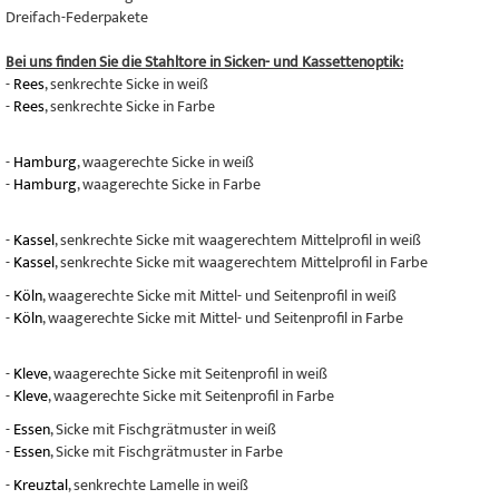
Dreifach-Federpakete
Bei uns finden Sie die Stahltore in Sicken- und Kassettenoptik:
-
Rees
, senkrechte Sicke in weiß
-
Rees
, senkrechte Sicke in Farbe
-
Hamburg
, waagerechte Sicke in weiß
-
Hamburg
, waagerechte Sicke in Farbe
-
Kassel
, senkrechte Sicke mit waagerechtem Mittelprofil in weiß
-
Kassel
, senkrechte Sicke mit waagerechtem Mittelprofil in Farbe
-
Köln
, waagerechte Sicke mit Mittel- und Seitenprofil in weiß
-
Köln
, waagerechte Sicke mit Mittel- und Seitenprofil in Farbe
-
Kleve
, waagerechte Sicke mit Seitenprofil in weiß
-
Kleve
, waagerechte Sicke mit Seitenprofil in Farbe
-
Essen
, Sicke mit Fischgrätmuster in weiß
-
Essen
, Sicke mit Fischgrätmuster in Farbe
-
Kreuztal
, senkrechte Lamelle in weiß