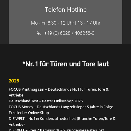
Telefon-Hotline
Mo - Fr: 8:30 - 12 Uhr | 13 - 17 Uhr
+49 (0) 6028 / 406258-0
*Nr. 1 für Türen und Tore laut
2026
FOCUS Printmagazin – Deutschlands Nr. 1 für Türen, Tore &
Antriebe
Deutschland Test – Bester Onlineshop 2026
FOCUS Money – Deutschlands Langzeitsieger 5 Jahre in Folge
Exzellenter Online-Shop
DIE WELT – Nr. 1 in Kundenzufriedenheit (Branche Türen, Tore &
Antriebe)
DIE WELT – Preis-Champion 2026 (Kundenbegeisterung)