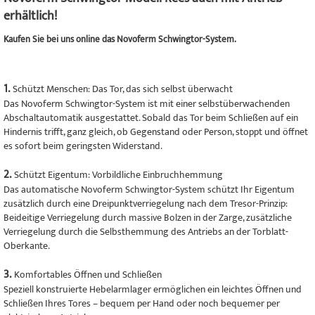
erhältlich!
Kaufen Sie bei uns online das Novoferm Schwingtor-System.
1.
Schützt Menschen: Das Tor, das sich selbst überwacht
Das Novoferm Schwingtor-System ist mit einer selbstüberwachenden
Abschaltautomatik ausgestattet. Sobald das Tor beim Schließen auf ein
Hindernis trifft, ganz gleich, ob Gegenstand oder Person, stoppt und öffnet
es sofort beim geringsten Widerstand.
2.
Schützt Eigentum: Vorbildliche Einbruchhemmung
Das automatische Novoferm Schwingtor-System schützt Ihr Eigentum
zusätzlich durch eine Dreipunktverriegelung nach dem Tresor-Prinzip:
Beideitige Verriegelung durch massive Bolzen in der Zarge, zusätzliche
Verriegelung durch die Selbsthemmung des Antriebs an der Torblatt-
Oberkante.
3.
Komfortables Öffnen und Schließen
Speziell konstruierte Hebelarmlager ermöglichen ein leichtes Öffnen und
Schließen Ihres Tores – bequem per Hand oder noch bequemer per