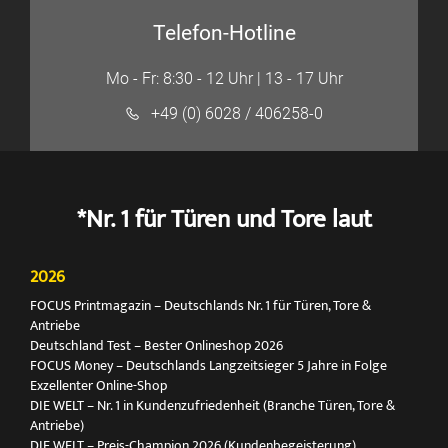
Telefon-Hotline
Mo - Fr: 8:30 - 12 Uhr | 13 - 17 Uhr
+49 (0) 6028 / 406258-0
*Nr. 1 für Türen und Tore laut
2026
FOCUS Printmagazin – Deutschlands Nr. 1 für Türen, Tore &
Antriebe
Deutschland Test – Bester Onlineshop 2026
FOCUS Money – Deutschlands Langzeitsieger 5 Jahre in Folge
Exzellenter Online-Shop
DIE WELT – Nr. 1 in Kundenzufriedenheit (Branche Türen, Tore &
Antriebe)
DIE WELT – Preis-Champion 2026 (Kundenbegeisterung)