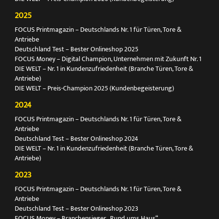
2025
FOCUS Printmagazin – Deutschlands Nr. 1 für Türen, Tore &
Antriebe
Deutschland Test – Bester Onlineshop 2025
FOCUS Money – Digital Champion, Unternehmen mit Zukunft Nr. 1
DIE WELT – Nr. 1 in Kundenzufriedenheit (Branche Türen, Tore &
Antriebe)
DIE WELT – Preis-Champion 2025 (Kundenbegeisterung)
2024
FOCUS Printmagazin – Deutschlands Nr. 1 für Türen, Tore &
Antriebe
Deutschland Test – Bester Onlineshop 2024
DIE WELT – Nr. 1 in Kundenzufriedenheit (Branche Türen, Tore &
Antriebe)
2023
FOCUS Printmagazin – Deutschlands Nr. 1 für Türen, Tore &
Antriebe
Deutschland Test – Bester Onlineshop 2023
FOCUS Money – Branchensieger „Rund ums Haus“