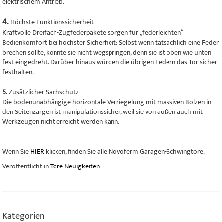
elektrischem Antrieb.
4.
Höchste Funktionssicherheit
Kraftvolle Dreifach-Zugfederpakete sorgen für „federleichten“
Bedienkomfort bei höchster Sicherheit: Selbst wenn tatsächlich eine Feder
brechen sollte, könnte sie nicht wegspringen, denn sie ist oben wie unten
fest eingedreht. Darüber hinaus würden die übrigen Federn das Tor sicher
festhalten.
5.
Zusätzlicher Sachschutz
Die bodenunabhängige horizontale Verriegelung mit massiven Bolzen in
den Seitenzargen ist manipulationssicher, weil sie von außen auch mit
Werkzeugen nicht erreicht werden kann.
Wenn Sie
HIER
klicken, finden Sie alle Novoferm Garagen-Schwingtore.
Veröffentlicht in
Tore Neuigkeiten
Kategorien