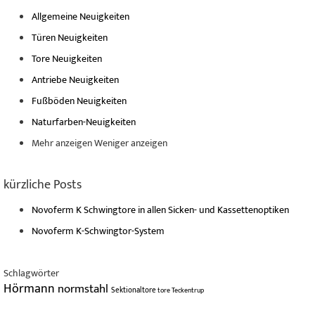
Allgemeine Neuigkeiten
Türen Neuigkeiten
Tore Neuigkeiten
Antriebe Neuigkeiten
Fußböden Neuigkeiten
Naturfarben-Neuigkeiten
Mehr anzeigen
Weniger anzeigen
kürzliche Posts
Novoferm K Schwingtore in allen Sicken- und Kassettenoptiken
Novoferm K-Schwingtor-System
Schlagwörter
Hörmann
normstahl
Sektionaltore
tore
Teckentrup