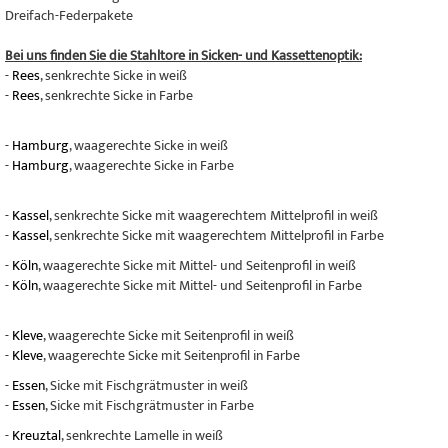
Dreifach-Federpakete
Bei uns finden Sie die Stahltore in Sicken- und Kassettenoptik:
-
Rees
, senkrechte Sicke in weiß
-
Rees
, senkrechte Sicke in Farbe
-
Hamburg
, waagerechte Sicke in weiß
-
Hamburg
, waagerechte Sicke in Farbe
-
Kassel
, senkrechte Sicke mit waagerechtem Mittelprofil in weiß
-
Kassel
, senkrechte Sicke mit waagerechtem Mittelprofil in Farbe
-
Köln
, waagerechte Sicke mit Mittel- und Seitenprofil in weiß
-
Köln
, waagerechte Sicke mit Mittel- und Seitenprofil in Farbe
-
Kleve
, waagerechte Sicke mit Seitenprofil in weiß
-
Kleve
, waagerechte Sicke mit Seitenprofil in Farbe
-
Essen
, Sicke mit Fischgrätmuster in weiß
-
Essen
, Sicke mit Fischgrätmuster in Farbe
-
Kreuztal
, senkrechte Lamelle in weiß