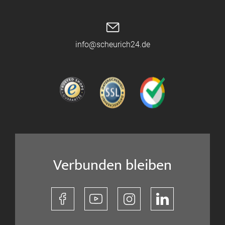
info@scheurich24.de
Verbunden bleiben