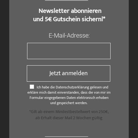
​ Newsletter abonnieren
und 5€ Gutschein sichern!*
E-Mail-Adresse:
Jetzt anmelden
Ich habe die Datenschutzerklärung gelesen und
erkläre mich damit einverstanden, dass die von mir im
Formular eingegebenen Daten elektronisch erhoben
und gespeichert werden.
*Gilt ab einem Mindestbestellwert von 250€,
ab Erhalt dieser Mail 2 Wochen gültig