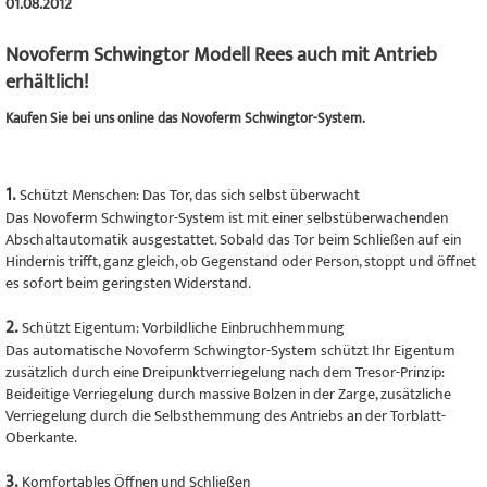
01.08.2012
Novoferm Schwingtor Modell Rees auch mit Antrieb
erhältlich!
Kaufen Sie bei uns online das Novoferm Schwingtor-System.
1.
Schützt Menschen: Das Tor, das sich selbst überwacht
Das Novoferm Schwingtor-System ist mit einer selbstüberwachenden
Abschaltautomatik ausgestattet. Sobald das Tor beim Schließen auf ein
Hindernis trifft, ganz gleich, ob Gegenstand oder Person, stoppt und öffnet
es sofort beim geringsten Widerstand.
2.
Schützt Eigentum: Vorbildliche Einbruchhemmung
Das automatische Novoferm Schwingtor-System schützt Ihr Eigentum
zusätzlich durch eine Dreipunktverriegelung nach dem Tresor-Prinzip:
Beideitige Verriegelung durch massive Bolzen in der Zarge, zusätzliche
Verriegelung durch die Selbsthemmung des Antriebs an der Torblatt-
Oberkante.
3.
Komfortables Öffnen und Schließen