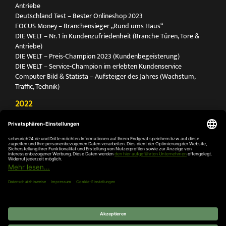
Antriebe
Deutschland Test – Bester Onlineshop 2023
FOCUS Money – Branchensieger „Rund ums Haus“
DIE WELT – Nr. 1 in Kundenzufriedenheit (Branche Türen, Tore &
Antriebe)
DIE WELT – Preis-Champion 2023 (Kundenbegeisterung)
DIE WELT – Service-Champion im erlebten Kundenservice
Computer Bild & Statista – Aufsteiger des Jahres (Wachstum,
Traffic, Technik)
2022
FOCUS Printmagazin – Deutschlands Nr. 1 für Türen, Tore &
Antriebe
Deutschland Test – Bester Onlineshop 2022
FOCUS Money – Branchensieger „Rund ums Haus“
DIE WELT – Service-Champion im erlebten Kundenservice
DIE WELT – Branchengewinner Gold-Rang (Türen, Tore & Antriebe)
AGB
Impressum
Widerruf
Datenschutz
Cookie-
Einstellungen