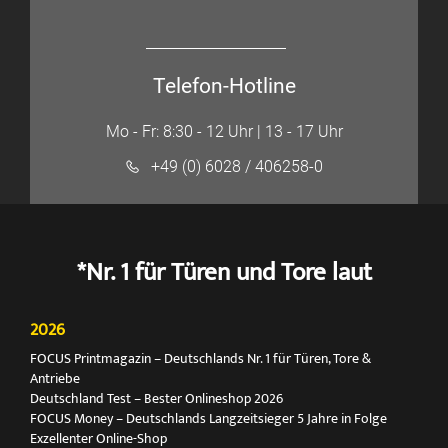
Telefon-Hotline
Mo - Fr: 8:30 - 12 Uhr | 13 - 17 Uhr
+49 (0) 6028 / 406258-0
*Nr. 1 für Türen und Tore laut
2026
FOCUS Printmagazin – Deutschlands Nr. 1 für Türen, Tore &
Antriebe
Deutschland Test – Bester Onlineshop 2026
FOCUS Money – Deutschlands Langzeitsieger 5 Jahre in Folge
Exzellenter Online-Shop