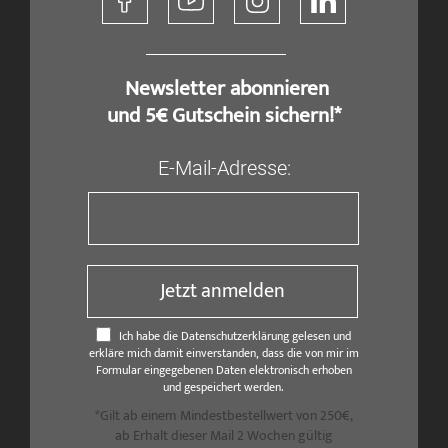
​ Newsletter abonnieren
und 5€ Gutschein sichern!*
E-Mail-Adresse:
Jetzt anmelden
Ich habe die Datenschutzerklärung gelesen und
erkläre mich damit einverstanden, dass die von mir im
Formular eingegebenen Daten elektronisch erhoben
und gespeichert werden.
*Gilt ab einem Mindestbestellwert von 250€,
ab Erhalt dieser Mail 2 Wochen gültig