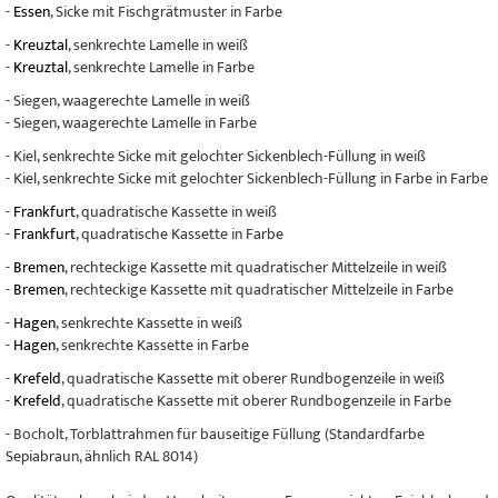
-
Essen
, Sicke mit Fischgrätmuster in Farbe
-
Kreuztal
, senkrechte Lamelle in weiß
-
Kreuztal
, senkrechte Lamelle in Farbe
- Siegen, waagerechte Lamelle in weiß
- Siegen, waagerechte Lamelle in Farbe
- Kiel, senkrechte Sicke mit gelochter Sickenblech-Füllung in weiß
- Kiel, senkrechte Sicke mit gelochter Sickenblech-Füllung in Farbe in Farbe
-
Frankfurt
, quadratische Kassette in weiß
-
Frankfurt
, quadratische Kassette in Farbe
-
Bremen
, rechteckige Kassette mit quadratischer Mittelzeile in weiß
-
Bremen
, rechteckige Kassette mit quadratischer Mittelzeile in Farbe
-
Hagen
, senkrechte Kassette in weiß
-
Hagen
, senkrechte Kassette in Farbe
-
Krefeld
, quadratische Kassette mit oberer Rundbogenzeile in weiß
-
Krefeld
, quadratische Kassette mit oberer Rundbogenzeile in Farbe
- Bocholt, Torblattrahmen für bauseitige Füllung (Standardfarbe
Sepiabraun, ähnlich RAL 8014)