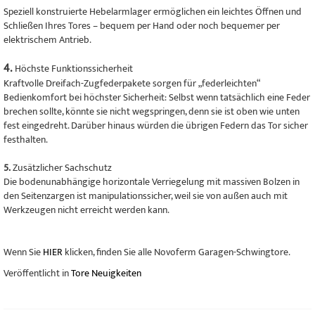
Speziell konstruierte Hebelarmlager ermöglichen ein leichtes Öffnen und
Schließen Ihres Tores – bequem per Hand oder noch bequemer per
elektrischem Antrieb.
4.
Höchste Funktionssicherheit
Kraftvolle Dreifach-Zugfederpakete sorgen für „federleichten“
Bedienkomfort bei höchster Sicherheit: Selbst wenn tatsächlich eine Feder
brechen sollte, könnte sie nicht wegspringen, denn sie ist oben wie unten
fest eingedreht. Darüber hinaus würden die übrigen Federn das Tor sicher
festhalten.
5.
Zusätzlicher Sachschutz
Die bodenunabhängige horizontale Verriegelung mit massiven Bolzen in
den Seitenzargen ist manipulationssicher, weil sie von außen auch mit
Werkzeugen nicht erreicht werden kann.
Wenn Sie
HIER
klicken, finden Sie alle Novoferm Garagen-Schwingtore.
Veröffentlicht in
Tore Neuigkeiten