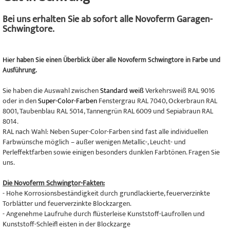
Bei uns erhalten Sie ab sofort alle Novoferm Garagen-
Schwingtore.
Hier
haben Sie einen Überblick über alle Novoferm Schwingtore in Farbe und
Ausführung.
Sie haben die Auswahl zwischen
Standard weiß
Verkehrsweiß RAL 9016
oder in den
Super-Color-Farben
Fenstergrau RAL 7040, Ockerbraun RAL
8001, Taubenblau RAL 5014, Tannengrün RAL 6009 und Sepiabraun RAL
8014.
RAL nach Wahl: Neben Super-Color-Farben sind fast alle individuellen
Farbwünsche möglich – außer wenigen Metallic-, Leucht- und
Perleffektfarben sowie einigen besonders dunklen Farbtönen. Fragen Sie
uns.
Die Novoferm Schwingtor-Fakten:
- Hohe Korrosionsbeständigkeit durch grundlackierte, feuerverzinkte
Torblätter und feuerverzinkte Blockzargen.
- Angenehme Laufruhe durch flüsterleise Kunststoff-Laufrollen und
Kunststoff-Schleifl eisten in der Blockzarge