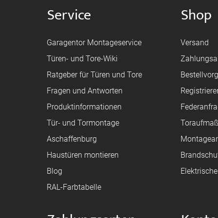
Service
Shop
Garagentor Montageservice
Versand
Türen- und Tore-Wiki
Zahlungsa
Ratgeber für Türen und Tore
Bestellvor
Fragen und Antworten
Registriere
Produktinformationen
Federanfr
Tür- und Tormontage
Toraufma
Aschaffenburg
Montagean
Haustüren montieren
Brandschu
Blog
Elektrisch
RAL-Farbtabelle