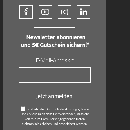
​ Newsletter abonnieren
und 5€ Gutschein sichern!*
E-Mail-Adresse:
Jetzt anmelden
Ich habe die Datenschutzerklärung gelesen
und erkläre mich damit einverstanden, dass die
von mir im Formular eingegebenen Daten
elektronisch erhoben und gespeichert werden.