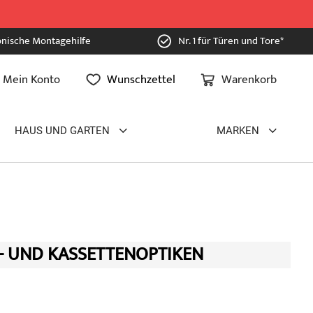
onische Montagehilfe
Nr. 1 für Türen und Tore*
Mein Konto
Wunschzettel
Warenkorb
HAUS UND GARTEN
MARKEN
- UND KASSETTENOPTIKEN