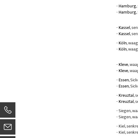
-
Hamburg
,
-
Hamburg
,
-
Kassel
, se
-
Kassel
, se
-
Köln
, waag
-
Köln
, waag
-
Kleve
, waa
-
Kleve
, waa
-
Essen
, Sic
-
Essen
, Sic
-
Kreuztal
, 
-
Kreuztal
, 
- Siegen, w
- Siegen, w
- Kiel, senk
- Kiel, senk