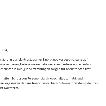
 8014)
kierung aus elektrostatischer Einbrennpulverbeschichtung auf
ungsschienen, Hebelarme und alle weiteren Bauteile sind ebenfalls
enprofi le mit Querverstrebungen sorgen für höchste Stabilität.
chermaßen. Schutz von Personen durch Abschaltautomatik und
verriegelung nach dem Tresor-Prinzip beim Schwingtorsystem oder das
 ist Novoferm.