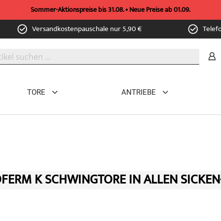
Sommer-Aktionspreise bis 31.08. • Neue Preise ab 01.09.
Versandkostenpauschale nur 5,90 €
Telef
TORE
ANTRIEBE
FERM K SCHWINGTORE IN ALLEN SICKEN