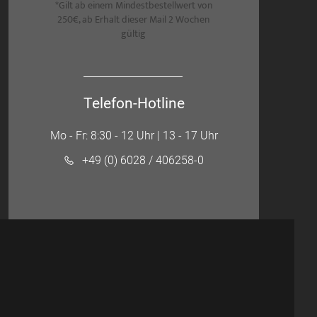
*Gilt ab einem Mindestbestellwert von
250€, ab Erhalt dieser Mail 2 Wochen
gültig
Telefon-Hotline
Mo - Fr: 8:30 - 12 Uhr | 13 - 17 Uhr
+49 (0) 6028 / 406258-0