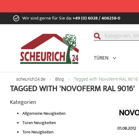
Zum
Wir sind gerne für Sie da:
+49 (0) 6028 / 406258-0
Inhalt
springen
Suche
TÜREN
scheurich24.de
Blog
Tagged with 'Novoferm RAL 9016'
TAGGED WITH 'NOVOFERM RAL 9016'
Kategorien
NOVO
Allgemeine Neuigkeiten
Türen Neuigkeiten
01.08.2012
Tore Neuigkeiten