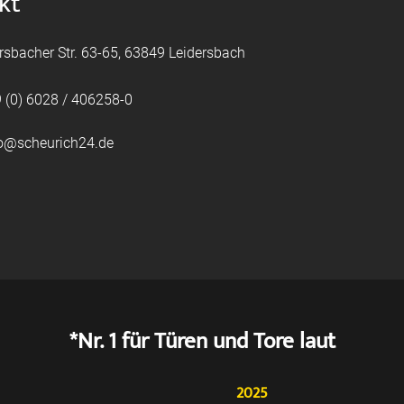
kt
rsbacher Str. 63-65, 63849 Leidersbach
 (0) 6028 / 406258-0
fo@scheurich24.de
*Nr. 1 für Türen und Tore laut
2025