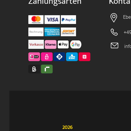
Zahlungsarten
Konta
Ebe
+49
in
2026