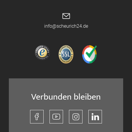
info@scheurich24.de
Verbunden bleiben