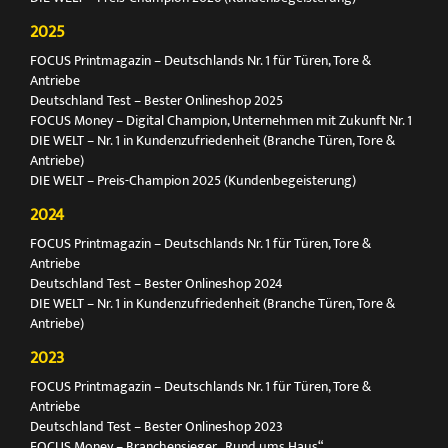
2025
FOCUS Printmagazin – Deutschlands Nr. 1 für Türen, Tore &
Antriebe
Deutschland Test – Bester Onlineshop 2025
FOCUS Money – Digital Champion, Unternehmen mit Zukunft Nr. 1
DIE WELT – Nr. 1 in Kundenzufriedenheit (Branche Türen, Tore &
Antriebe)
DIE WELT – Preis-Champion 2025 (Kundenbegeisterung)
2024
FOCUS Printmagazin – Deutschlands Nr. 1 für Türen, Tore &
Antriebe
Deutschland Test – Bester Onlineshop 2024
DIE WELT – Nr. 1 in Kundenzufriedenheit (Branche Türen, Tore &
Antriebe)
2023
FOCUS Printmagazin – Deutschlands Nr. 1 für Türen, Tore &
Antriebe
Deutschland Test – Bester Onlineshop 2023
FOCUS Money – Branchensieger „Rund ums Haus“