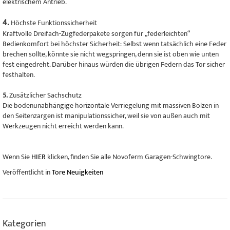
elektrischem Antrieb.
4.
Höchste Funktionssicherheit
Kraftvolle Dreifach-Zugfederpakete sorgen für „federleichten“
Bedienkomfort bei höchster Sicherheit: Selbst wenn tatsächlich eine Feder
brechen sollte, könnte sie nicht wegspringen, denn sie ist oben wie unten
fest eingedreht. Darüber hinaus würden die übrigen Federn das Tor sicher
festhalten.
5.
Zusätzlicher Sachschutz
Die bodenunabhängige horizontale Verriegelung mit massiven Bolzen in
den Seitenzargen ist manipulationssicher, weil sie von außen auch mit
Werkzeugen nicht erreicht werden kann.
Wenn Sie
HIER
klicken, finden Sie alle Novoferm Garagen-Schwingtore.
Veröffentlicht in
Tore Neuigkeiten
Kategorien