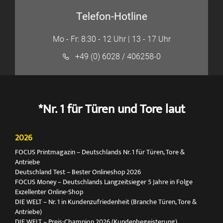
Telefon-Hotline
Mo - Fr: 8:30 - 12 Uhr | 13 - 17 Uhr
+49 (0) 6028 / 406258-0
*Nr. 1 für Türen und Tore laut
2026
FOCUS Printmagazin – Deutschlands Nr. 1 für Türen, Tore &
Antriebe
Deutschland Test – Bester Onlineshop 2026
FOCUS Money – Deutschlands Langzeitsieger 5 Jahre in Folge
Exzellenter Online-Shop
DIE WELT – Nr. 1 in Kundenzufriedenheit (Branche Türen, Tore &
Antriebe)
DIE WELT – Preis-Champion 2026 (Kundenbegeisterung)