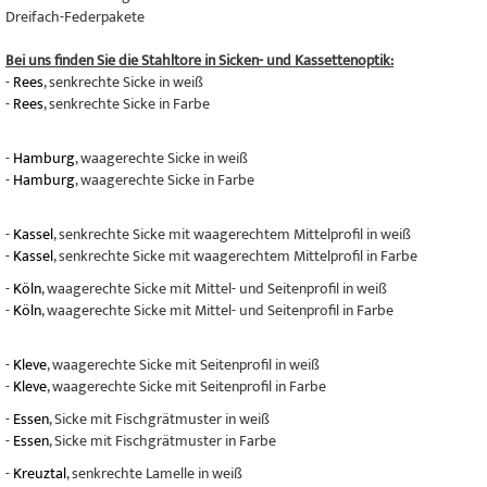
Dreifach-Federpakete
Bei uns finden Sie die Stahltore in Sicken- und Kassettenoptik:
-
Rees
, senkrechte Sicke in weiß
-
Rees
, senkrechte Sicke in Farbe
-
Hamburg
, waagerechte Sicke in weiß
-
Hamburg
, waagerechte Sicke in Farbe
-
Kassel
, senkrechte Sicke mit waagerechtem Mittelprofil in weiß
-
Kassel
, senkrechte Sicke mit waagerechtem Mittelprofil in Farbe
-
Köln
, waagerechte Sicke mit Mittel- und Seitenprofil in weiß
-
Köln
, waagerechte Sicke mit Mittel- und Seitenprofil in Farbe
-
Kleve
, waagerechte Sicke mit Seitenprofil in weiß
-
Kleve
, waagerechte Sicke mit Seitenprofil in Farbe
-
Essen
, Sicke mit Fischgrätmuster in weiß
-
Essen
, Sicke mit Fischgrätmuster in Farbe
-
Kreuztal
, senkrechte Lamelle in weiß