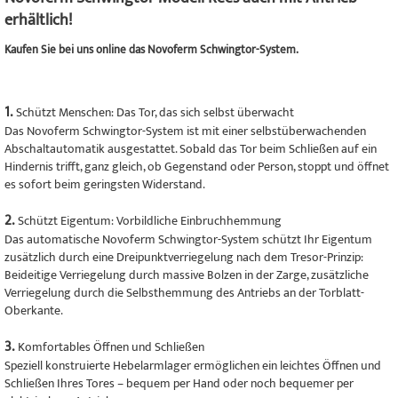
erhältlich!
Kaufen Sie bei uns online das Novoferm Schwingtor-System.
1.
Schützt Menschen: Das Tor, das sich selbst überwacht
Das Novoferm Schwingtor-System ist mit einer selbstüberwachenden
Abschaltautomatik ausgestattet. Sobald das Tor beim Schließen auf ein
Hindernis trifft, ganz gleich, ob Gegenstand oder Person, stoppt und öffnet
es sofort beim geringsten Widerstand.
2.
Schützt Eigentum: Vorbildliche Einbruchhemmung
Das automatische Novoferm Schwingtor-System schützt Ihr Eigentum
zusätzlich durch eine Dreipunktverriegelung nach dem Tresor-Prinzip:
Beideitige Verriegelung durch massive Bolzen in der Zarge, zusätzliche
Verriegelung durch die Selbsthemmung des Antriebs an der Torblatt-
Oberkante.
3.
Komfortables Öffnen und Schließen
Speziell konstruierte Hebelarmlager ermöglichen ein leichtes Öffnen und
Schließen Ihres Tores – bequem per Hand oder noch bequemer per