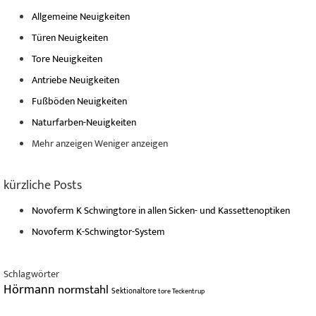
Allgemeine Neuigkeiten
Türen Neuigkeiten
Tore Neuigkeiten
Antriebe Neuigkeiten
Fußböden Neuigkeiten
Naturfarben-Neuigkeiten
Mehr anzeigen
Weniger anzeigen
kürzliche Posts
Novoferm K Schwingtore in allen Sicken- und Kassettenoptiken
Novoferm K-Schwingtor-System
Schlagwörter
Hörmann
normstahl
Sektionaltore
tore
Teckentrup