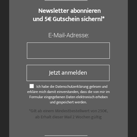
​ Newsletter abonnieren
und 5€ Gutschein sichern!*
E-Mail-Adresse:
Jetzt anmelden
Ich habe die Datenschutzerklärung gelesen und
erkläre mich damit einverstanden, dass die von mir im
Formular eingegebenen Daten elektronisch erhoben
und gespeichert werden.
*Gilt ab einem Mindestbestellwert von 250€,
ab Erhalt dieser Mail 2 Wochen gültig