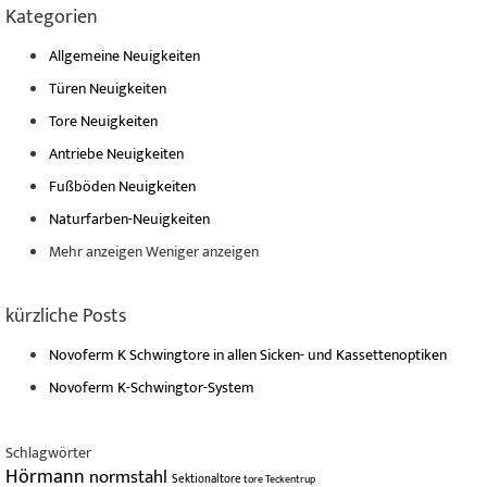
Kategorien
Allgemeine Neuigkeiten
Türen Neuigkeiten
Tore Neuigkeiten
Antriebe Neuigkeiten
Fußböden Neuigkeiten
Naturfarben-Neuigkeiten
Mehr anzeigen
Weniger anzeigen
kürzliche Posts
Novoferm K Schwingtore in allen Sicken- und Kassettenoptiken
Novoferm K-Schwingtor-System
Schlagwörter
Hörmann
normstahl
Sektionaltore
tore
Teckentrup