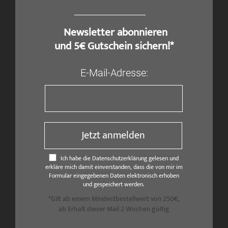
​ Newsletter abonnieren
und 5€ Gutschein sichern!*
E-Mail-Adresse:
Jetzt anmelden
Ich habe die Datenschutzerklärung gelesen und
erkläre mich damit einverstanden, dass die von mir im
Formular eingegebenen Daten elektronisch erhoben
und gespeichert werden.
*Gilt ab einem Mindestbestellwert von 250€,
ab Erhalt dieser Mail 2 Wochen gültig