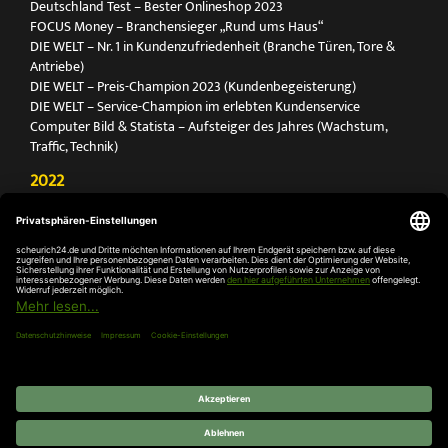
Deutschland Test – Bester Onlineshop 2023
FOCUS Money – Branchensieger „Rund ums Haus“
DIE WELT – Nr. 1 in Kundenzufriedenheit (Branche Türen, Tore &
Antriebe)
DIE WELT – Preis-Champion 2023 (Kundenbegeisterung)
DIE WELT – Service-Champion im erlebten Kundenservice
Computer Bild & Statista – Aufsteiger des Jahres (Wachstum,
Traffic, Technik)
2022
FOCUS Printmagazin – Deutschlands Nr. 1 für Türen, Tore &
Antriebe
Deutschland Test – Bester Onlineshop 2022
FOCUS Money – Branchensieger „Rund ums Haus“
DIE WELT – Service-Champion im erlebten Kundenservice
DIE WELT – Branchengewinner Gold-Rang (Türen, Tore & Antriebe)
AGB
Impressum
Widerruf
Datenschutz
Cookie-
Einstellungen