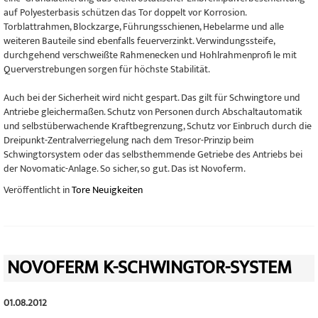
auf Polyesterbasis schützen das Tor doppelt vor Korrosion.
Torblattrahmen, Blockzarge, Führungsschienen, Hebelarme und alle
weiteren Bauteile sind ebenfalls feuerverzinkt. Verwindungssteife,
durchgehend verschweißte Rahmenecken und Hohlrahmenprofi le mit
Querverstrebungen sorgen für höchste Stabilität.
Auch bei der Sicherheit wird nicht gespart. Das gilt für Schwingtore und
Antriebe gleichermaßen. Schutz von Personen durch Abschaltautomatik
und selbstüberwachende Kraftbegrenzung, Schutz vor Einbruch durch die
Dreipunkt-Zentralverriegelung nach dem Tresor-Prinzip beim
Schwingtorsystem oder das selbsthemmende Getriebe des Antriebs bei
der Novomatic-Anlage. So sicher, so gut. Das ist Novoferm.
Veröffentlicht in
Tore Neuigkeiten
NOVOFERM K-SCHWINGTOR-SYSTEM
01.08.2012