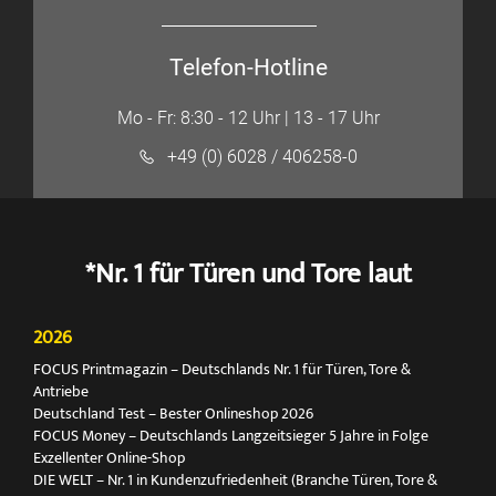
Telefon-Hotline
Mo - Fr: 8:30 - 12 Uhr | 13 - 17 Uhr
+49 (0) 6028 / 406258-0
*Nr. 1 für Türen und Tore laut
2026
FOCUS Printmagazin – Deutschlands Nr. 1 für Türen, Tore &
Antriebe
Deutschland Test – Bester Onlineshop 2026
FOCUS Money – Deutschlands Langzeitsieger 5 Jahre in Folge
Exzellenter Online-Shop
DIE WELT – Nr. 1 in Kundenzufriedenheit (Branche Türen, Tore &