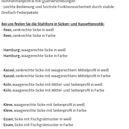
Hohlrahmenprofi le mit Querverstrebungen
- Leichte Bedienung und höchste Funktionssicherheit durch stabile
Dreifach-Federpakete
Bei uns finden Sie die Stahltore in Sicken- und Kassettenoptik:
-
Rees
, senkrechte Sicke in weiß
-
Rees
, senkrechte Sicke in Farbe
-
Hamburg
, waagerechte Sicke in weiß
-
Hamburg
, waagerechte Sicke in Farbe
-
Kassel
, senkrechte Sicke mit waagerechtem Mittelprofil in weiß
-
Kassel
, senkrechte Sicke mit waagerechtem Mittelprofil in Farbe
-
Köln
, waagerechte Sicke mit Mittel- und Seitenprofil in weiß
-
Köln
, waagerechte Sicke mit Mittel- und Seitenprofil in Farbe
-
Kleve
, waagerechte Sicke mit Seitenprofil in weiß
-
Kleve
, waagerechte Sicke mit Seitenprofil in Farbe
-
Essen
, Sicke mit Fischgrätmuster in weiß
-
Essen
, Sicke mit Fischgrätmuster in Farbe