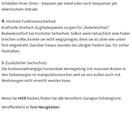
Schließen Ihres Tores – bequem per Hand oder noch bequemer per
elektrischem Antrieb.
4.
Höchste Funktionssicherheit
Kraftvolle Dreifach-Zugfederpakete sorgen für „federleichten“
Bedienkomfort bei höchster Sicherheit: Selbst wenn tatsächlich eine Feder
brechen sollte, könnte sie nicht wegspringen, denn sie ist oben wie unten
fest eingedreht. Darüber hinaus würden die übrigen Federn das Tor sicher
festhalten.
5.
Zusätzlicher Sachschutz
Die bodenunabhängige horizontale Verriegelung mit massiven Bolzen in
den Seitenzargen ist manipulationssicher, weil sie von außen auch mit
Werkzeugen nicht erreicht werden kann.
Wenn Sie
HIER
klicken, finden Sie alle Novoferm Garagen-Schwingtore.
Veröffentlicht in
Tore Neuigkeiten