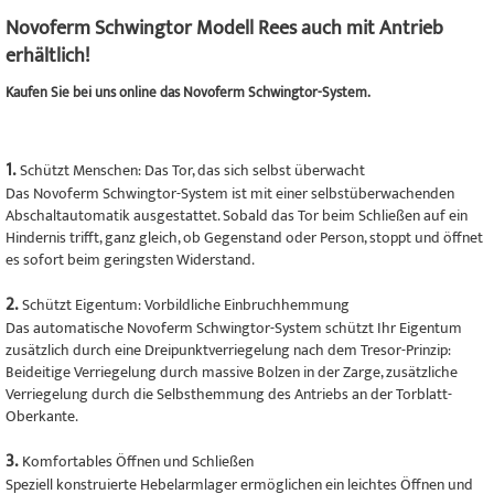
Novoferm Schwingtor Modell Rees auch mit Antrieb
erhältlich!
Kaufen Sie bei uns online das Novoferm Schwingtor-System.
1.
Schützt Menschen: Das Tor, das sich selbst überwacht
Das Novoferm Schwingtor-System ist mit einer selbstüberwachenden
Abschaltautomatik ausgestattet. Sobald das Tor beim Schließen auf ein
Hindernis trifft, ganz gleich, ob Gegenstand oder Person, stoppt und öffnet
es sofort beim geringsten Widerstand.
2.
Schützt Eigentum: Vorbildliche Einbruchhemmung
Das automatische Novoferm Schwingtor-System schützt Ihr Eigentum
zusätzlich durch eine Dreipunktverriegelung nach dem Tresor-Prinzip:
Beideitige Verriegelung durch massive Bolzen in der Zarge, zusätzliche
Verriegelung durch die Selbsthemmung des Antriebs an der Torblatt-
Oberkante.
3.
Komfortables Öffnen und Schließen
Speziell konstruierte Hebelarmlager ermöglichen ein leichtes Öffnen und