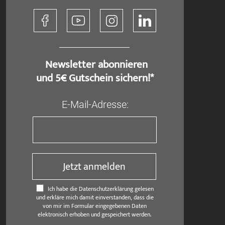
​ Newsletter abonnieren
und 5€ Gutschein sichern!*
E-Mail-Adresse:
Jetzt anmelden
Ich habe die Datenschutzerklärung gelesen
und erkläre mich damit einverstanden, dass die
von mir im Formular eingegebenen Daten
elektronisch erhoben und gespeichert werden.