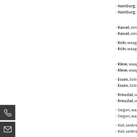
-
Hamburg
,
-
Hamburg
,
-
Kassel
, se
-
Kassel
, se
-
Köln
, waag
-
Köln
, waag
-
Kleve
, waa
-
Kleve
, waa
-
Essen
, Sic
-
Essen
, Sic
-
Kreuztal
, 
-
Kreuztal
, 
- Siegen, w
- Siegen, w
- Kiel, senk
- Kiel, senk