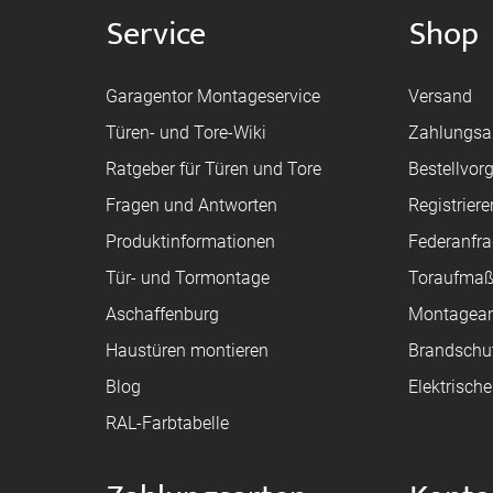
Service
Shop
Garagentor Montageservice
Versand
Türen- und Tore-Wiki
Zahlungsa
Ratgeber für Türen und Tore
Bestellvor
Fragen und Antworten
Registriere
Produktinformationen
Federanfr
Tür- und Tormontage
Toraufma
Aschaffenburg
Montagean
Haustüren montieren
Brandschu
Blog
Elektrisch
RAL-Farbtabelle