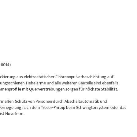
 8014)
kierung aus elektrostatischer Einbrennpulverbeschichtung auf
ungsschienen, Hebelarme und alle weiteren Bauteile sind ebenfalls
enprofi le mit Querverstrebungen sorgen für höchste Stabilität.
chermaßen. Schutz von Personen durch Abschaltautomatik und
verriegelung nach dem Tresor-Prinzip beim Schwingtorsystem oder das
 ist Novoferm.