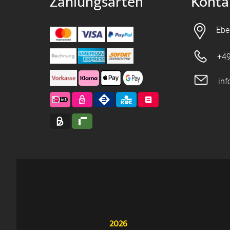
Zahlungsarten
Konta
Ebe
+49
in
2026