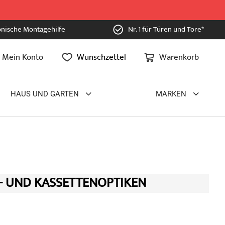
onische Montagehilfe
Nr. 1 für Türen und Tore*
Mein Konto
Wunschzettel
Warenkorb
HAUS UND GARTEN
MARKEN
- UND KASSETTENOPTIKEN