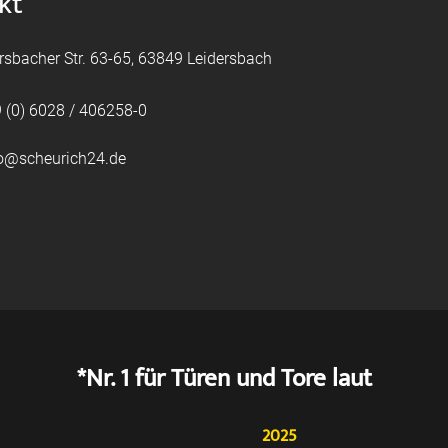
kt
rsbacher Str. 63-65, 63849 Leidersbach
 (0) 6028 / 406258-0
fo@scheurich24.de
*Nr. 1 für Türen und Tore laut
2025