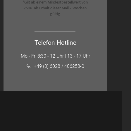
*Gilt ab einem Mindestbestellwert von
250€, ab Erhalt dieser Mail 2 Wochen
gültig
Telefon-Hotline
Mo - Fr: 8:30 - 12 Uhr | 13 - 17 Uhr
+49 (0) 6028 / 406258-0