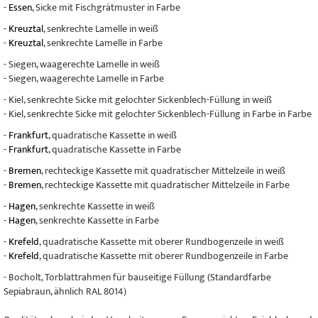
-
Essen
, Sicke mit Fischgrätmuster in Farbe
-
Kreuztal
, senkrechte Lamelle in weiß
-
Kreuztal
, senkrechte Lamelle in Farbe
- Siegen, waagerechte Lamelle in weiß
- Siegen, waagerechte Lamelle in Farbe
- Kiel, senkrechte Sicke mit gelochter Sickenblech-Füllung in weiß
- Kiel, senkrechte Sicke mit gelochter Sickenblech-Füllung in Farbe in Farbe
-
Frankfurt
, quadratische Kassette in weiß
-
Frankfurt
, quadratische Kassette in Farbe
-
Bremen
, rechteckige Kassette mit quadratischer Mittelzeile in weiß
-
Bremen
, rechteckige Kassette mit quadratischer Mittelzeile in Farbe
-
Hagen
, senkrechte Kassette in weiß
-
Hagen
, senkrechte Kassette in Farbe
-
Krefeld
, quadratische Kassette mit oberer Rundbogenzeile in weiß
-
Krefeld
, quadratische Kassette mit oberer Rundbogenzeile in Farbe
- Bocholt, Torblattrahmen für bauseitige Füllung (Standardfarbe
Sepiabraun, ähnlich RAL 8014)