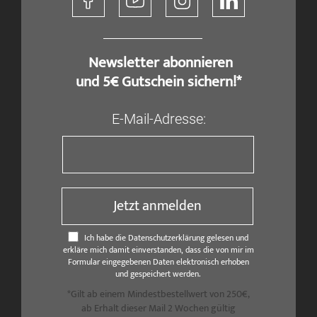
​ Newsletter abonnieren
und 5€ Gutschein sichern!*
E-Mail-Adresse:
Jetzt anmelden
Ich habe die Datenschutzerklärung gelesen und
erkläre mich damit einverstanden, dass die von mir im
Formular eingegebenen Daten elektronisch erhoben
und gespeichert werden.
*Gilt ab einem Mindestbestellwert von 250€,
ab Erhalt dieser Mail 2 Wochen gültig