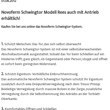
01.08.2012
Novoferm Schwingtor Modell Rees auch mit Antrieb
erhältlich!
Kaufen Sie bei uns online das Novoferm Schwingtor-System.
1.
Schützt Menschen: Das Tor, das sich selbst überwacht
Das Novoferm Schwingtor-System ist mit einer selbstüberwachenden
Abschaltautomatik ausgestattet. Sobald das Tor beim Schließen auf ein
Hindernis trifft, ganz gleich, ob Gegenstand oder Person, stoppt und öffnet
es sofort beim geringsten Widerstand.
2.
Schützt Eigentum: Vorbildliche Einbruchhemmung
Das automatische Novoferm Schwingtor-System schützt Ihr Eigentum
zusätzlich durch eine Dreipunktverriegelung nach dem Tresor-Prinzip:
Beideitige Verriegelung durch massive Bolzen in der Zarge, zusätzliche
Verriegelung durch die Selbsthemmung des Antriebs an der Torblatt-
Oberkante.
3.
Komfortables Öffnen und Schließen