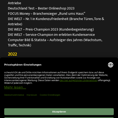
Antriebe
Deutschland Test – Bester Onlineshop 2023
FOCUS Money – Branchensieger „Rund ums Haus“
DIE WELT – Nr. 1 in Kundenzufriedenheit (Branche Türen, Tore &
Antriebe)
DIE WELT – Preis-Champion 2023 (Kundenbegeisterung)
DIE WELT – Service-Champion im erlebten Kundenservice
Computer Bild & Statista – Aufsteiger des Jahres (Wachstum,
Traffic, Technik)
2022
FOCUS Printmagazin – Deutschlands Nr. 1 für Türen, Tore &
Antriebe
Deutschland Test – Bester Onlineshop 2022
FOCUS Money – Branchensieger „Rund ums Haus“
DIE WELT – Service-Champion im erlebten Kundenservice
DIE WELT – Branchengewinner Gold-Rang (Türen, Tore & Antriebe)
AGB
Impressum
Widerruf
Datenschutz
Cookie-
Einstellungen