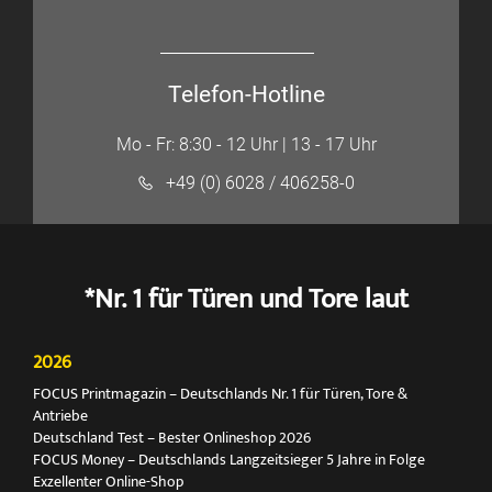
Telefon-Hotline
Mo - Fr: 8:30 - 12 Uhr | 13 - 17 Uhr
+49 (0) 6028 / 406258-0
*Nr. 1 für Türen und Tore laut
2026
FOCUS Printmagazin – Deutschlands Nr. 1 für Türen, Tore &
Antriebe
Deutschland Test – Bester Onlineshop 2026
FOCUS Money – Deutschlands Langzeitsieger 5 Jahre in Folge
Exzellenter Online-Shop