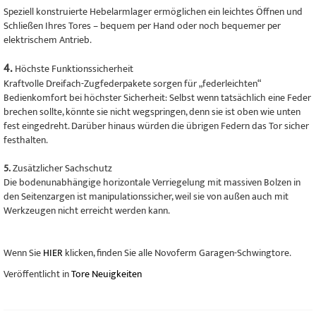
Speziell konstruierte Hebelarmlager ermöglichen ein leichtes Öffnen und
Schließen Ihres Tores – bequem per Hand oder noch bequemer per
elektrischem Antrieb.
4.
Höchste Funktionssicherheit
Kraftvolle Dreifach-Zugfederpakete sorgen für „federleichten“
Bedienkomfort bei höchster Sicherheit: Selbst wenn tatsächlich eine Feder
brechen sollte, könnte sie nicht wegspringen, denn sie ist oben wie unten
fest eingedreht. Darüber hinaus würden die übrigen Federn das Tor sicher
festhalten.
5.
Zusätzlicher Sachschutz
Die bodenunabhängige horizontale Verriegelung mit massiven Bolzen in
den Seitenzargen ist manipulationssicher, weil sie von außen auch mit
Werkzeugen nicht erreicht werden kann.
Wenn Sie
HIER
klicken, finden Sie alle Novoferm Garagen-Schwingtore.
Veröffentlicht in
Tore Neuigkeiten