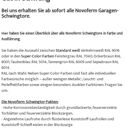
Bei uns erhalten Sie ab sofort alle Novoferm Garagen-
Schwingtore.
Hier
haben Sie einen Überblick über alle Novoferm Schwingtore in Farbe und
Ausführung.
Sie haben die Auswahl zwischen
Standard weiß
Verkehrsweiß RAL 9016
oder in den
Super-Color-Farben
Fenstergrau RAL 7040, Ockerbraun RAL
8001, Taubenblau RAL 5014, Tannengrün RAL 6009 und Sepiabraun RAL
8014.
RAL nach Wahl: Neben Super-Color-Farben sind fast alle individuellen
Farbwünsche möglich – außer wenigen Metallic-, Leucht- und
Perleffektfarben sowie einigen besonders dunklen Farbtönen. Fragen Sie
uns.
Die Novoferm Schwingtor-Fakten:
- Hohe Korrosionsbeständigkeit durch grundlackierte, feuerverzinkte
Torblätter und feuerverzinkte Blockzargen.
- Angenehme Laufruhe durch flüsterleise Kunststoff-Laufrollen und
Kunststoff-Schleifl eisten in der Blockzarge