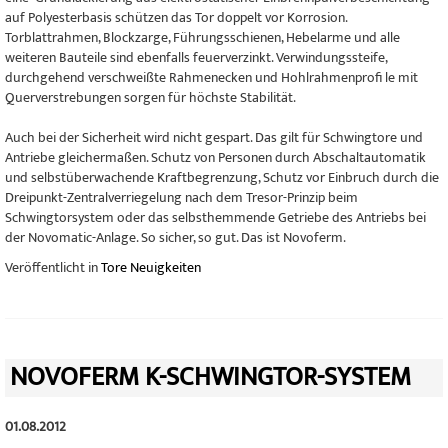
auf Polyesterbasis schützen das Tor doppelt vor Korrosion.
Torblattrahmen, Blockzarge, Führungsschienen, Hebelarme und alle
weiteren Bauteile sind ebenfalls feuerverzinkt. Verwindungssteife,
durchgehend verschweißte Rahmenecken und Hohlrahmenprofi le mit
Querverstrebungen sorgen für höchste Stabilität.
Auch bei der Sicherheit wird nicht gespart. Das gilt für Schwingtore und
Antriebe gleichermaßen. Schutz von Personen durch Abschaltautomatik
und selbstüberwachende Kraftbegrenzung, Schutz vor Einbruch durch die
Dreipunkt-Zentralverriegelung nach dem Tresor-Prinzip beim
Schwingtorsystem oder das selbsthemmende Getriebe des Antriebs bei
der Novomatic-Anlage. So sicher, so gut. Das ist Novoferm.
Veröffentlicht in
Tore Neuigkeiten
NOVOFERM K-SCHWINGTOR-SYSTEM
01.08.2012