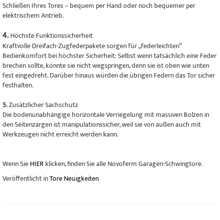
Schließen Ihres Tores – bequem per Hand oder noch bequemer per
elektrischem Antrieb.
4.
Höchste Funktionssicherheit
Kraftvolle Dreifach-Zugfederpakete sorgen für „federleichten“
Bedienkomfort bei höchster Sicherheit: Selbst wenn tatsächlich eine Feder
brechen sollte, könnte sie nicht wegspringen, denn sie ist oben wie unten
fest eingedreht. Darüber hinaus würden die übrigen Federn das Tor sicher
festhalten.
5.
Zusätzlicher Sachschutz
Die bodenunabhängige horizontale Verriegelung mit massiven Bolzen in
den Seitenzargen ist manipulationssicher, weil sie von außen auch mit
Werkzeugen nicht erreicht werden kann.
Wenn Sie
HIER
klicken, finden Sie alle Novoferm Garagen-Schwingtore.
Veröffentlicht in
Tore Neuigkeiten