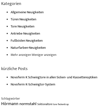
Kategorien
Allgemeine Neuigkeiten
Türen Neuigkeiten
Tore Neuigkeiten
Antriebe Neuigkeiten
Fußböden Neuigkeiten
Naturfarben-Neuigkeiten
Mehr anzeigen
Weniger anzeigen
kürzliche Posts
Novoferm K Schwingtore in allen Sicken- und Kassettenoptiken
Novoferm K-Schwingtor-System
Schlagwörter
Hörmann
normstahl
Sektionaltore
tore
Teckentrup