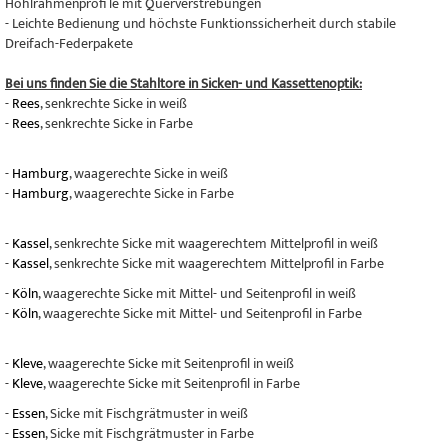
Hohlrahmenprofi le mit Querverstrebungen
- Leichte Bedienung und höchste Funktionssicherheit durch stabile
Dreifach-Federpakete
Bei uns finden Sie die Stahltore in Sicken- und Kassettenoptik:
-
Rees
, senkrechte Sicke in weiß
-
Rees
, senkrechte Sicke in Farbe
-
Hamburg
, waagerechte Sicke in weiß
-
Hamburg
, waagerechte Sicke in Farbe
-
Kassel
, senkrechte Sicke mit waagerechtem Mittelprofil in weiß
-
Kassel
, senkrechte Sicke mit waagerechtem Mittelprofil in Farbe
-
Köln
, waagerechte Sicke mit Mittel- und Seitenprofil in weiß
-
Köln
, waagerechte Sicke mit Mittel- und Seitenprofil in Farbe
-
Kleve
, waagerechte Sicke mit Seitenprofil in weiß
-
Kleve
, waagerechte Sicke mit Seitenprofil in Farbe
-
Essen
, Sicke mit Fischgrätmuster in weiß
-
Essen
, Sicke mit Fischgrätmuster in Farbe