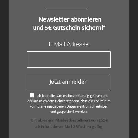
​ Newsletter abonnieren
und 5€ Gutschein sichern!*
E-Mail-Adresse:
Jetzt anmelden
Ich habe die Datenschutzerklärung gelesen und
erkläre mich damit einverstanden, dass die von mir im
Formular eingegebenen Daten elektronisch erhoben
und gespeichert werden.
*Gilt ab einem Mindestbestellwert von 250€,
ab Erhalt dieser Mail 2 Wochen gültig