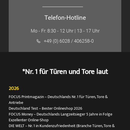
Telefon-Hotline
Mo - Fr: 8:30 - 12 Uhr | 13 - 17 Uhr
+49 (0) 6028 / 406258-0
*Nr. 1 für Türen und Tore laut
2026
FOCUS Printmagazin – Deutschlands Nr. 1 für Türen, Tore &
Antriebe
Deutschland Test – Bester Onlineshop 2026
FOCUS Money – Deutschlands Langzeitsieger 5 Jahre in Folge
Exzellenter Online-Shop
DIE WELT – Nr. 1 in Kundenzufriedenheit (Branche Türen, Tore &