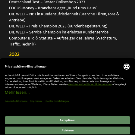
Deutschland Test – Bester Onlineshop 2023
FOCUS Money – Branchensieger „Rund ums Haus“
DIE WELT – Nr. 1 in Kundenzufriedenheit (Branche Türen, Tore &
Antriebe)
DIE WELT – Preis-Champion 2023 (Kundenbegeisterung)
DIE WELT – Service-Champion im erlebten Kundenservice
Computer Bild & Statista – Aufsteiger des Jahres (Wachstum,
Traffic, Technik)
2022
FOCUS Printmagazin – Deutschlands Nr. 1 für Türen, Tore &
Antriebe
Deutschland Test – Bester Onlineshop 2022
FOCUS Money – Branchensieger „Rund ums Haus“
DIE WELT – Service-Champion im erlebten Kundenservice
DIE WELT – Branchengewinner Gold-Rang (Türen, Tore & Antriebe)
AGB
Impressum
Widerruf
Datenschutz
Cookie-
Einstellungen