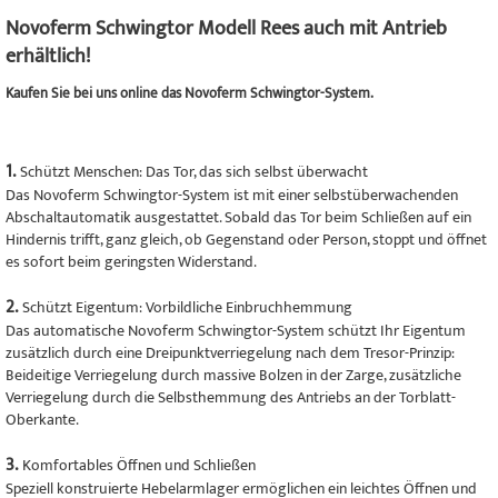
Novoferm Schwingtor Modell Rees auch mit Antrieb
erhältlich!
Kaufen Sie bei uns online das Novoferm Schwingtor-System.
1.
Schützt Menschen: Das Tor, das sich selbst überwacht
Das Novoferm Schwingtor-System ist mit einer selbstüberwachenden
Abschaltautomatik ausgestattet. Sobald das Tor beim Schließen auf ein
Hindernis trifft, ganz gleich, ob Gegenstand oder Person, stoppt und öffnet
es sofort beim geringsten Widerstand.
2.
Schützt Eigentum: Vorbildliche Einbruchhemmung
Das automatische Novoferm Schwingtor-System schützt Ihr Eigentum
zusätzlich durch eine Dreipunktverriegelung nach dem Tresor-Prinzip:
Beideitige Verriegelung durch massive Bolzen in der Zarge, zusätzliche
Verriegelung durch die Selbsthemmung des Antriebs an der Torblatt-
Oberkante.
3.
Komfortables Öffnen und Schließen
Speziell konstruierte Hebelarmlager ermöglichen ein leichtes Öffnen und