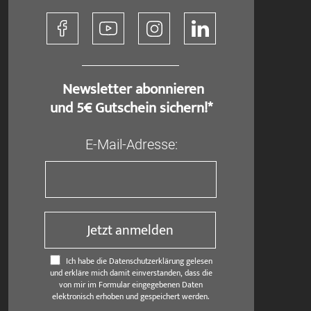
​ Newsletter abonnieren
und 5€ Gutschein sichern!*
E-Mail-Adresse:
Jetzt anmelden
Ich habe die Datenschutzerklärung gelesen
und erkläre mich damit einverstanden, dass die
von mir im Formular eingegebenen Daten
elektronisch erhoben und gespeichert werden.