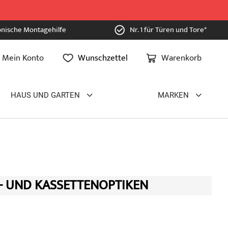
onische Montagehilfe
Nr. 1 für Türen und Tore*
Mein Konto
Wunschzettel
Warenkorb
HAUS UND GARTEN
MARKEN
- UND KASSETTENOPTIKEN