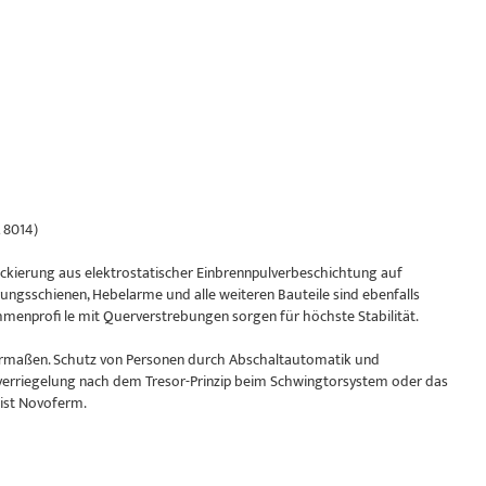
 8014)
kierung aus elektrostatischer Einbrennpulverbeschichtung auf
ungsschienen, Hebelarme und alle weiteren Bauteile sind ebenfalls
enprofi le mit Querverstrebungen sorgen für höchste Stabilität.
chermaßen. Schutz von Personen durch Abschaltautomatik und
verriegelung nach dem Tresor-Prinzip beim Schwingtorsystem oder das
 ist Novoferm.