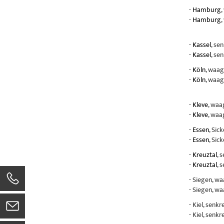
-
Hamburg
,
-
Hamburg
,
-
Kassel
, se
-
Kassel
, se
-
Köln
, waag
-
Köln
, waag
-
Kleve
, waa
-
Kleve
, waa
-
Essen
, Sic
-
Essen
, Sic
-
Kreuztal
, 
-
Kreuztal
, 
- Siegen, w
- Siegen, w
- Kiel, senk
- Kiel, senk