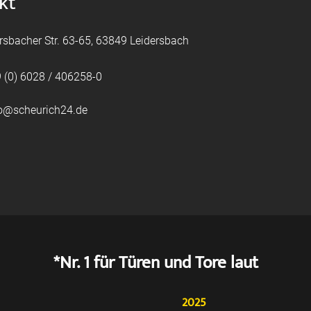
kt
rsbacher Str. 63-65, 63849 Leidersbach
 (0) 6028 / 406258-0
fo@scheurich24.de
*Nr. 1 für Türen und Tore laut
2025