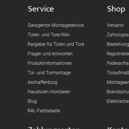
Service
Shop
Garagentor Montageservice
Versand
Türen- und Tore-Wiki
Zahlungsa
Ratgeber für Türen und Tore
Bestellvor
Fragen und Antworten
Registriere
Produktinformationen
Federanfr
Tür- und Tormontage
Toraufma
Aschaffenburg
Montagean
Haustüren montieren
Brandschu
Blog
Elektrisch
RAL-Farbtabelle