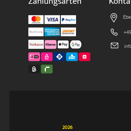
Zahlungsarten
Konta
Ebe
+49
in
2026