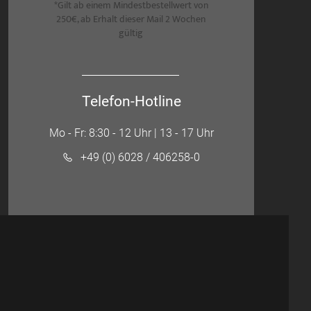
*Gilt ab einem Mindestbestellwert von
250€, ab Erhalt dieser Mail 2 Wochen
gültig
Telefon-Hotline
Mo - Fr: 8:30 - 12 Uhr | 13 - 17 Uhr
+49 (0) 6028 / 406258-0