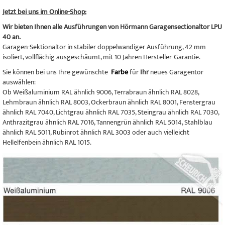
Jetzt bei uns im Online-Shop:
Wir bieten Ihnen alle Ausführungen von Hörmann Garagensectionaltor LPU
40 an.
Garagen-Sektionaltor in stabiler doppelwandiger Ausführung, 42 mm
isoliert, vollflächig ausgeschäumt, mit 10 Jahren Hersteller-Garantie.
Sie können bei uns Ihre gewünschte
Farbe
für
Ihr
neues Garagentor
auswählen:
Ob Weißaluminium RAL ähnlich 9006, Terrabraun ähnlich RAL 8028,
Lehmbraun ähnlich RAL 8003, Ockerbraun ähnlich RAL 8001, Fenstergrau
ähnlich RAL 7040, Lichtgrau ähnlich RAL 7035, Steingrau ähnlich RAL 7030,
Anthrazitgrau ähnlich RAL 7016, Tannengrün ähnlich RAL 5014, Stahlblau
ähnlich RAL 5011, Rubinrot ähnlich RAL 3003 oder auch vielleicht
Hellelfenbein ähnlich RAL 1015.