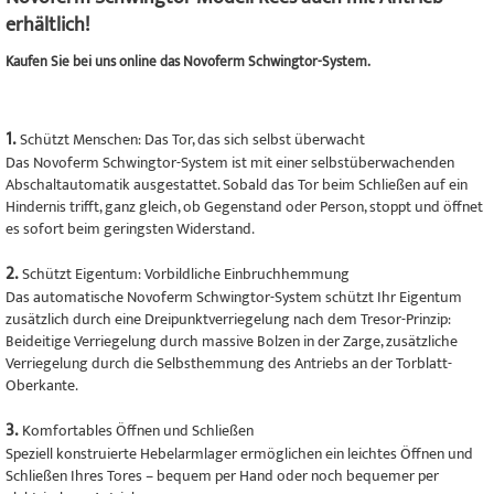
erhältlich!
Kaufen Sie bei uns online das Novoferm Schwingtor-System.
1.
Schützt Menschen: Das Tor, das sich selbst überwacht
Das Novoferm Schwingtor-System ist mit einer selbstüberwachenden
Abschaltautomatik ausgestattet. Sobald das Tor beim Schließen auf ein
Hindernis trifft, ganz gleich, ob Gegenstand oder Person, stoppt und öffnet
es sofort beim geringsten Widerstand.
2.
Schützt Eigentum: Vorbildliche Einbruchhemmung
Das automatische Novoferm Schwingtor-System schützt Ihr Eigentum
zusätzlich durch eine Dreipunktverriegelung nach dem Tresor-Prinzip:
Beideitige Verriegelung durch massive Bolzen in der Zarge, zusätzliche
Verriegelung durch die Selbsthemmung des Antriebs an der Torblatt-
Oberkante.
3.
Komfortables Öffnen und Schließen
Speziell konstruierte Hebelarmlager ermöglichen ein leichtes Öffnen und
Schließen Ihres Tores – bequem per Hand oder noch bequemer per