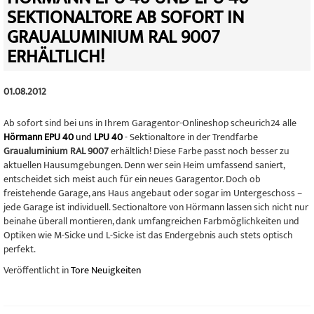
SEKTIONALTORE AB SOFORT IN
GRAUALUMINIUM RAL 9007
ERHÄLTLICH!
01.08.2012
Ab sofort sind bei uns in Ihrem Garagentor-Onlineshop scheurich24 alle
Hörmann EPU 40
und
LPU 40
- Sektionaltore in der Trendfarbe
Graualuminium RAL 9007
erhältlich! Diese Farbe passt noch besser zu
aktuellen Hausumgebungen. Denn wer sein Heim umfassend saniert,
entscheidet sich meist auch für ein neues Garagentor. Doch ob
freistehende Garage, ans Haus angebaut oder sogar im Untergeschoss –
jede Garage ist individuell. Sectionaltore von Hörmann lassen sich nicht nur
beinahe überall montieren, dank umfangreichen Farbmöglichkeiten und
Optiken wie M-Sicke und L-Sicke ist das Endergebnis auch stets optisch
perfekt.
Veröffentlicht in
Tore Neuigkeiten