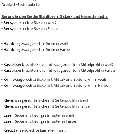
Dreifach-Federpakete
Bei uns finden Sie die Stahltore in Sicken- und Kassettenoptik:
-
Rees
, senkrechte Sicke in weiß
-
Rees
, senkrechte Sicke in Farbe
-
Hamburg
, waagerechte Sicke in weiß
-
Hamburg
, waagerechte Sicke in Farbe
-
Kassel
, senkrechte Sicke mit waagerechtem Mittelprofil in weiß
-
Kassel
, senkrechte Sicke mit waagerechtem Mittelprofil in Farbe
-
Köln
, waagerechte Sicke mit Mittel- und Seitenprofil in weiß
-
Köln
, waagerechte Sicke mit Mittel- und Seitenprofil in Farbe
-
Kleve
, waagerechte Sicke mit Seitenprofil in weiß
-
Kleve
, waagerechte Sicke mit Seitenprofil in Farbe
-
Essen
, Sicke mit Fischgrätmuster in weiß
-
Essen
, Sicke mit Fischgrätmuster in Farbe
-
Kreuztal
, senkrechte Lamelle in weiß