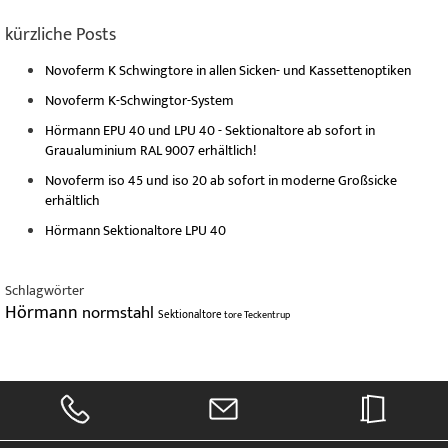
kürzliche Posts
Novoferm K Schwingtore in allen Sicken- und Kassettenoptiken
Novoferm K-Schwingtor-System
Hörmann EPU 40 und LPU 40 - Sektionaltore ab sofort in
Graualuminium RAL 9007 erhältlich!
Novoferm iso 45 und iso 20 ab sofort in moderne Großsicke
erhältlich
Hörmann Sektionaltore LPU 40
Schlagwörter
Hörmann
normstahl
Sektionaltore
tore
Teckentrup