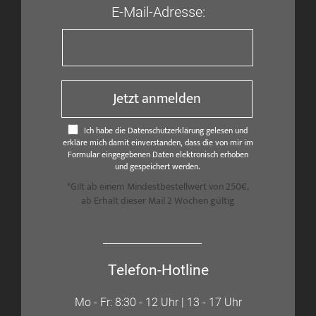
E-Mail-Adresse:
Jetzt anmelden
Ich habe die Datenschutzerklärung gelesen und
erkläre mich damit einverstanden, dass die von mir im
Formular eingegebenen Daten elektronisch erhoben
und gespeichert werden.
*Gilt ab einem Mindestbestellwert von 250€,
ab Erhalt dieser Mail 2 Wochen gültig
Telefon-Hotline
Mo - Fr: 8:30 - 12 Uhr | 13 - 17 Uhr