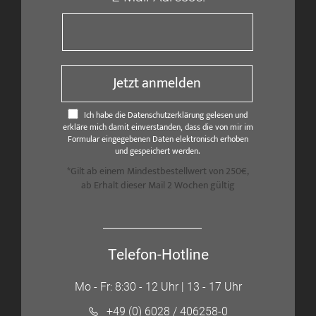
Jetzt anmelden
Ich habe die Datenschutzerklärung gelesen und
erkläre mich damit einverstanden, dass die von mir im
Formular eingegebenen Daten elektronisch erhoben
und gespeichert werden.
*Gilt ab einem Mindestbestellwert von 250€,
ab Erhalt dieser Mail 2 Wochen gültig
Telefon-Hotline
Mo - Fr: 8:30 - 12 Uhr | 13 - 17 Uhr
+49 (0) 6028 / 406258-0