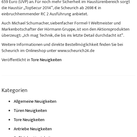
659 Euro (UVP) an. Für noch mehr Sicherheit im Haustürenbereich sorgt
die Haustür „TopSecur 2014“, die Scheurich ab 2698 € in
einbruchhemmender RC 2 Ausführung anbietet.
Auch Michael Schumacher, siebenfacher Formel-1 Weltmeister und
Markenbotschafter der Hörmann Gruppe, ist von den Aktionsprodukten
überzeugt: „Ich mag Technik, die bis ins letzte Detail durchdacht ist“.
Weitere Informationen und direkte Bestellmöglichkeit finden Sie bei
Scheurich im Onlineshop unter www.scheurich24.de
Veröffentlicht in
Tore Neuigkeiten
Kategorien
Allgemeine Neuigkeiten
Türen Neuigkeiten
Tore Neuigkeiten
Antriebe Neuigkeiten