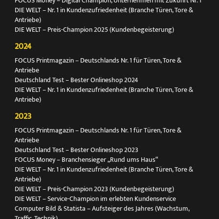
FOCUS Money – Digital Champion, Unternehmen mit Zukunft Nr. 1
DIE WELT – Nr. 1 in Kundenzufriedenheit (Branche Türen, Tore &
Antriebe)
DIE WELT – Preis-Champion 2025 (Kundenbegeisterung)
2024
FOCUS Printmagazin – Deutschlands Nr. 1 für Türen, Tore &
Antriebe
Deutschland Test – Bester Onlineshop 2024
DIE WELT – Nr. 1 in Kundenzufriedenheit (Branche Türen, Tore &
Antriebe)
2023
FOCUS Printmagazin – Deutschlands Nr. 1 für Türen, Tore &
Antriebe
Deutschland Test – Bester Onlineshop 2023
FOCUS Money – Branchensieger „Rund ums Haus“
DIE WELT – Nr. 1 in Kundenzufriedenheit (Branche Türen, Tore &
Antriebe)
DIE WELT – Preis-Champion 2023 (Kundenbegeisterung)
DIE WELT – Service-Champion im erlebten Kundenservice
Computer Bild & Statista – Aufsteiger des Jahres (Wachstum,
Traffic, Technik)