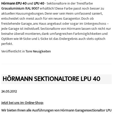
Hörmann EPU 40
und
LPU 40
- Sektionaltore in der Trendfarbe
Graualuminium RAL 9007
erhältlich! Diese Farbe passt noch besser zu
aktuellen Hausumgebungen. Denn wer sein Heim umfassend saniert,
entscheidet sich meist auch für ein neues Garagentor. Doch ob
freistehende Garage, ans Haus angebaut oder sogar im Untergeschoss –
jede Garage ist individuell. Sectionaltore von Hörmann lassen sich nicht nur
beinahe überall montieren, dank umfangreichen Farbmöglichkeiten und
Optiken wie M-Sicke und L-Sicke ist das Endergebnis auch stets optisch
perfekt.
Veröffentlicht in
Tore Neuigkeiten
HÖRMANN SEKTIONALTORE LPU 40
24.05.2012
Jetzt bei uns im Online-Shop:
Wir bieten Ihnen alle Ausführungen von Hörmann Garagensectionaltor LPU