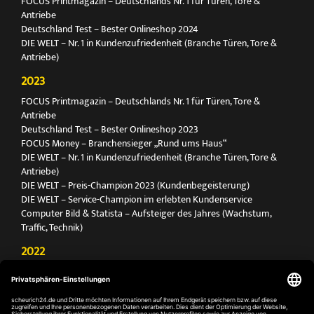
FOCUS Printmagazin – Deutschlands Nr. 1 für Türen, Tore &
Antriebe
Deutschland Test – Bester Onlineshop 2024
DIE WELT – Nr. 1 in Kundenzufriedenheit (Branche Türen, Tore &
Antriebe)
2023
FOCUS Printmagazin – Deutschlands Nr. 1 für Türen, Tore &
Antriebe
Deutschland Test – Bester Onlineshop 2023
FOCUS Money – Branchensieger „Rund ums Haus“
DIE WELT – Nr. 1 in Kundenzufriedenheit (Branche Türen, Tore &
Antriebe)
DIE WELT – Preis-Champion 2023 (Kundenbegeisterung)
DIE WELT – Service-Champion im erlebten Kundenservice
Computer Bild & Statista – Aufsteiger des Jahres (Wachstum,
Traffic, Technik)
2022
FOCUS Printmagazin – Deutschlands Nr. 1 für Türen, Tore &
Antriebe
Deutschland Test – Bester Onlineshop 2022
FOCUS Money – Branchensieger „Rund ums Haus“