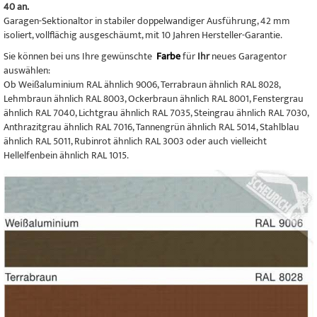
40 an.
Garagen-Sektionaltor in stabiler doppelwandiger Ausführung, 42 mm
isoliert, vollflächig ausgeschäumt, mit 10 Jahren Hersteller-Garantie.
Sie können bei uns Ihre gewünschte
Farbe
für
Ihr
neues Garagentor
auswählen:
Ob Weißaluminium RAL ähnlich 9006, Terrabraun ähnlich RAL 8028,
Lehmbraun ähnlich RAL 8003, Ockerbraun ähnlich RAL 8001, Fenstergrau
ähnlich RAL 7040, Lichtgrau ähnlich RAL 7035, Steingrau ähnlich RAL 7030,
Anthrazitgrau ähnlich RAL 7016, Tannengrün ähnlich RAL 5014, Stahlblau
ähnlich RAL 5011, Rubinrot ähnlich RAL 3003 oder auch vielleicht
Hellelfenbein ähnlich RAL 1015.