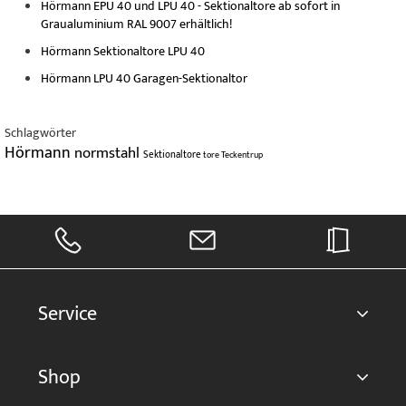
Hörmann EPU 40 und LPU 40 - Sektionaltore ab sofort in
Graualuminium RAL 9007 erhältlich!
Hörmann Sektionaltore LPU 40
Hörmann LPU 40 Garagen-Sektionaltor
Schlagwörter
Hörmann
normstahl
Sektionaltore
tore
Teckentrup
Service
Shop