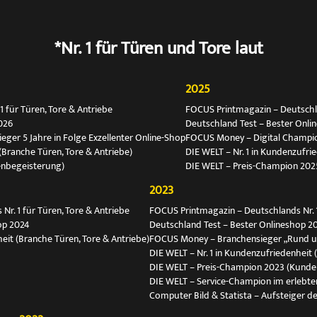
*Nr. 1 für Türen und Tore laut
2025
 für Türen, Tore & Antriebe
FOCUS Printmagazin – Deutschlan
026
Deutschland Test – Bester Onli
ger 5 Jahre in Folge Exzellenter Online-Shop
FOCUS Money – Digital Champio
(Branche Türen, Tore & Antriebe)
DIE WELT – Nr. 1 in Kundenzufri
enbegeisterung)
DIE WELT – Preis-Champion 202
2023
r. 1 für Türen, Tore & Antriebe
FOCUS Printmagazin – Deutschlands Nr. 1
op 2024
Deutschland Test – Bester Onlineshop 2
eit (Branche Türen, Tore & Antriebe)
FOCUS Money – Branchensieger „Rund 
DIE WELT – Nr. 1 in Kundenzufriedenheit 
DIE WELT – Preis-Champion 2023 (Kunde
DIE WELT – Service-Champion im erlebte
Computer Bild & Statista – Aufsteiger de