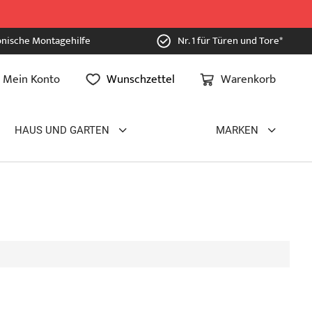
onische Montagehilfe
Nr. 1 für Türen und Tore*
Mein Konto
Wunschzettel
Warenkorb
HAUS UND GARTEN
MARKEN