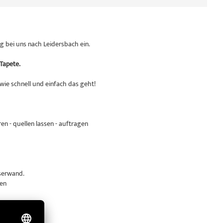
ng
bei uns nach Leidersbach ein.
Tapete.
wie schnell und einfach das geht!
en - quellen lassen - auftragen
serwand.
hen
dämmend.