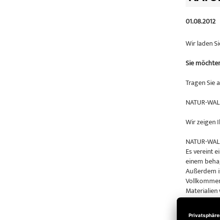
01.08.2012
Wir laden S
Sie möchten 
Tragen Sie 
NATUR-WALL
Wir zeigen I
NATUR-WALL 
Es vereint 
einem beha
Außerdem is
Vollkommen 
Materialien
Diese Tapet