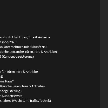
ds Nr. 1 für Türen, Tore & Antriebe
neshop 2025
n, Unternehmen mit Zukunft Nr. 1
edenheit (Branche Türen, Tore & Antriebe)
5 (Kundenbegeisterung)
 für Türen, Tore & Antriebe
023
ums Haus“
(Branche Türen, Tore & Antriebe)
nbegeisterung)
n Kundenservice
s Jahres (Wachstum, Traffic, Technik)