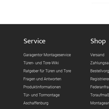
Service
Shop
Garagentor Montageservice
Versand
Türen- und Tore-Wiki
Zahlungsa
Ratgeber für Türen und Tore
Bestellvor
Fragen und Antworten
Registriere
Produktinformationen
Federanfr
Tür- und Tormontage
Toraufma
Aschaffenburg
Montagean