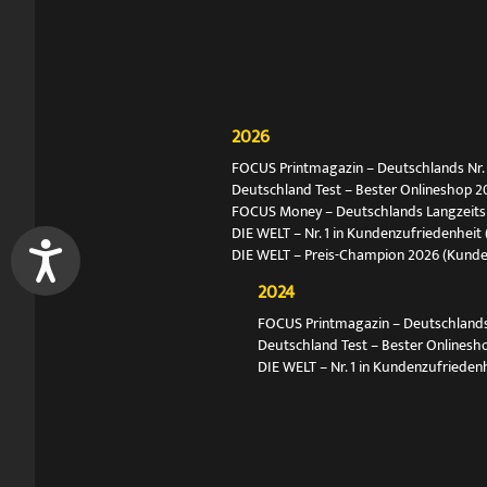
2026
FOCUS Printmagazin – Deutschlands Nr. 1
Deutschland Test – Bester Onlineshop 2
FOCUS Money – Deutschlands Langzeitsie
DIE WELT – Nr. 1 in Kundenzufriedenheit 
DIE WELT – Preis-Champion 2026 (Kund
2024
FOCUS Printmagazin – Deutschlands N
Deutschland Test – Bester Onlinesh
DIE WELT – Nr. 1 in Kundenzufriedenh