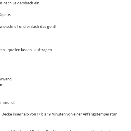
s nach Leidersbach ein.
Tapete.
wie schnell und einfach das geht!
en - quellen lassen - auftragen
erwand.
en
dämmend.
Decke innerhalb von 17 bis 19 Minuten von einer Anfangstemperatur