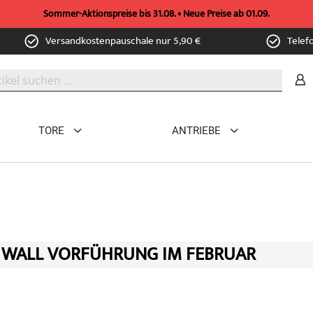
Sommer-Aktionspreise bis 31.08. • Neue Preise ab 01.09.
Versandkostenpauschale nur 5,90 €
Telef
TORE
ANTRIEBE
E WALL VORFÜHRUNG IM FEBRUAR